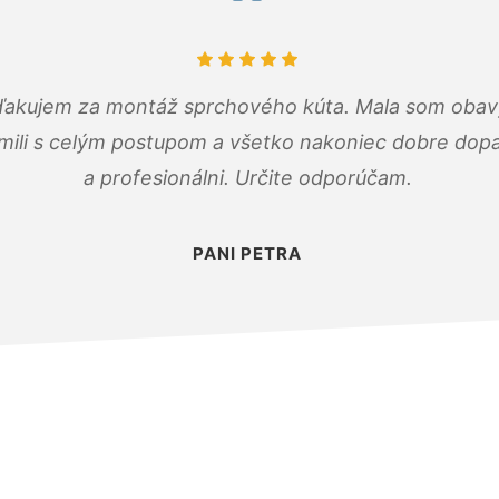
ďakujem za montáž sprchového kúta. Mala som obavy
mili s celým postupom a všetko nakoniec dobre dopadl
a profesionálni. Určite odporúčam.
PANI PETRA