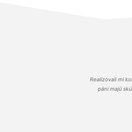
Realizovali mi k
páni majú skú