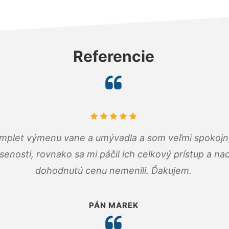
Referencie
omplet výmenu vane a umývadla a som veľmi spokojný.
senosti, rovnako sa mi páčil ich celkový prístup a n
dohodnutú cenu nemenili. Ďakujem.
PÁN MAREK