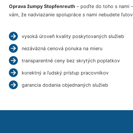
Oprava žumpy Stopfenreuth
– poďte do toho s nami 
vám, že nadviazanie spolupráce s nami nebudete ľutov
vysoká úroveň kvality poskytovaných služieb
nezáväzná cenová ponuka na mieru
transparentné ceny bez skrytých poplatkov
korektný a ľudský prístup pracovníkov
garancia dodania objednaných služieb