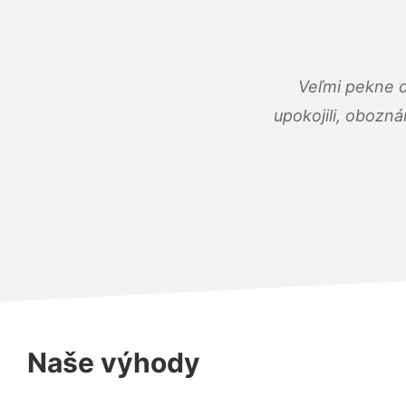
Veľmi pekne 
upokojili, obozná
Naše výhody