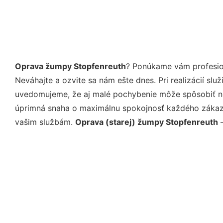
Oprava žumpy Stopfenreuth
? Ponúkame vám profesion
Neváhajte a ozvite sa nám ešte dnes. Pri realizácií sl
uvedomujeme, že aj malé pochybenie môže spôsobiť nep
úprimná snaha o maximálnu spokojnosť každého zákazní
vašim službám.
Oprava (starej) žumpy Stopfenreuth
–