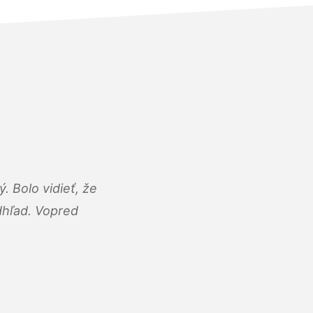
 Bolo vidieť, že
adhľad. Vopred