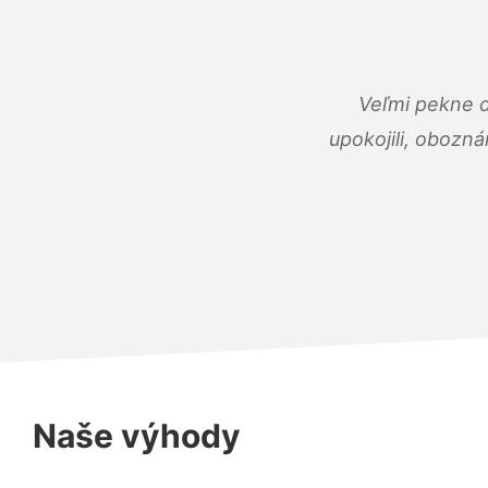
Veľmi pekne 
upokojili, obozná
Naše výhody