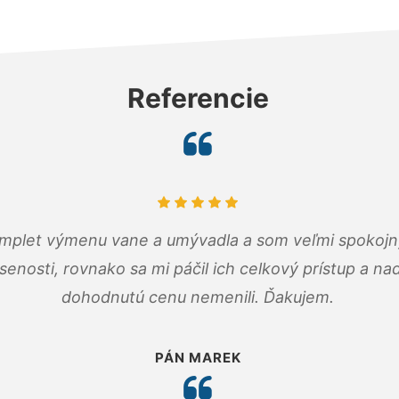
Referencie
omplet výmenu vane a umývadla a som veľmi spokojný.
senosti, rovnako sa mi páčil ich celkový prístup a n
dohodnutú cenu nemenili. Ďakujem.
PÁN MAREK