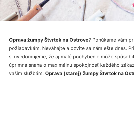
Oprava žumpy Štvrtok na Ostrove
? Ponúkame vám pro
požiadavkám. Neváhajte a ozvite sa nám ešte dnes. Pri 
si uvedomujeme, že aj malé pochybenie môže spôsobiť 
úprimná snaha o maximálnu spokojnosť každého zákazní
vašim službám.
Oprava (starej) žumpy Štvrtok na Ost