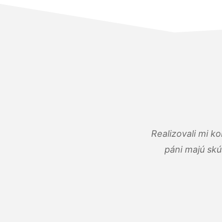
Realizovali mi k
páni majú skú