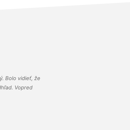
 Bolo vidieť, že
adhľad. Vopred