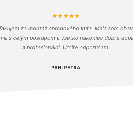
ďakujem za montáž sprchového kúta. Mala som obavy
mili s celým postupom a všetko nakoniec dobre dopadl
a profesionálni. Určite odporúčam.
PANI PETRA