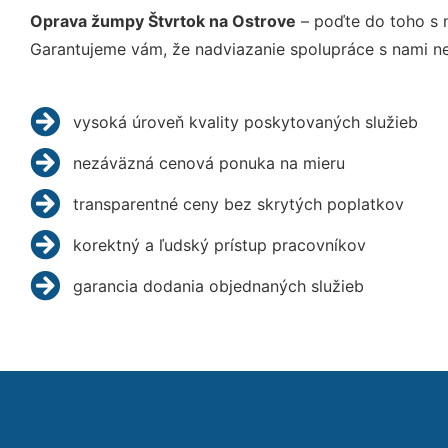
Oprava žumpy Štvrtok na Ostrove
– poďte do toho s 
Garantujeme vám, že nadviazanie spolupráce s nami ne
vysoká úroveň kvality poskytovaných služieb
nezáväzná cenová ponuka na mieru
transparentné ceny bez skrytých poplatkov
korektný a ľudský prístup pracovníkov
garancia dodania objednaných služieb