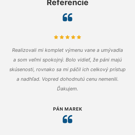
Referencie
Realizovali mi komplet výmenu vane a umývadla
a som veľmi spokojný. Bolo vidieť, že páni majú
skúsenosti, rovnako sa mi páčil ich celkový prístup
a nadhľad. Vopred dohodnutú cenu nemenili.
Ďakujem.
PÁN MAREK