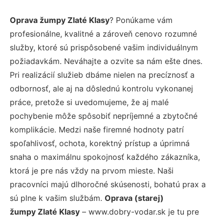
Oprava žumpy Zlaté Klasy
? Ponúkame vám
profesionálne, kvalitné a zároveň cenovo rozumné
služby, ktoré sú prispôsobené vašim individuálnym
požiadavkám. Neváhajte a ozvite sa nám ešte dnes.
Pri realizácií služieb dbáme nielen na precíznosť a
odbornosť, ale aj na dôslednú kontrolu vykonanej
práce, pretože si uvedomujeme, že aj malé
pochybenie môže spôsobiť nepríjemné a zbytočné
komplikácie. Medzi naše firemné hodnoty patrí
spoľahlivosť, ochota, korektný prístup a úprimná
snaha o maximálnu spokojnosť každého zákazníka,
ktorá je pre nás vždy na prvom mieste. Naši
pracovníci majú dlhoročné skúsenosti, bohatú prax a
sú plne k vašim službám.
Oprava (starej)
žumpy Zlaté Klasy
– www.dobry-vodar.sk je tu pre