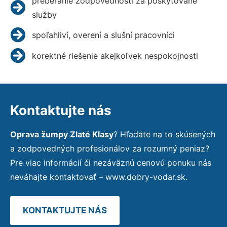
preberanie zodpovednosti za poskytované
služby
spoľahliví, overení a slušní pracovníci
korektné riešenie akejkoľvek nespokojnosti
Kontaktujte nás
Oprava žumpy Zlaté Klasy
? Hľadáte na to skúsených
a zodpovedných profesionálov za rozumný peniaz?
Pre viac informácií či nezáväznú cenovú ponuku nás
neváhajte kontaktovať – www.dobry-vodar.sk.
KONTAKTUJTE NÁS