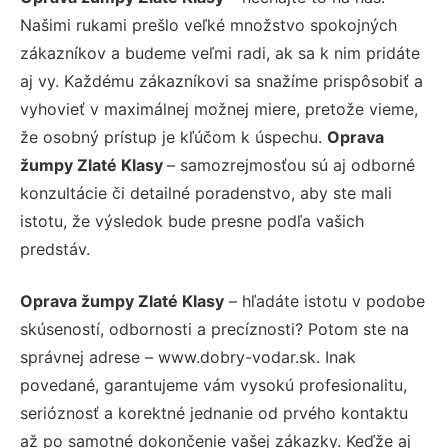
Našimi rukami prešlo veľké množstvo spokojných
zákazníkov a budeme veľmi radi, ak sa k nim pridáte
aj vy. Každému zákazníkovi sa snažíme prispôsobiť a
vyhovieť v maximálnej možnej miere, pretože vieme,
že osobný prístup je kľúčom k úspechu.
Oprava
žumpy Zlaté Klasy
– samozrejmosťou sú aj odborné
konzultácie či detailné poradenstvo, aby ste mali
istotu, že výsledok bude presne podľa vašich
predstáv.
Oprava žumpy Zlaté Klasy
– hľadáte istotu v podobe
skúseností, odbornosti a precíznosti? Potom ste na
správnej adrese – www.dobry-vodar.sk. Inak
povedané, garantujeme vám vysokú profesionalitu,
serióznosť a korektné jednanie od prvého kontaktu
až po samotné dokončenie vašej zákazky. Keďže aj