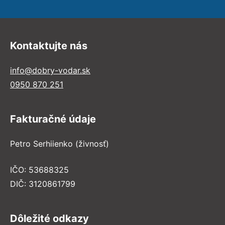
Kontaktujte nás
info@dobry-vodar.sk
0950 870 251
Fakturačné údaje
Petro Serhiienko (živnosť)
IČO: 53688325
DIČ: 3120861799
Dôležité odkazy