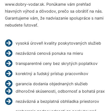
www.dobry-vodar.sk. Ponúkame vám prehľad
hlavných výhod a dôvodov, prečo sa obrátiť na nás.
Garantujeme vám, že nadviazanie spolupráce s nami
nebudete ľutovať.
vysoká úroveň kvality poskytovaných služieb
nezáväzná cenová ponuka na mieru
transparentné ceny bez skrytých poplatkov
korektný a ľudský prístup pracovníkov
garancia dodania objednaných služieb
dlhoročné skúsenosti, odbornosť a bohatá prax
nezáväzná a bezplatná obhliadka priestorov