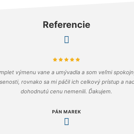
Referencie
omplet výmenu vane a umývadla a som veľmi spokojný.
senosti, rovnako sa mi páčil ich celkový prístup a n
dohodnutú cenu nemenili. Ďakujem.
PÁN MAREK