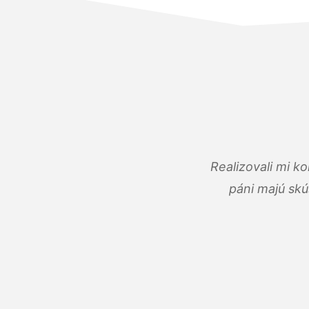
Realizovali mi k
páni majú skú