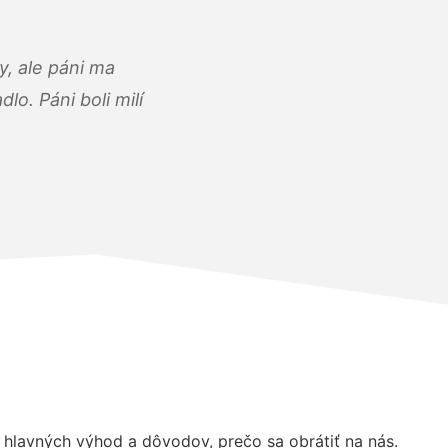
, ale páni ma
o. Páni boli milí
lavných výhod a dôvodov, prečo sa obrátiť na nás.