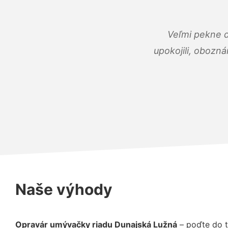
Veľmi pekne 
upokojili, obozná
Naše výhody
Opravár umývačky riadu Dunajská Lužná
– poďte do t