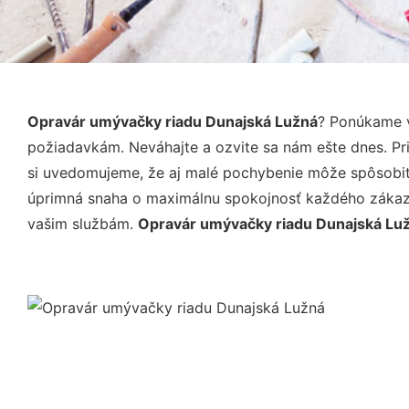
Opravár umývačky riadu Dunajská Lužná
? Ponúkame v
požiadavkám. Neváhajte a ozvite sa nám ešte dnes. Pri 
si uvedomujeme, že aj malé pochybenie môže spôsobiť 
úprimná snaha o maximálnu spokojnosť každého zákazní
vašim službám.
Opravár umývačky riadu Dunajská Lu