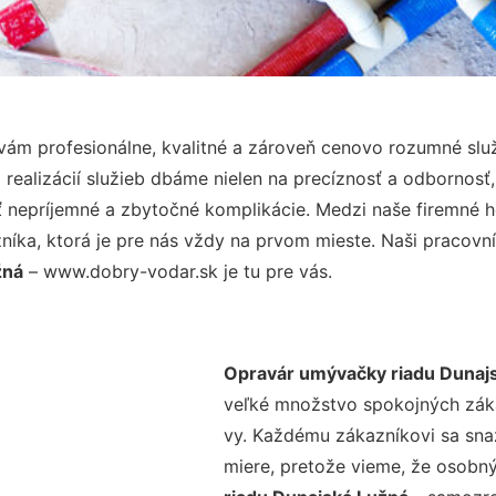
ám profesionálne, kvalitné a zároveň cenovo rozumné služ
realizácií služieb dbáme nielen na precíznosť a odbornosť,
nepríjemné a zbytočné komplikácie. Medzi naše firemné hod
ka, ktorá je pre nás vždy na prvom mieste. Naši pracovníc
žná
– www.dobry-vodar.sk je tu pre vás.
Opravár umývačky riadu Dunaj
veľké množstvo spokojných zákaz
vy. Každému zákazníkovi sa sna
miere, pretože vieme, že osobný