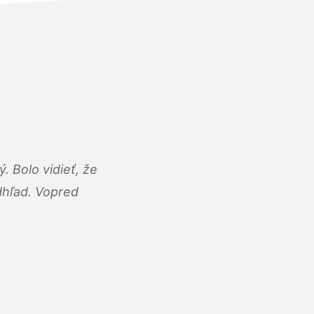
 Bolo vidieť, že
adhľad. Vopred