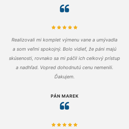
Realizovali mi komplet výmenu vane a umývadla
a som veľmi spokojný. Bolo vidieť, že páni majú
skúsenosti, rovnako sa mi páčil ich celkový prístup
a nadhľad. Vopred dohodnutú cenu nemenili.
Ďakujem.
PÁN MAREK