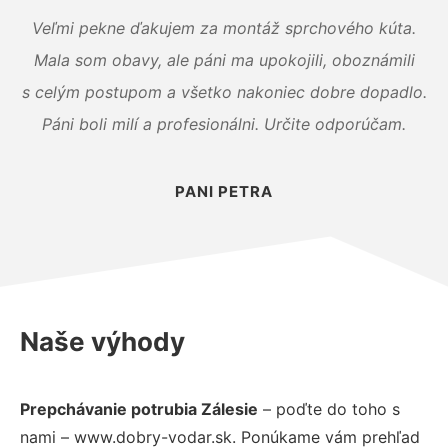
Veľmi pekne ďakujem za montáž sprchového kúta.
Mala som obavy, ale páni ma upokojili, oboznámili
s celým postupom a všetko nakoniec dobre dopadlo.
Páni boli milí a profesionálni. Určite odporúčam.
PANI PETRA
Naše výhody
Prepchávanie potrubia Zálesie
– poďte do toho s
nami – www.dobry-vodar.sk. Ponúkame vám prehľad