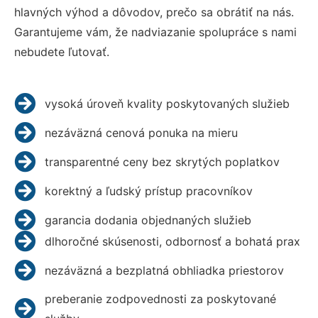
hlavných výhod a dôvodov, prečo sa obrátiť na nás.
Garantujeme vám, že nadviazanie spolupráce s nami
nebudete ľutovať.
vysoká úroveň kvality poskytovaných služieb
nezáväzná cenová ponuka na mieru
transparentné ceny bez skrytých poplatkov
korektný a ľudský prístup pracovníkov
garancia dodania objednaných služieb
dlhoročné skúsenosti, odbornosť a bohatá prax
nezáväzná a bezplatná obhliadka priestorov
preberanie zodpovednosti za poskytované