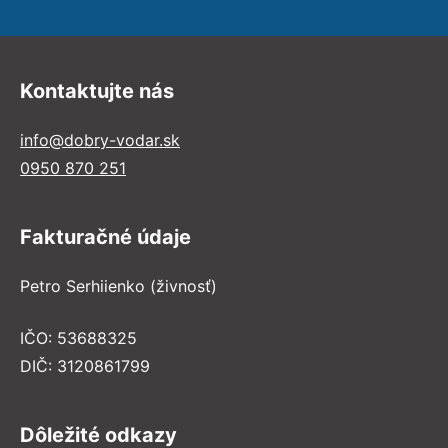
Kontaktujte nás
info@dobry-vodar.sk
0950 870 251
Fakturačné údaje
Petro Serhiienko (živnosť)
IČO: 53688325
DIČ: 3120861799
Dôležité odkazy