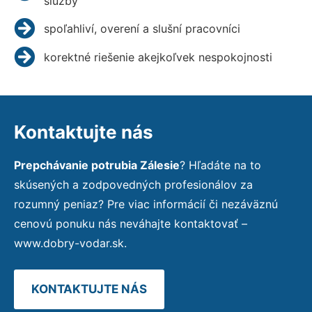
služby
spoľahliví, overení a slušní pracovníci
korektné riešenie akejkoľvek nespokojnosti
Kontaktujte nás
Prepchávanie potrubia Zálesie
? Hľadáte na to
skúsených a zodpovedných profesionálov za
rozumný peniaz? Pre viac informácií či nezáväznú
cenovú ponuku nás neváhajte kontaktovať –
www.dobry-vodar.sk.
KONTAKTUJTE NÁS