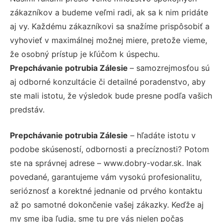
zákazníkov a budeme veľmi radi, ak sa k nim pridáte
aj vy. Každému zákazníkovi sa snažíme prispôsobiť a
vyhovieť v maximálnej možnej miere, pretože vieme,
že osobný prístup je kľúčom k úspechu.
Prepchávanie potrubia Zálesie
– samozrejmosťou sú
aj odborné konzultácie či detailné poradenstvo, aby
ste mali istotu, že výsledok bude presne podľa vašich
predstáv.
Prepchávanie potrubia Zálesie
– hľadáte istotu v
podobe skúseností, odbornosti a precíznosti? Potom
ste na správnej adrese – www.dobry-vodar.sk. Inak
povedané, garantujeme vám vysokú profesionalitu,
serióznosť a korektné jednanie od prvého kontaktu
až po samotné dokončenie vašej zákazky. Keďže aj
my sme iba ľudia, sme tu pre vás nielen počas