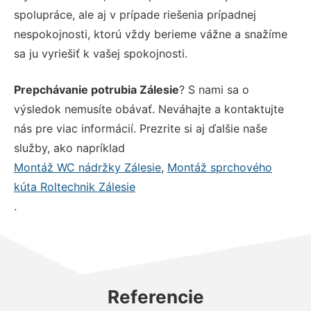
spolupráce, ale aj v prípade riešenia prípadnej
nespokojnosti, ktorú vždy berieme vážne a snažíme
sa ju vyriešiť k vašej spokojnosti.
Prepchávanie potrubia Zálesie
? S nami sa o
výsledok nemusíte obávať. Neváhajte a kontaktujte
nás pre viac informácií. Prezrite si aj ďalšie naše
služby, ako napríklad
Montáž WC nádržky Zálesie
,
Montáž sprchového
kúta Roltechnik Zálesie
.
Referencie