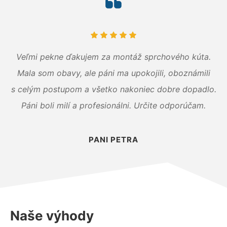
Veľmi pekne ďakujem za montáž sprchového kúta.
Mala som obavy, ale páni ma upokojili, oboznámili
s celým postupom a všetko nakoniec dobre dopadlo.
Páni boli milí a profesionálni. Určite odporúčam.
PANI PETRA
Naše výhody