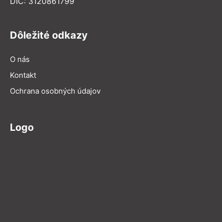
DIČ: 3120861799
Dôležité odkazy
O nás
Kontakt
Ochrana osobných údajov
Logo