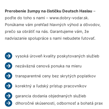
Prerobenie žumpy na čističku Deutsch Haslau
–
poďte do toho s nami – www.dobry-vodar.sk.
Ponúkame vám prehľad hlavných výhod a dôvodov,
prečo sa obrátiť na nás. Garantujeme vám, že
nadviazanie spolupráce s nami nebudete ľutovať.
vysoká úroveň kvality poskytovaných služieb
nezáväzná cenová ponuka na mieru
transparentné ceny bez skrytých poplatkov
korektný a ľudský prístup pracovníkov
garancia dodania objednaných služieb
dlhoročné skúsenosti, odbornosť a bohatá prax