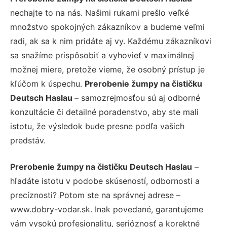
nechajte to na nás. Našimi rukami prešlo veľké
množstvo spokojných zákazníkov a budeme veľmi
radi, ak sa k nim pridáte aj vy. Každému zákazníkovi
sa snažíme prispôsobiť a vyhovieť v maximálnej
možnej miere, pretože vieme, že osobný prístup je
kľúčom k úspechu.
Prerobenie žumpy na čističku
Deutsch Haslau
– samozrejmosťou sú aj odborné
konzultácie či detailné poradenstvo, aby ste mali
istotu, že výsledok bude presne podľa vašich
predstáv.
Prerobenie žumpy na čističku Deutsch Haslau
–
hľadáte istotu v podobe skúseností, odbornosti a
precíznosti? Potom ste na správnej adrese –
www.dobry-vodar.sk. Inak povedané, garantujeme
vám vysokú profesionalitu, serióznosť a korektné