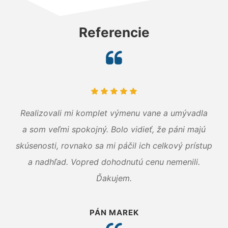
Referencie
Realizovali mi komplet výmenu vane a umývadla
a som veľmi spokojný. Bolo vidieť, že páni majú
skúsenosti, rovnako sa mi páčil ich celkový prístup
a nadhľad. Vopred dohodnutú cenu nemenili.
Ďakujem.
PÁN MAREK