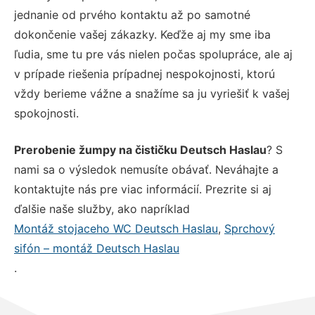
jednanie od prvého kontaktu až po samotné
dokončenie vašej zákazky. Keďže aj my sme iba
ľudia, sme tu pre vás nielen počas spolupráce, ale aj
v prípade riešenia prípadnej nespokojnosti, ktorú
vždy berieme vážne a snažíme sa ju vyriešiť k vašej
spokojnosti.
Prerobenie žumpy na čističku Deutsch Haslau
? S
nami sa o výsledok nemusíte obávať. Neváhajte a
kontaktujte nás pre viac informácií. Prezrite si aj
ďalšie naše služby, ako napríklad
Montáž stojaceho WC Deutsch Haslau
,
Sprchový
sifón – montáž Deutsch Haslau
.