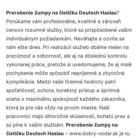
Prerobenie žumpy na čističku Deutsch Haslau
?
Ponúkame vám profesionálne, kvalitné a zároveň
cenovo rozumné služby, ktoré sú prispôsobené vašim
individuálnym požiadavkám. Neváhajte a ozvite sa
nám ešte dnes. Pri realizácií služieb dbáme nielen na
precíznosť a odbornosť, ale aj na dôslednú kontrolu
vykonanej práce, pretože si uvedomujeme, že aj malé
pochybenie môže spôsobiť nepríjemné a zbytočné
komplikácie. Medzi naše firemné hodnoty patrí
spoľahlivosť, ochota, korektný prístup a úprimná
snaha o maximálnu spokojnosť každého zákazníka,
ktorá je pre nás vždy na prvom mieste. Naši
pracovníci majú dlhoročné skúsenosti, bohatú prax a
sú plne k vašim službám.
Prerobenie žumpy na
čističku Deutsch Haslau
– www.dobry-vodar.sk je tu