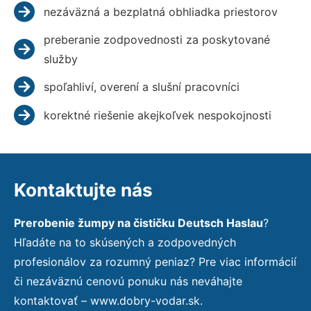
nezáväzná a bezplatná obhliadka priestorov
preberanie zodpovednosti za poskytované
služby
spoľahliví, overení a slušní pracovníci
korektné riešenie akejkoľvek nespokojnosti
Kontaktujte nás
Prerobenie žumpy na čističku Deutsch Haslau
?
Hľadáte na to skúsených a zodpovedných
profesionálov za rozumný peniaz? Pre viac informácií
či nezáväznú cenovú ponuku nás neváhajte
kontaktovať – www.dobry-vodar.sk.