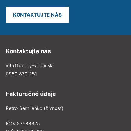
KONTAKTUJTE NÁS
Kontaktujte nás
info@dobry-vodar.sk
0950 870 251
Fakturačné údaje
Petro Serhiienko (živnosť)
IČO: 53688325