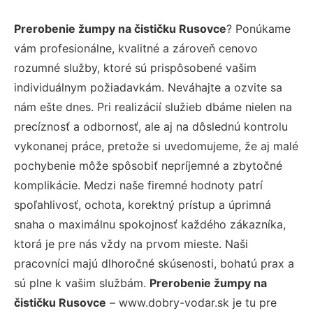
Prerobenie žumpy na čističku Rusovce
? Ponúkame
vám profesionálne, kvalitné a zároveň cenovo
rozumné služby, ktoré sú prispôsobené vašim
individuálnym požiadavkám. Neváhajte a ozvite sa
nám ešte dnes. Pri realizácií služieb dbáme nielen na
precíznosť a odbornosť, ale aj na dôslednú kontrolu
vykonanej práce, pretože si uvedomujeme, že aj malé
pochybenie môže spôsobiť nepríjemné a zbytočné
komplikácie. Medzi naše firemné hodnoty patrí
spoľahlivosť, ochota, korektný prístup a úprimná
snaha o maximálnu spokojnosť každého zákazníka,
ktorá je pre nás vždy na prvom mieste. Naši
pracovníci majú dlhoročné skúsenosti, bohatú prax a
sú plne k vašim službám.
Prerobenie žumpy na
čističku Rusovce
– www.dobry-vodar.sk je tu pre