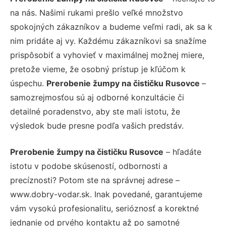
na nás. Našimi rukami prešlo veľké množstvo
spokojných zákazníkov a budeme veľmi radi, ak sa k
nim pridáte aj vy. Každému zákazníkovi sa snažíme
prispôsobiť a vyhovieť v maximálnej možnej miere,
pretože vieme, že osobný prístup je kľúčom k
úspechu.
Prerobenie žumpy na čističku Rusovce
–
samozrejmosťou sú aj odborné konzultácie či
detailné poradenstvo, aby ste mali istotu, že
výsledok bude presne podľa vašich predstáv.
Prerobenie žumpy na čističku Rusovce
– hľadáte
istotu v podobe skúseností, odbornosti a
precíznosti? Potom ste na správnej adrese –
www.dobry-vodar.sk. Inak povedané, garantujeme
vám vysokú profesionalitu, serióznosť a korektné
jednanie od prvého kontaktu až po samotné