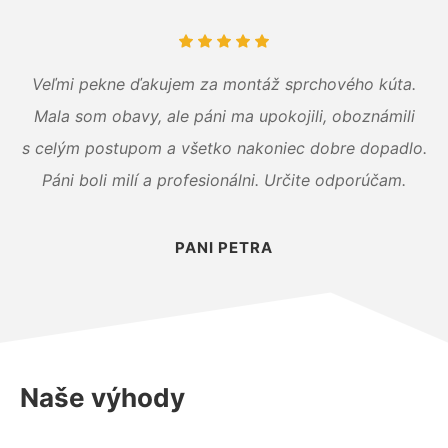
Veľmi pekne ďakujem za montáž sprchového kúta.
Mala som obavy, ale páni ma upokojili, oboznámili
s celým postupom a všetko nakoniec dobre dopadlo.
Páni boli milí a profesionálni. Určite odporúčam.
PANI PETRA
Naše výhody