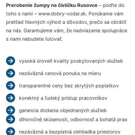
Prerobenie žumpy na čističku Rusovce
– poďte do
toho s nami – www.dobry-vodar.sk. Ponúkame vám
prehľad hlavných výhod a dôvodov, prečo sa obrátiť
na nás. Garantujeme vám, že nadviazanie spolupráce
s nami nebudete ľutovať.
vysoká úroveň kvality poskytovaných služieb
nezáväzná cenová ponuka na mieru
transparentné ceny bez skrytých poplatkov
korektný a ľudský prístup pracovníkov
garancia dodania objednaných služieb
dlhoročné skúsenosti, odbornosť a bohatá prax
nezáväzná a bezplatná obhliadka priestorov