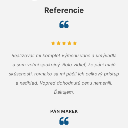
Referencie
Realizovali mi komplet výmenu vane a umývadla
a som veľmi spokojný. Bolo vidieť, že páni majú
skúsenosti, rovnako sa mi páčil ich celkový prístup
a nadhľad. Vopred dohodnutú cenu nemenili.
Ďakujem.
PÁN MAREK