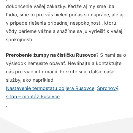
dokončenie vašej zákazky. Keďže aj my sme iba
ľudia, sme tu pre vás nielen počas spolupráce, ale aj
v prípade riešenia prípadnej nespokojnosti, ktorú
vždy berieme vážne a snažíme sa ju vyriešiť k vašej
spokojnosti.
Prerobenie žumpy na čističku Rusovce
? S nami sa o
výsledok nemusíte obávať. Neváhajte a kontaktujte
nás pre viac informácií. Prezrite si aj ďalšie naše
služby, ako napríklad
Nastavenie termostatu bojlera Rusovce
,
Sprchový
sifón – montáž Rusovce
.