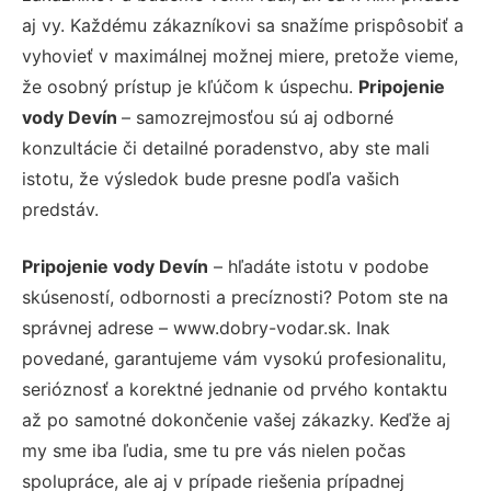
aj vy. Každému zákazníkovi sa snažíme prispôsobiť a
vyhovieť v maximálnej možnej miere, pretože vieme,
že osobný prístup je kľúčom k úspechu.
Pripojenie
vody Devín
– samozrejmosťou sú aj odborné
konzultácie či detailné poradenstvo, aby ste mali
istotu, že výsledok bude presne podľa vašich
predstáv.
Pripojenie vody Devín
– hľadáte istotu v podobe
skúseností, odbornosti a precíznosti? Potom ste na
správnej adrese – www.dobry-vodar.sk. Inak
povedané, garantujeme vám vysokú profesionalitu,
serióznosť a korektné jednanie od prvého kontaktu
až po samotné dokončenie vašej zákazky. Keďže aj
my sme iba ľudia, sme tu pre vás nielen počas
spolupráce, ale aj v prípade riešenia prípadnej