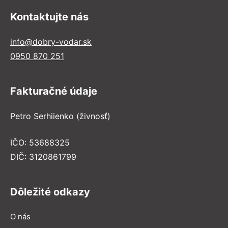
Kontaktujte nás
info@dobry-vodar.sk
0950 870 251
Fakturačné údaje
Petro Serhiienko (živnosť)
IČO: 53688325
DIČ: 3120861799
Dôležité odkazy
O nás