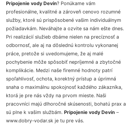
Pripojenie vody Devín
? Ponúkame vám
profesionálne, kvalitné a zároveň cenovo rozumné
služby, ktoré sú prispôsobené vašim individuálnym
požiadavkám. Neváhajte a ozvite sa nám ešte dnes.
Pri realizácií služieb dbáme nielen na precíznosť a
odbornosť, ale aj na dôslednú kontrolu vykonanej
práce, pretože si uvedomujeme, že aj malé
pochybenie môže spôsobiť nepríjemné a zbytočné
komplikácie. Medzi naše firemné hodnoty patrí
spoľahlivosť, ochota, korektný prístup a úprimná
snaha o maximálnu spokojnosť každého zákazníka,
ktorá je pre nás vždy na prvom mieste. Naši
pracovníci majú dlhoročné skúsenosti, bohatú prax a
sú plne k vašim službám.
Pripojenie vody Devín
–
www.dobry-vodar.sk je tu pre vás.