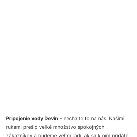
Pripojenie vody Devín
– nechajte to na nás. Našimi
rukami prešlo veľké množstvo spokojných
zákazníkov a budeme veľmi radi, ak sa k nim pridáte