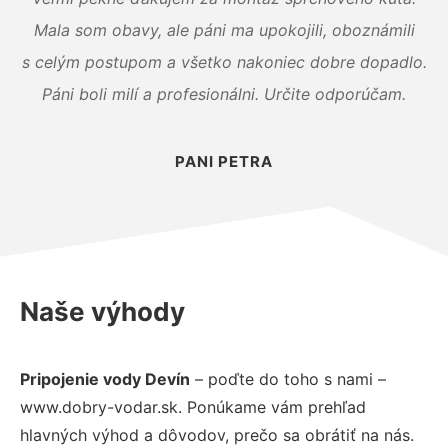
Mala som obavy, ale páni ma upokojili, oboznámili
s celým postupom a všetko nakoniec dobre dopadlo.
Páni boli milí a profesionálni. Určite odporúčam.
PANI PETRA
Naše výhody
Pripojenie vody Devín
– poďte do toho s nami –
www.dobry-vodar.sk. Ponúkame vám prehľad
hlavných výhod a dôvodov, prečo sa obrátiť na nás.