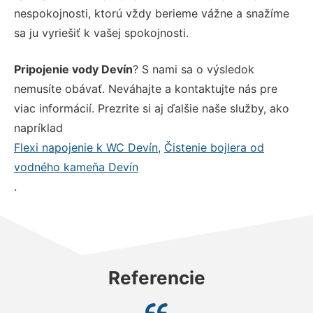
nespokojnosti, ktorú vždy berieme vážne a snažíme
sa ju vyriešiť k vašej spokojnosti.
Pripojenie vody Devín
? S nami sa o výsledok
nemusíte obávať. Neváhajte a kontaktujte nás pre
viac informácií. Prezrite si aj ďalšie naše služby, ako
napríklad
Flexi napojenie k WC Devín
,
Čistenie bojlera od
vodného kameňa Devín
.
Referencie