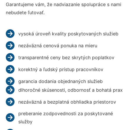
Garantujeme vám, že nadviazanie spolupráce s nami
nebudete ľutovať.
vysoká úroveň kvality poskytovaných služieb
nezáväzná cenová ponuka na mieru
transparentné ceny bez skrytých poplatkov
korektný a ľudský prístup pracovníkov
garancia dodania objednaných služieb
dlhoročné skúsenosti, odbornosť a bohatá prax
nezáväzná a bezplatná obhliadka priestorov
preberanie zodpovednosti za poskytované
služby