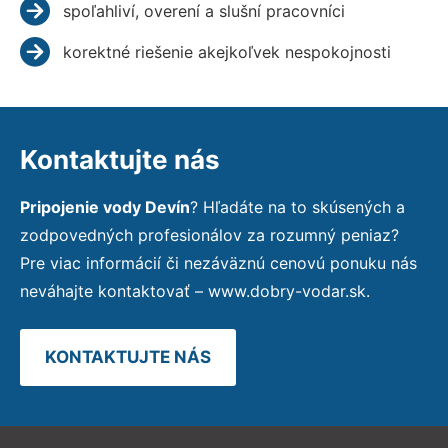
spoľahliví, overení a slušní pracovníci
korektné riešenie akejkoľvek nespokojnosti
Kontaktujte nás
Pripojenie vody Devín
? Hľadáte na to skúsených a
zodpovedných profesionálov za rozumný peniaz?
Pre viac informácií či nezáväznú cenovú ponuku nás
neváhajte kontaktovať – www.dobry-vodar.sk.
KONTAKTUJTE NÁS