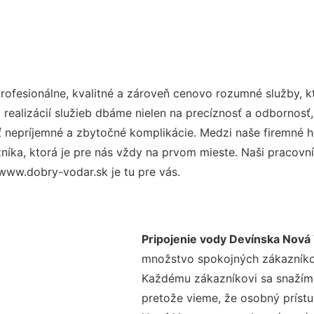
ofesionálne, kvalitné a zároveň cenovo rozumné služby, k
realizácií služieb dbáme nielen na precíznosť a odbornosť,
nepríjemné a zbytočné komplikácie. Medzi naše firemné hod
ka, ktorá je pre nás vždy na prvom mieste. Naši pracovníc
www.dobry-vodar.sk je tu pre vás.
Pripojenie vody Devínska Nová
množstvo spokojných zákazníkov 
Každému zákazníkovi sa snažíme
pretože vieme, že osobný príst