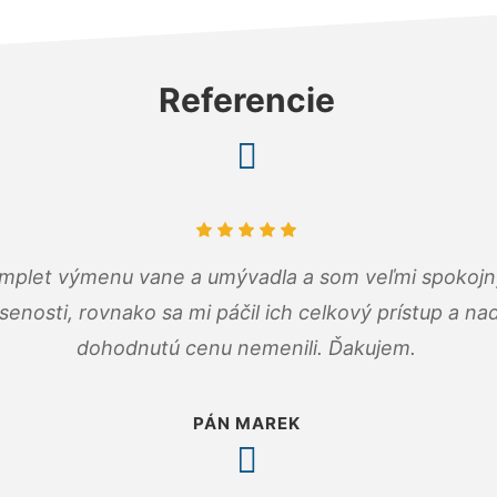
Referencie
omplet výmenu vane a umývadla a som veľmi spokojný.
senosti, rovnako sa mi páčil ich celkový prístup a n
dohodnutú cenu nemenili. Ďakujem.
PÁN MAREK