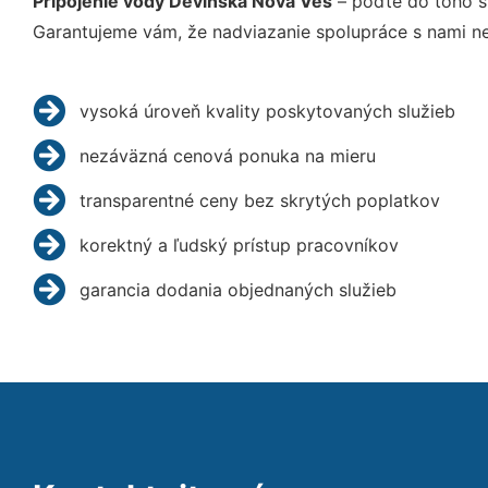
Pripojenie vody Devínska Nová Ves
– poďte do toho s
Garantujeme vám, že nadviazanie spolupráce s nami ne
vysoká úroveň kvality poskytovaných služieb
nezáväzná cenová ponuka na mieru
transparentné ceny bez skrytých poplatkov
korektný a ľudský prístup pracovníkov
garancia dodania objednaných služieb