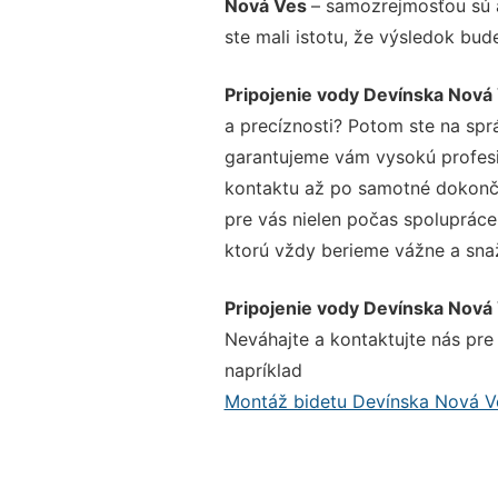
Nová Ves
– samozrejmosťou sú a
ste mali istotu, že výsledok bud
Pripojenie vody Devínska Nová
a precíznosti? Potom ste na sp
garantujeme vám vysokú profesio
kontaktu až po samotné dokonče
pre vás nielen počas spolupráce,
ktorú vždy berieme vážne a snaží
Pripojenie vody Devínska Nová
Neváhajte a kontaktujte nás pre v
napríklad
Montáž bidetu Devínska Nová V