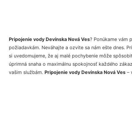
Pripojenie vody Devínska Nová Ves
? Ponúkame vám pr
požiadavkám. Neváhajte a ozvite sa nám ešte dnes. Pri 
si uvedomujeme, že aj malé pochybenie môže spôsobiť 
úprimná snaha o maximálnu spokojnosť každého zákazní
vašim službám.
Pripojenie vody Devínska Nová Ves
– 