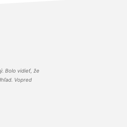
 Bolo vidieť, že
adhľad. Vopred