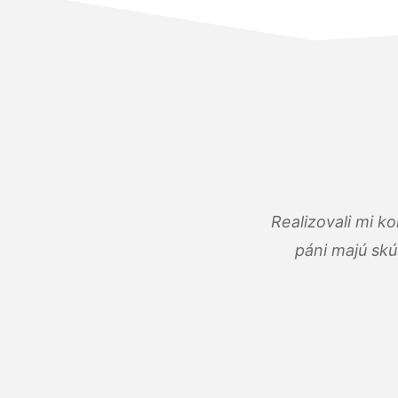
Realizovali mi k
páni majú skú