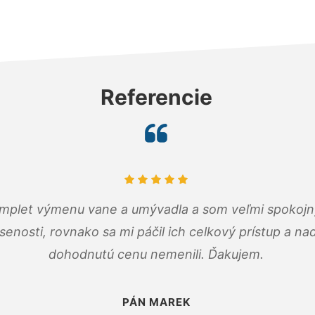
Referencie
omplet výmenu vane a umývadla a som veľmi spokojný.
senosti, rovnako sa mi páčil ich celkový prístup a n
dohodnutú cenu nemenili. Ďakujem.
PÁN MAREK