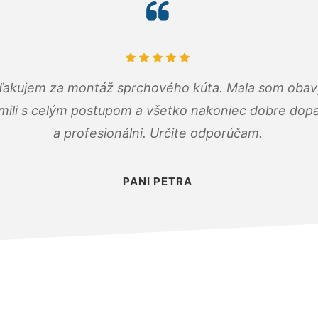
ďakujem za montáž sprchového kúta. Mala som obavy
mili s celým postupom a všetko nakoniec dobre dopadl
a profesionálni. Určite odporúčam.
PANI PETRA