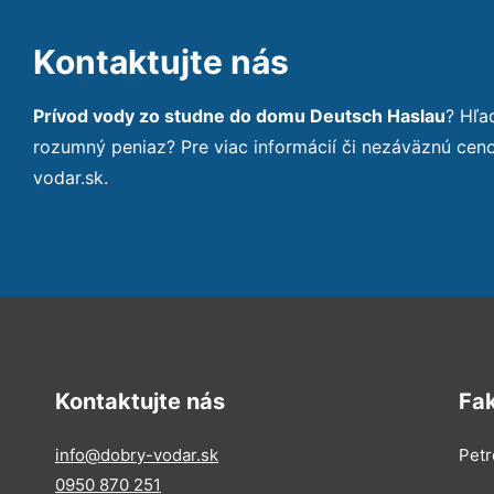
Kontaktujte nás
Prívod vody zo studne do domu Deutsch Haslau
? Hľa
rozumný peniaz? Pre viac informácií či nezáväznú ce
vodar.sk.
Kontaktujte nás
Fa
info@dobry-vodar.sk
Petr
0950 870 251