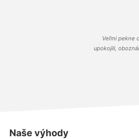
Veľmi pekne 
upokojili, obozná
Naše výhody