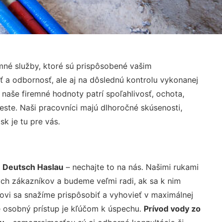
né služby, ktoré sú prispôsobené vašim
ť a odbornosť, ale aj na dôslednú kontrolu vykonanej
aše firemné hodnoty patrí spoľahlivosť, ochota,
ste. Naši pracovníci majú dlhoročné skúsenosti,
k je tu pre vás.
 Deutsch Haslau
– nechajte to na nás. Našimi rukami
ch zákazníkov a budeme veľmi radi, ak sa k nim
ovi sa snažíme prispôsobiť a vyhovieť v maximálnej
e osobný prístup je kľúčom k úspechu.
Prívod vody zo