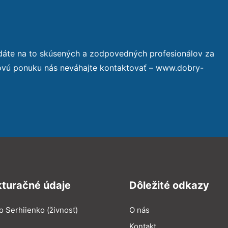
dáte na to skúsených a zodpovedných profesionálov za
novú ponuku nás neváhajte kontaktovať – www.dobry-
kturačné údaje
Dôležité odkazy
o Serhiienko (živnosť)
O nás
Kontakt