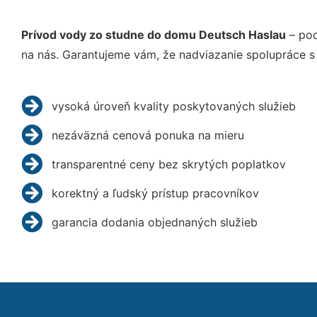
Prívod vody zo studne do domu Deutsch Haslau
– poď
na nás. Garantujeme vám, že nadviazanie spolupráce s
vysoká úroveň kvality poskytovaných služieb
nezáväzná cenová ponuka na mieru
transparentné ceny bez skrytých poplatkov
korektný a ľudský prístup pracovníkov
garancia dodania objednaných služieb