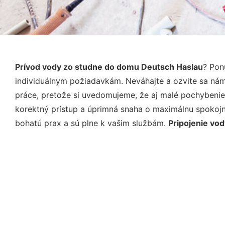
Prívod vody zo studne do domu Deutsch Haslau
? Pon
individuálnym požiadavkám. Neváhajte a ozvite sa nám e
práce, pretože si uvedomujeme, že aj malé pochybenie
korektný prístup a úprimná snaha o maximálnu spokojn
bohatú prax a sú plne k vašim službám.
Pripojenie vo