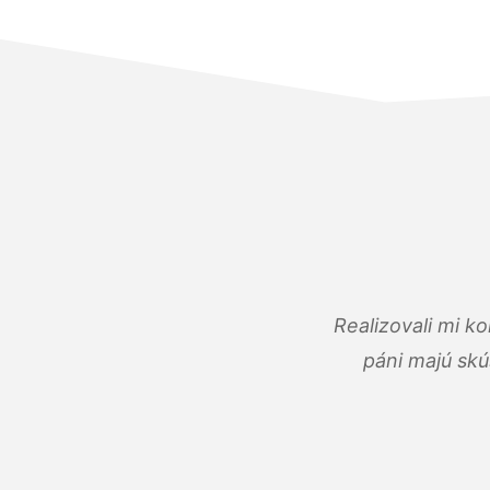
Realizovali mi k
páni majú skú