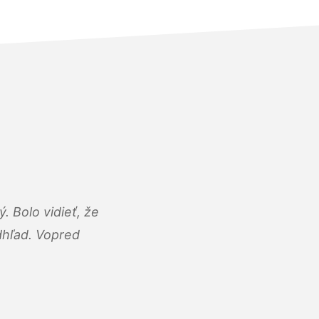
 Bolo vidieť, že
adhľad. Vopred