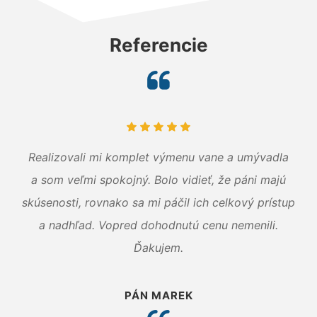
Referencie
Realizovali mi komplet výmenu vane a umývadla
a som veľmi spokojný. Bolo vidieť, že páni majú
skúsenosti, rovnako sa mi páčil ich celkový prístup
a nadhľad. Vopred dohodnutú cenu nemenili.
Ďakujem.
PÁN MAREK