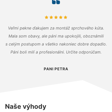
Veľmi pekne ďakujem za montáž sprchového kúta.
Mala som obavy, ale páni ma upokojili, oboznámili
s celým postupom a všetko nakoniec dobre dopadlo.
Páni boli milí a profesionálni. Určite odporúčam.
PANI PETRA
Naše výhody