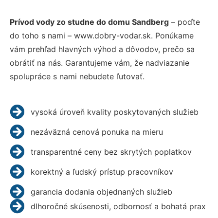
Prívod vody zo studne do domu Sandberg
– poďte
do toho s nami – www.dobry-vodar.sk. Ponúkame
vám prehľad hlavných výhod a dôvodov, prečo sa
obrátiť na nás. Garantujeme vám, že nadviazanie
spolupráce s nami nebudete ľutovať.
vysoká úroveň kvality poskytovaných služieb
nezáväzná cenová ponuka na mieru
transparentné ceny bez skrytých poplatkov
korektný a ľudský prístup pracovníkov
garancia dodania objednaných služieb
dlhoročné skúsenosti, odbornosť a bohatá prax