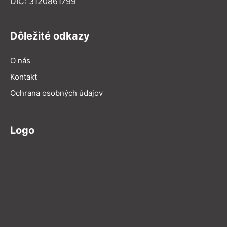
DIČ: 3120861799
Dôležité odkazy
O nás
Kontakt
Ochrana osobných údajov
Logo