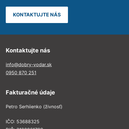
KONTAKTUJTE NÁS
Kontaktujte nás
info@dobry-vodar.sk
0950 870 251
Fakturačné údaje
Petro Serhiienko (živnosť)
IČO: 53688325