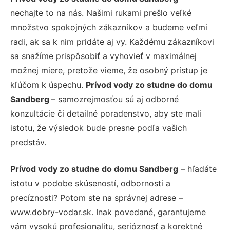
nechajte to na nás. Našimi rukami prešlo veľké
množstvo spokojných zákazníkov a budeme veľmi
radi, ak sa k nim pridáte aj vy. Každému zákazníkovi
sa snažíme prispôsobiť a vyhovieť v maximálnej
možnej miere, pretože vieme, že osobný prístup je
kľúčom k úspechu.
Prívod vody zo studne do domu
Sandberg
– samozrejmosťou sú aj odborné
konzultácie či detailné poradenstvo, aby ste mali
istotu, že výsledok bude presne podľa vašich
predstáv.
Prívod vody zo studne do domu Sandberg
– hľadáte
istotu v podobe skúseností, odbornosti a
precíznosti? Potom ste na správnej adrese –
www.dobry-vodar.sk. Inak povedané, garantujeme
vám vysokú profesionalitu, serióznosť a korektné