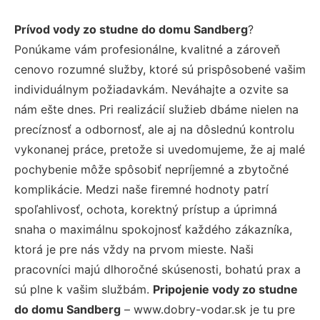
Prívod vody zo studne do domu Sandberg
?
Ponúkame vám profesionálne, kvalitné a zároveň
cenovo rozumné služby, ktoré sú prispôsobené vašim
individuálnym požiadavkám. Neváhajte a ozvite sa
nám ešte dnes. Pri realizácií služieb dbáme nielen na
precíznosť a odbornosť, ale aj na dôslednú kontrolu
vykonanej práce, pretože si uvedomujeme, že aj malé
pochybenie môže spôsobiť nepríjemné a zbytočné
komplikácie. Medzi naše firemné hodnoty patrí
spoľahlivosť, ochota, korektný prístup a úprimná
snaha o maximálnu spokojnosť každého zákazníka,
ktorá je pre nás vždy na prvom mieste. Naši
pracovníci majú dlhoročné skúsenosti, bohatú prax a
sú plne k vašim službám.
Pripojenie vody zo studne
do domu Sandberg
– www.dobry-vodar.sk je tu pre