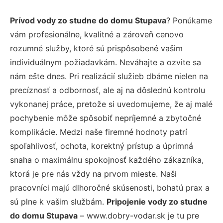
Prívod vody zo studne do domu Stupava
? Ponúkame
vám profesionálne, kvalitné a zároveň cenovo
rozumné služby, ktoré sú prispôsobené vašim
individuálnym požiadavkám. Neváhajte a ozvite sa
nám ešte dnes. Pri realizácií služieb dbáme nielen na
precíznosť a odbornosť, ale aj na dôslednú kontrolu
vykonanej práce, pretože si uvedomujeme, že aj malé
pochybenie môže spôsobiť nepríjemné a zbytočné
komplikácie. Medzi naše firemné hodnoty patrí
spoľahlivosť, ochota, korektný prístup a úprimná
snaha o maximálnu spokojnosť každého zákazníka,
ktorá je pre nás vždy na prvom mieste. Naši
pracovníci majú dlhoročné skúsenosti, bohatú prax a
sú plne k vašim službám.
Pripojenie vody zo studne
do domu Stupava
– www.dobry-vodar.sk je tu pre