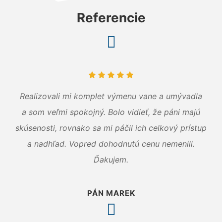
Referencie
Realizovali mi komplet výmenu vane a umývadla
a som veľmi spokojný. Bolo vidieť, že páni majú
skúsenosti, rovnako sa mi páčil ich celkový prístup
a nadhľad. Vopred dohodnutú cenu nemenili.
Ďakujem.
PÁN MAREK