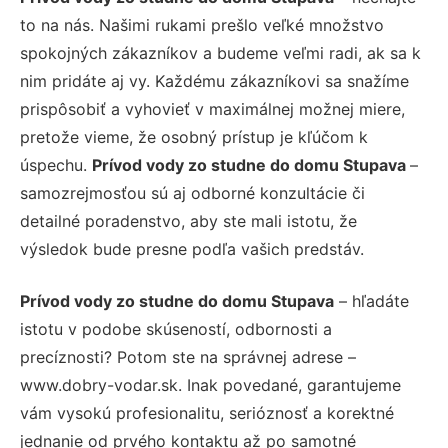
to na nás. Našimi rukami prešlo veľké množstvo
spokojných zákazníkov a budeme veľmi radi, ak sa k
nim pridáte aj vy. Každému zákazníkovi sa snažíme
prispôsobiť a vyhovieť v maximálnej možnej miere,
pretože vieme, že osobný prístup je kľúčom k
úspechu.
Prívod vody zo studne do domu Stupava
–
samozrejmosťou sú aj odborné konzultácie či
detailné poradenstvo, aby ste mali istotu, že
výsledok bude presne podľa vašich predstáv.
Prívod vody zo studne do domu Stupava
– hľadáte
istotu v podobe skúseností, odbornosti a
precíznosti? Potom ste na správnej adrese –
www.dobry-vodar.sk. Inak povedané, garantujeme
vám vysokú profesionalitu, serióznosť a korektné
jednanie od prvého kontaktu až po samotné