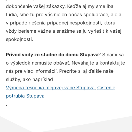
dokončenie vašej zákazky. Keďže aj my sme iba
ľudia, sme tu pre vás nielen počas spolupráce, ale aj
v prípade riešenia prípadnej nespokojnosti, ktorú
vždy berieme vážne a snažíme sa ju vyriešiť k vašej
spokojnosti.
Prívod vody zo studne do domu Stupava
? S nami sa
o výsledok nemusíte obávať. Neváhajte a kontaktujte
nás pre viac informácií. Prezrite si aj ďalšie naše
služby, ako napríklad
Výmena tesnenia olejovej vane Stupava
,
Čistenie
potrubia Stupava
.