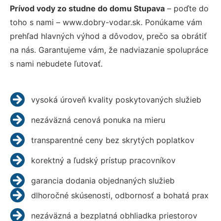
Prívod vody zo studne do domu Stupava
– poďte do
toho s nami – www.dobry-vodar.sk. Ponúkame vám
prehľad hlavných výhod a dôvodov, prečo sa obrátiť
na nás. Garantujeme vám, že nadviazanie spolupráce
s nami nebudete ľutovať.
vysoká úroveň kvality poskytovaných služieb
nezáväzná cenová ponuka na mieru
transparentné ceny bez skrytých poplatkov
korektný a ľudský prístup pracovníkov
garancia dodania objednaných služieb
dlhoročné skúsenosti, odbornosť a bohatá prax
nezáväzná a bezplatná obhliadka priestorov