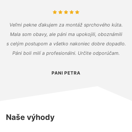
Veľmi pekne ďakujem za montáž sprchového kúta.
Mala som obavy, ale páni ma upokojili, oboznámili
s celým postupom a všetko nakoniec dobre dopadlo.
Páni boli milí a profesionálni. Určite odporúčam.
PANI PETRA
Naše výhody