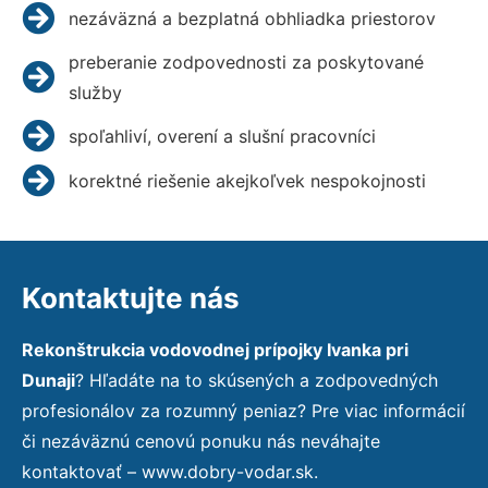
nezáväzná a bezplatná obhliadka priestorov
preberanie zodpovednosti za poskytované
služby
spoľahliví, overení a slušní pracovníci
korektné riešenie akejkoľvek nespokojnosti
Kontaktujte nás
Rekonštrukcia vodovodnej prípojky Ivanka pri
Dunaji
? Hľadáte na to skúsených a zodpovedných
profesionálov za rozumný peniaz? Pre viac informácií
či nezáväznú cenovú ponuku nás neváhajte
kontaktovať – www.dobry-vodar.sk.