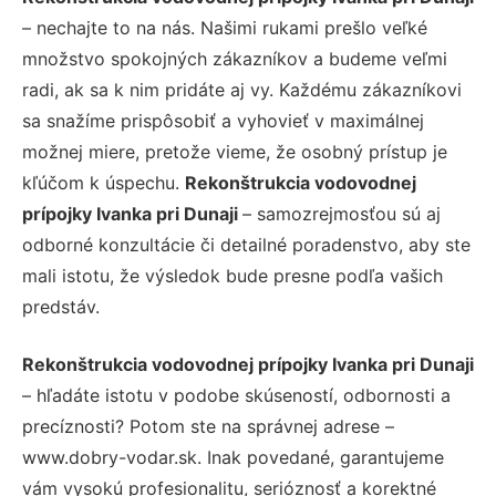
– nechajte to na nás. Našimi rukami prešlo veľké
množstvo spokojných zákazníkov a budeme veľmi
radi, ak sa k nim pridáte aj vy. Každému zákazníkovi
sa snažíme prispôsobiť a vyhovieť v maximálnej
možnej miere, pretože vieme, že osobný prístup je
kľúčom k úspechu.
Rekonštrukcia vodovodnej
prípojky Ivanka pri Dunaji
– samozrejmosťou sú aj
odborné konzultácie či detailné poradenstvo, aby ste
mali istotu, že výsledok bude presne podľa vašich
predstáv.
Rekonštrukcia vodovodnej prípojky Ivanka pri Dunaji
– hľadáte istotu v podobe skúseností, odbornosti a
precíznosti? Potom ste na správnej adrese –
www.dobry-vodar.sk. Inak povedané, garantujeme
vám vysokú profesionalitu, serióznosť a korektné