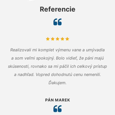
Referencie
Realizovali mi komplet výmenu vane a umývadla
a som veľmi spokojný. Bolo vidieť, že páni majú
skúsenosti, rovnako sa mi páčil ich celkový prístup
a nadhľad. Vopred dohodnutú cenu nemenili.
Ďakujem.
PÁN MAREK