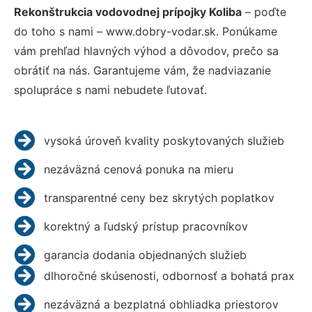
Rekonštrukcia vodovodnej prípojky Koliba
– poďte
do toho s nami – www.dobry-vodar.sk. Ponúkame
vám prehľad hlavných výhod a dôvodov, prečo sa
obrátiť na nás. Garantujeme vám, že nadviazanie
spolupráce s nami nebudete ľutovať.
vysoká úroveň kvality poskytovaných služieb
nezáväzná cenová ponuka na mieru
transparentné ceny bez skrytých poplatkov
korektný a ľudský prístup pracovníkov
garancia dodania objednaných služieb
dlhoročné skúsenosti, odbornosť a bohatá prax
nezáväzná a bezplatná obhliadka priestorov