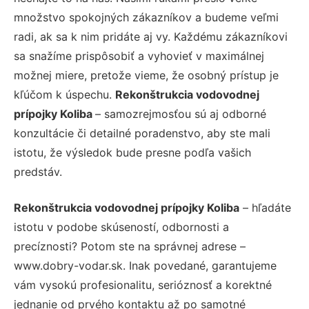
množstvo spokojných zákazníkov a budeme veľmi
radi, ak sa k nim pridáte aj vy. Každému zákazníkovi
sa snažíme prispôsobiť a vyhovieť v maximálnej
možnej miere, pretože vieme, že osobný prístup je
kľúčom k úspechu.
Rekonštrukcia vodovodnej
prípojky Koliba
– samozrejmosťou sú aj odborné
konzultácie či detailné poradenstvo, aby ste mali
istotu, že výsledok bude presne podľa vašich
predstáv.
Rekonštrukcia vodovodnej prípojky Koliba
– hľadáte
istotu v podobe skúseností, odbornosti a
precíznosti? Potom ste na správnej adrese –
www.dobry-vodar.sk. Inak povedané, garantujeme
vám vysokú profesionalitu, serióznosť a korektné
jednanie od prvého kontaktu až po samotné