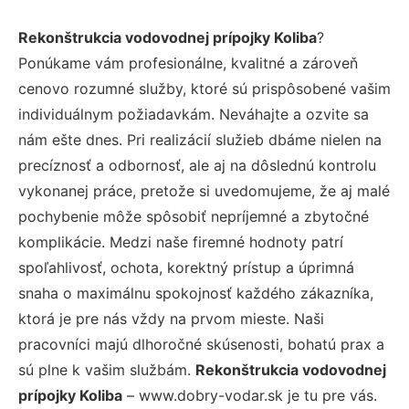
Rekonštrukcia vodovodnej prípojky Koliba
?
Ponúkame vám profesionálne, kvalitné a zároveň
cenovo rozumné služby, ktoré sú prispôsobené vašim
individuálnym požiadavkám. Neváhajte a ozvite sa
nám ešte dnes. Pri realizácií služieb dbáme nielen na
precíznosť a odbornosť, ale aj na dôslednú kontrolu
vykonanej práce, pretože si uvedomujeme, že aj malé
pochybenie môže spôsobiť nepríjemné a zbytočné
komplikácie. Medzi naše firemné hodnoty patrí
spoľahlivosť, ochota, korektný prístup a úprimná
snaha o maximálnu spokojnosť každého zákazníka,
ktorá je pre nás vždy na prvom mieste. Naši
pracovníci majú dlhoročné skúsenosti, bohatú prax a
sú plne k vašim službám.
Rekonštrukcia vodovodnej
prípojky Koliba
– www.dobry-vodar.sk je tu pre vás.