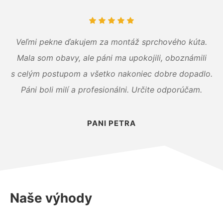
Veľmi pekne ďakujem za montáž sprchového kúta.
Mala som obavy, ale páni ma upokojili, oboznámili
s celým postupom a všetko nakoniec dobre dopadlo.
Páni boli milí a profesionálni. Určite odporúčam.
PANI PETRA
Naše výhody