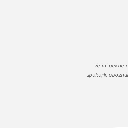
Veľmi pekne 
upokojili, obozná