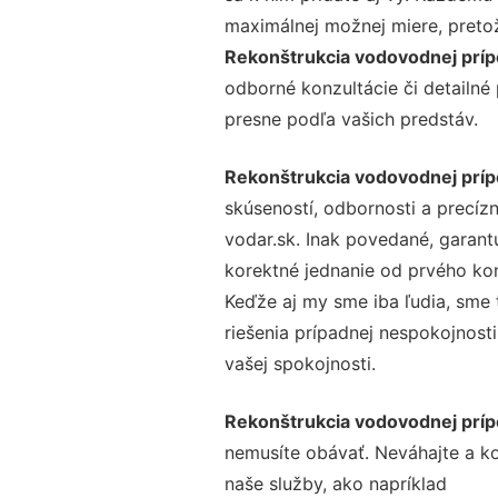
maximálnej možnej miere, preto
Rekonštrukcia vodovodnej príp
odborné konzultácie či detailné
presne podľa vašich predstáv.
Rekonštrukcia vodovodnej príp
skúseností, odbornosti a precíz
vodar.sk. Inak povedané, garant
korektné jednanie od prvého ko
Keďže aj my sme iba ľudia, sme t
riešenia prípadnej nespokojnosti
vašej spokojnosti.
Rekonštrukcia vodovodnej príp
nemusíte obávať. Neváhajte a kont
naše služby, ako napríklad