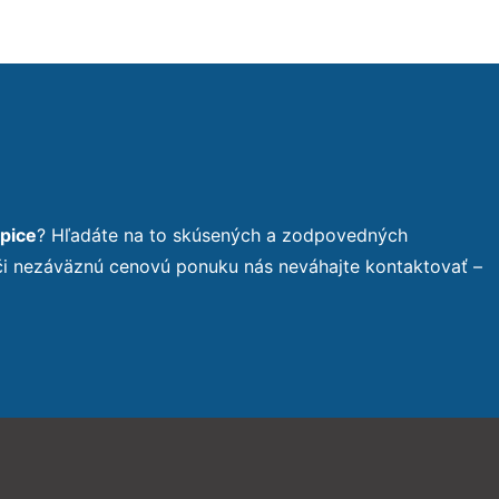
pice
? Hľadáte na to skúsených a zodpovedných
 či nezáväznú cenovú ponuku nás neváhajte kontaktovať –