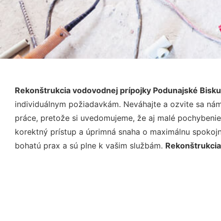
Rekonštrukcia vodovodnej prípojky Podunajské Bisku
individuálnym požiadavkám. Neváhajte a ozvite sa nám e
práce, pretože si uvedomujeme, že aj malé pochybenie
korektný prístup a úprimná snaha o maximálnu spokojn
bohatú prax a sú plne k vašim službám.
Rekonštrukcia