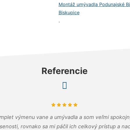
Montáž umývadla Podunajské Bi
Biskupice
.
Referencie
omplet výmenu vane a umývadla a som veľmi spokojný.
senosti, rovnako sa mi páčil ich celkový prístup a n