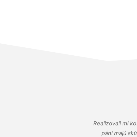
Realizovali mi k
páni majú skú