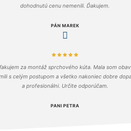
dohodnutú cenu nemenili. Ďakujem.
PÁN MAREK
ďakujem za montáž sprchového kúta. Mala som obavy
mili s celým postupom a všetko nakoniec dobre dopadl
a profesionálni. Určite odporúčam.
PANI PETRA