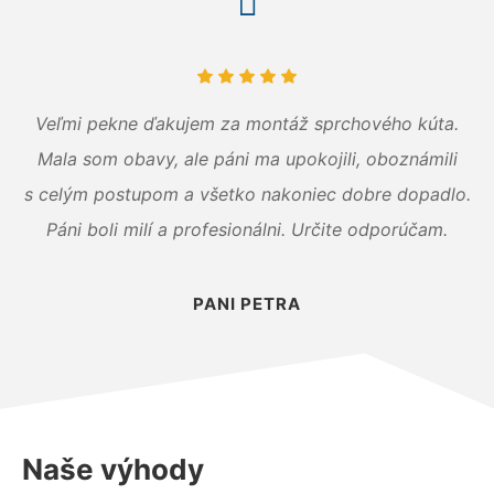
Veľmi pekne ďakujem za montáž sprchového kúta.
Mala som obavy, ale páni ma upokojili, oboznámili
s celým postupom a všetko nakoniec dobre dopadlo.
Páni boli milí a profesionálni. Určite odporúčam.
PANI PETRA
Naše výhody