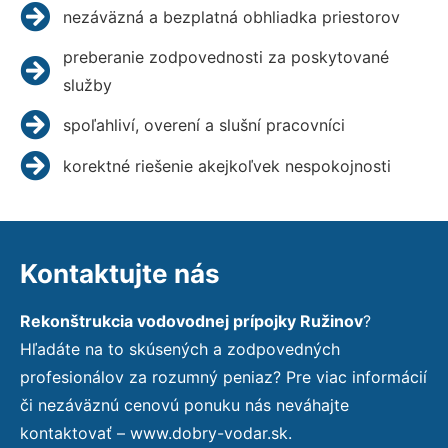
nezáväzná a bezplatná obhliadka priestorov
preberanie zodpovednosti za poskytované
služby
spoľahliví, overení a slušní pracovníci
korektné riešenie akejkoľvek nespokojnosti
Kontaktujte nás
Rekonštrukcia vodovodnej prípojky Ružinov
?
Hľadáte na to skúsených a zodpovedných
profesionálov za rozumný peniaz? Pre viac informácií
či nezáväznú cenovú ponuku nás neváhajte
kontaktovať – www.dobry-vodar.sk.