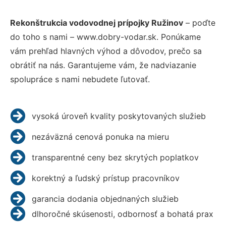
Rekonštrukcia vodovodnej prípojky Ružinov
– poďte
do toho s nami – www.dobry-vodar.sk. Ponúkame
vám prehľad hlavných výhod a dôvodov, prečo sa
obrátiť na nás. Garantujeme vám, že nadviazanie
spolupráce s nami nebudete ľutovať.
vysoká úroveň kvality poskytovaných služieb
nezáväzná cenová ponuka na mieru
transparentné ceny bez skrytých poplatkov
korektný a ľudský prístup pracovníkov
garancia dodania objednaných služieb
dlhoročné skúsenosti, odbornosť a bohatá prax