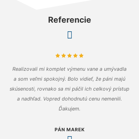
Referencie
Realizovali mi komplet výmenu vane a umývadla
a som veľmi spokojný. Bolo vidieť, že páni majú
skúsenosti, rovnako sa mi páčil ich celkový prístup
a nadhľad. Vopred dohodnutú cenu nemenili.
Ďakujem.
PÁN MAREK