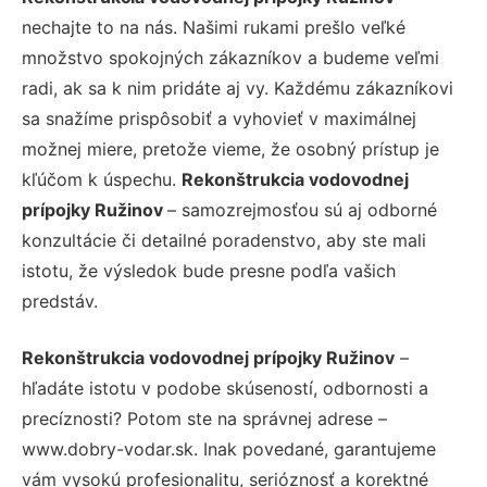
nechajte to na nás. Našimi rukami prešlo veľké
množstvo spokojných zákazníkov a budeme veľmi
radi, ak sa k nim pridáte aj vy. Každému zákazníkovi
sa snažíme prispôsobiť a vyhovieť v maximálnej
možnej miere, pretože vieme, že osobný prístup je
kľúčom k úspechu.
Rekonštrukcia vodovodnej
prípojky Ružinov
– samozrejmosťou sú aj odborné
konzultácie či detailné poradenstvo, aby ste mali
istotu, že výsledok bude presne podľa vašich
predstáv.
Rekonštrukcia vodovodnej prípojky Ružinov
–
hľadáte istotu v podobe skúseností, odbornosti a
precíznosti? Potom ste na správnej adrese –
www.dobry-vodar.sk. Inak povedané, garantujeme
vám vysokú profesionalitu, serióznosť a korektné