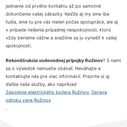
jednanie od prvého kontaktu až po samotné
dokončenie vašej zákazky. Keďže aj my sme iba
ľudia, sme tu pre vás nielen počas spolupráce, ale aj
v prípade riešenia prípadnej nespokojnosti, ktorú
vždy berieme vážne a snažíme sa ju vyriešiť k vašej
spokojnosti.
Rekonštrukcia vodovodnej prípojky Ružinov
? S nami
sa o výsledok nemusíte obávať. Neváhajte a
kontaktujte nás pre viac informácií. Prezrite si aj
ďalšie naše služby, ako napríklad
Zapojenie elektrického bojlera Ružinov
,
Oprava
odtoku vane Ružinov
.