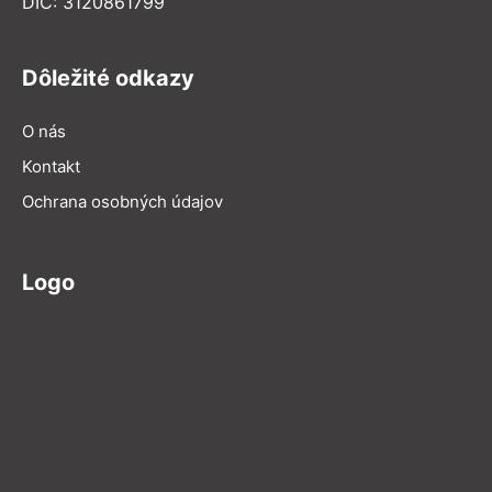
DIČ: 3120861799
Dôležité odkazy
O nás
Kontakt
Ochrana osobných údajov
Logo