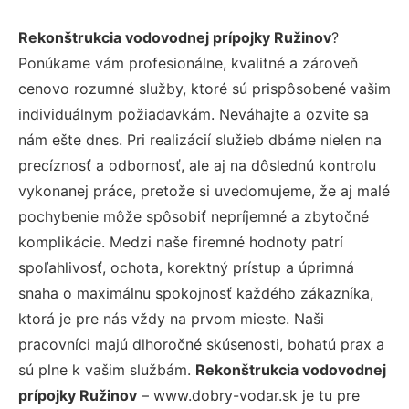
Rekonštrukcia vodovodnej prípojky Ružinov
?
Ponúkame vám profesionálne, kvalitné a zároveň
cenovo rozumné služby, ktoré sú prispôsobené vašim
individuálnym požiadavkám. Neváhajte a ozvite sa
nám ešte dnes. Pri realizácií služieb dbáme nielen na
precíznosť a odbornosť, ale aj na dôslednú kontrolu
vykonanej práce, pretože si uvedomujeme, že aj malé
pochybenie môže spôsobiť nepríjemné a zbytočné
komplikácie. Medzi naše firemné hodnoty patrí
spoľahlivosť, ochota, korektný prístup a úprimná
snaha o maximálnu spokojnosť každého zákazníka,
ktorá je pre nás vždy na prvom mieste. Naši
pracovníci majú dlhoročné skúsenosti, bohatú prax a
sú plne k vašim službám.
Rekonštrukcia vodovodnej
prípojky Ružinov
– www.dobry-vodar.sk je tu pre