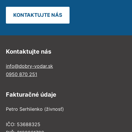
KONTAKTUJTE NÁS
Kontaktujte nás
info@dobry-vodar.sk
0950 870 251
Fakturačné údaje
Petro Serhiienko (živnosť)
IČO: 53688325