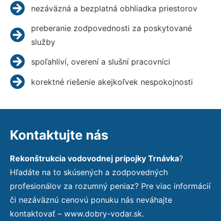
nezáväzná a bezplatná obhliadka priestorov
preberanie zodpovednosti za poskytované
služby
spoľahliví, overení a slušní pracovníci
korektné riešenie akejkoľvek nespokojnosti
Kontaktujte nás
Rekonštrukcia vodovodnej prípojky Trnávka
?
Hľadáte na to skúsených a zodpovedných
profesionálov za rozumný peniaz? Pre viac informácií
či nezáväznú cenovú ponuku nás neváhajte
kontaktovať – www.dobry-vodar.sk.