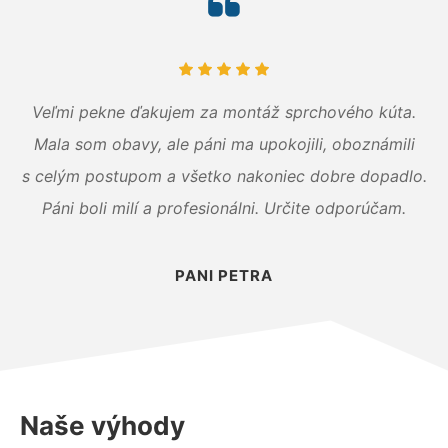
Veľmi pekne ďakujem za montáž sprchového kúta.
Mala som obavy, ale páni ma upokojili, oboznámili
s celým postupom a všetko nakoniec dobre dopadlo.
Páni boli milí a profesionálni. Určite odporúčam.
PANI PETRA
Naše výhody