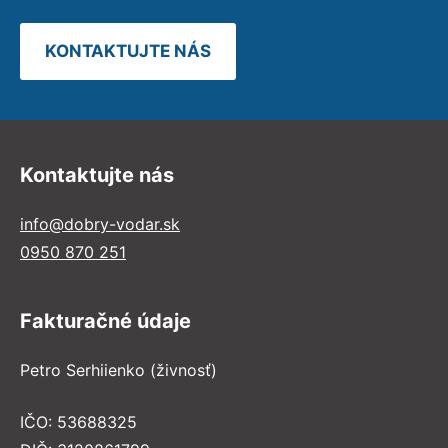
KONTAKTUJTE NÁS
Kontaktujte nás
info@dobry-vodar.sk
0950 870 251
Fakturačné údaje
Petro Serhiienko (živnosť)
IČO: 53688325