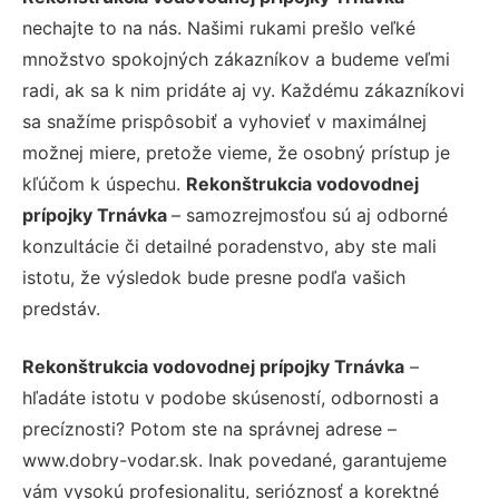
nechajte to na nás. Našimi rukami prešlo veľké
množstvo spokojných zákazníkov a budeme veľmi
radi, ak sa k nim pridáte aj vy. Každému zákazníkovi
sa snažíme prispôsobiť a vyhovieť v maximálnej
možnej miere, pretože vieme, že osobný prístup je
kľúčom k úspechu.
Rekonštrukcia vodovodnej
prípojky Trnávka
– samozrejmosťou sú aj odborné
konzultácie či detailné poradenstvo, aby ste mali
istotu, že výsledok bude presne podľa vašich
predstáv.
Rekonštrukcia vodovodnej prípojky Trnávka
–
hľadáte istotu v podobe skúseností, odbornosti a
precíznosti? Potom ste na správnej adrese –
www.dobry-vodar.sk. Inak povedané, garantujeme
vám vysokú profesionalitu, serióznosť a korektné