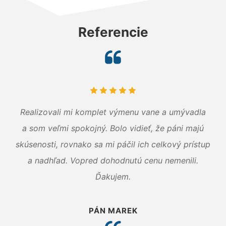
Referencie
Realizovali mi komplet výmenu vane a umývadla
a som veľmi spokojný. Bolo vidieť, že páni majú
skúsenosti, rovnako sa mi páčil ich celkový prístup
a nadhľad. Vopred dohodnutú cenu nemenili.
Ďakujem.
PÁN MAREK