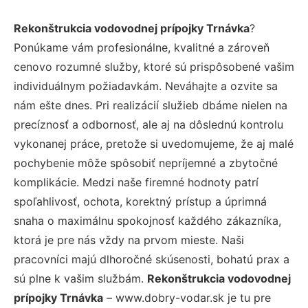
Rekonštrukcia vodovodnej prípojky Trnávka
?
Ponúkame vám profesionálne, kvalitné a zároveň
cenovo rozumné služby, ktoré sú prispôsobené vašim
individuálnym požiadavkám. Neváhajte a ozvite sa
nám ešte dnes. Pri realizácií služieb dbáme nielen na
precíznosť a odbornosť, ale aj na dôslednú kontrolu
vykonanej práce, pretože si uvedomujeme, že aj malé
pochybenie môže spôsobiť nepríjemné a zbytočné
komplikácie. Medzi naše firemné hodnoty patrí
spoľahlivosť, ochota, korektný prístup a úprimná
snaha o maximálnu spokojnosť každého zákazníka,
ktorá je pre nás vždy na prvom mieste. Naši
pracovníci majú dlhoročné skúsenosti, bohatú prax a
sú plne k vašim službám.
Rekonštrukcia vodovodnej
prípojky Trnávka
– www.dobry-vodar.sk je tu pre