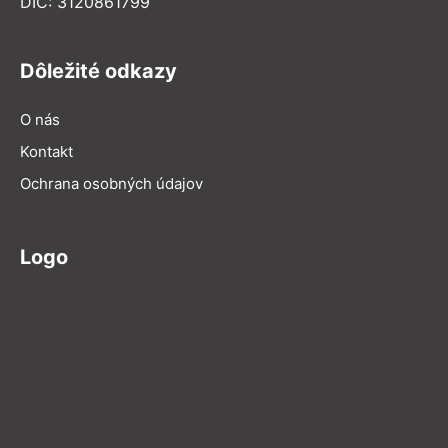
DIČ: 3120861799
Dôležité odkazy
O nás
Kontakt
Ochrana osobných údajov
Logo