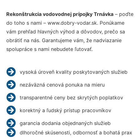
Rekonštrukcia vodovodnej prípojky Trnávka
– poďte
do toho s nami – www.dobry-vodar.sk. Ponúkame
vám prehľad hlavných výhod a dôvodov, prečo sa
obrátiť na nás. Garantujeme vám, že nadviazanie
spolupráce s nami nebudete ľutovať.
vysoká úroveň kvality poskytovaných služieb
nezáväzná cenová ponuka na mieru
transparentné ceny bez skrytých poplatkov
korektný a ľudský prístup pracovníkov
garancia dodania objednaných služieb
dlhoročné skúsenosti, odbornosť a bohatá prax