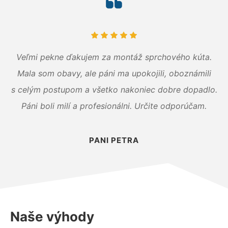
Veľmi pekne ďakujem za montáž sprchového kúta.
Mala som obavy, ale páni ma upokojili, oboznámili
s celým postupom a všetko nakoniec dobre dopadlo.
Páni boli milí a profesionálni. Určite odporúčam.
PANI PETRA
Naše výhody