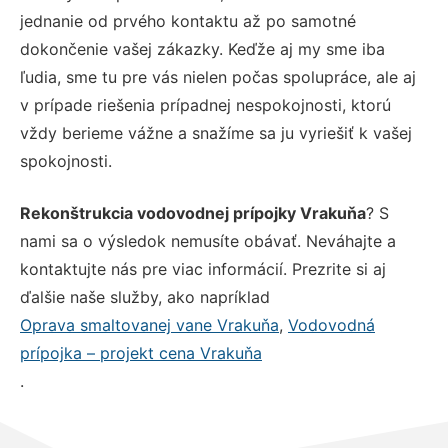
jednanie od prvého kontaktu až po samotné
dokončenie vašej zákazky. Keďže aj my sme iba
ľudia, sme tu pre vás nielen počas spolupráce, ale aj
v prípade riešenia prípadnej nespokojnosti, ktorú
vždy berieme vážne a snažíme sa ju vyriešiť k vašej
spokojnosti.
Rekonštrukcia vodovodnej prípojky Vrakuňa
? S
nami sa o výsledok nemusíte obávať. Neváhajte a
kontaktujte nás pre viac informácií. Prezrite si aj
ďalšie naše služby, ako napríklad
Oprava smaltovanej vane Vrakuňa
,
Vodovodná
prípojka – projekt cena Vrakuňa
.