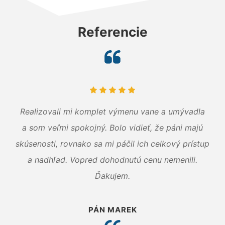
Referencie
Realizovali mi komplet výmenu vane a umývadla
a som veľmi spokojný. Bolo vidieť, že páni majú
skúsenosti, rovnako sa mi páčil ich celkový prístup
a nadhľad. Vopred dohodnutú cenu nemenili.
Ďakujem.
PÁN MAREK