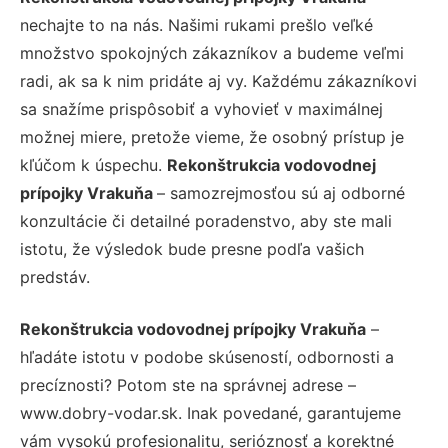
nechajte to na nás. Našimi rukami prešlo veľké
množstvo spokojných zákazníkov a budeme veľmi
radi, ak sa k nim pridáte aj vy. Každému zákazníkovi
sa snažíme prispôsobiť a vyhovieť v maximálnej
možnej miere, pretože vieme, že osobný prístup je
kľúčom k úspechu.
Rekonštrukcia vodovodnej
prípojky Vrakuňa
– samozrejmosťou sú aj odborné
konzultácie či detailné poradenstvo, aby ste mali
istotu, že výsledok bude presne podľa vašich
predstáv.
Rekonštrukcia vodovodnej prípojky Vrakuňa
–
hľadáte istotu v podobe skúseností, odbornosti a
precíznosti? Potom ste na správnej adrese –
www.dobry-vodar.sk. Inak povedané, garantujeme
vám vysokú profesionalitu, serióznosť a korektné