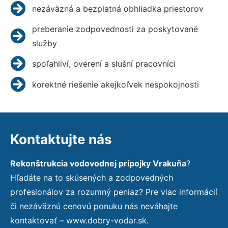
nezáväzná a bezplatná obhliadka priestorov
preberanie zodpovednosti za poskytované
služby
spoľahliví, overení a slušní pracovníci
korektné riešenie akejkoľvek nespokojnosti
Kontaktujte nás
Rekonštrukcia vodovodnej prípojky Vrakuňa
?
Hľadáte na to skúsených a zodpovedných
profesionálov za rozumný peniaz? Pre viac informácií
či nezáväznú cenovú ponuku nás neváhajte
kontaktovať – www.dobry-vodar.sk.