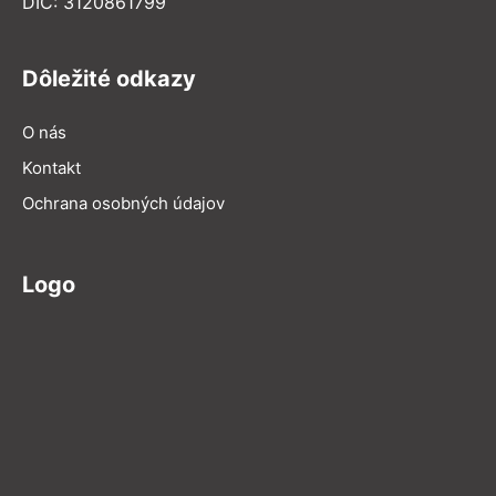
DIČ: 3120861799
Dôležité odkazy
O nás
Kontakt
Ochrana osobných údajov
Logo