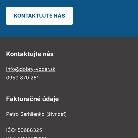
KONTAKTUJTE NÁS
Kontaktujte nás
info@dobry-vodar.sk
0950 870 251
Fakturačné údaje
Petro Serhiienko (živnosť)
IČO: 53688325