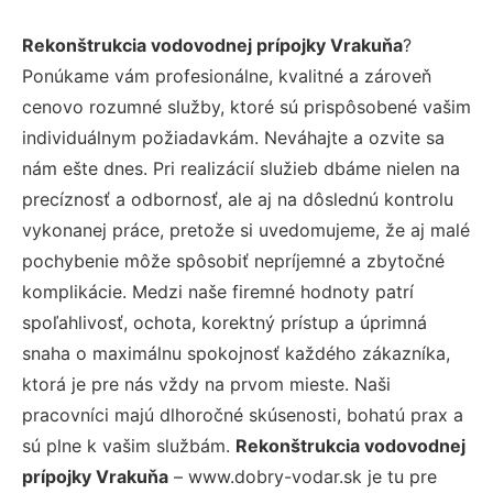
Rekonštrukcia vodovodnej prípojky Vrakuňa
?
Ponúkame vám profesionálne, kvalitné a zároveň
cenovo rozumné služby, ktoré sú prispôsobené vašim
individuálnym požiadavkám. Neváhajte a ozvite sa
nám ešte dnes. Pri realizácií služieb dbáme nielen na
precíznosť a odbornosť, ale aj na dôslednú kontrolu
vykonanej práce, pretože si uvedomujeme, že aj malé
pochybenie môže spôsobiť nepríjemné a zbytočné
komplikácie. Medzi naše firemné hodnoty patrí
spoľahlivosť, ochota, korektný prístup a úprimná
snaha o maximálnu spokojnosť každého zákazníka,
ktorá je pre nás vždy na prvom mieste. Naši
pracovníci majú dlhoročné skúsenosti, bohatú prax a
sú plne k vašim službám.
Rekonštrukcia vodovodnej
prípojky Vrakuňa
– www.dobry-vodar.sk je tu pre