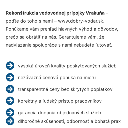
Rekonštrukcia vodovodnej prípojky Vrakuňa
–
poďte do toho s nami – www.dobry-vodar.sk.
Ponúkame vám prehľad hlavných výhod a dôvodov,
prečo sa obrátiť na nás. Garantujeme vám, že
nadviazanie spolupráce s nami nebudete ľutovať.
vysoká úroveň kvality poskytovaných služieb
nezáväzná cenová ponuka na mieru
transparentné ceny bez skrytých poplatkov
korektný a ľudský prístup pracovníkov
garancia dodania objednaných služieb
dlhoročné skúsenosti, odbornosť a bohatá prax