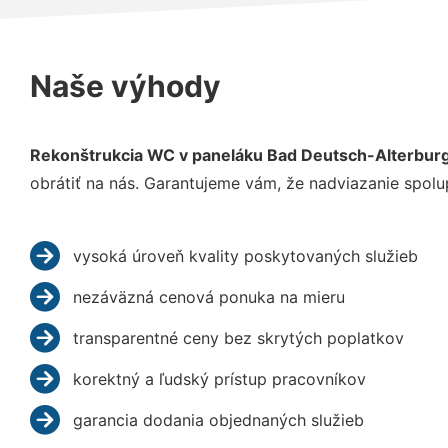
Naše výhody
Rekonštrukcia WC v paneláku Bad Deutsch-Alterbur
obrátiť na nás. Garantujeme vám, že nadviazanie spolu
vysoká úroveň kvality poskytovaných služieb
nezáväzná cenová ponuka na mieru
transparentné ceny bez skrytých poplatkov
korektný a ľudský prístup pracovníkov
garancia dodania objednaných služieb