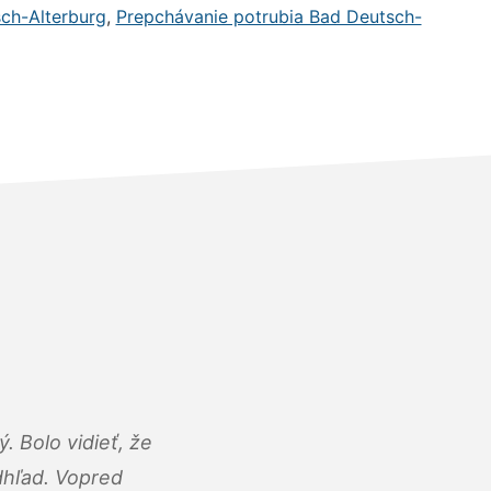
ch-Alterburg
,
Prepchávanie potrubia Bad Deutsch-
 Bolo vidieť, že
adhľad. Vopred