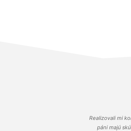
Realizovali mi k
páni majú skú