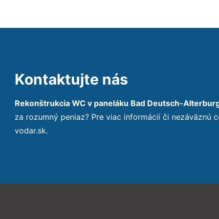
Kontaktujte nás
Rekonštrukcia WC v paneláku Bad Deutsch-Alterbur
za rozumný peniaz? Pre viac informácií či nezáväznú
vodar.sk.