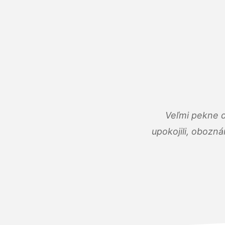
Veľmi pekne 
upokojili, obozná