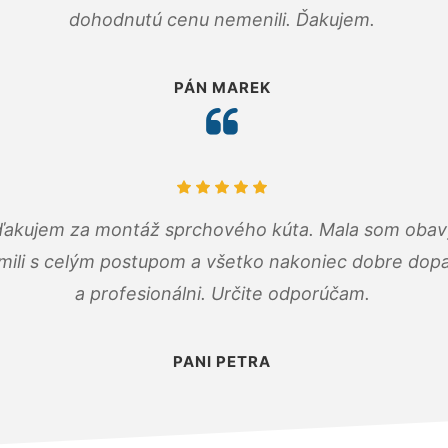
dohodnutú cenu nemenili. Ďakujem.
PÁN MAREK
ďakujem za montáž sprchového kúta. Mala som obavy
mili s celým postupom a všetko nakoniec dobre dopadl
a profesionálni. Určite odporúčam.
PANI PETRA