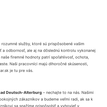
 rozumné služby, ktoré sú prispôsobené vašim
ť a odbornosť, ale aj na dôslednú kontrolu vykonanej
aše firemné hodnoty patrí spoľahlivosť, ochota,
ste. Naši pracovníci majú dlhoročné skúsenosti,
.sk je tu pre vás.
Bad Deutsch-Alterburg
– nechajte to na nás. Našimi
pokojných zákazníkov a budeme veľmi radi, ak sa k
zníkovi sa snažíme prispôsobiť a vyhovieť v