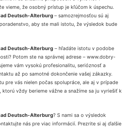
že vieme, že osobný prístup je kľúčom k úspechu.
Bad Deutsch-Alterburg
– samozrejmosťou sú aj
 poradenstvo, aby ste mali istotu, že výsledok bude
Bad Deutsch-Alterburg
– hľadáte istotu v podobe
nosti? Potom ste na správnej adrese – www.dobry-
ujeme vám vysokú profesionalitu, serióznosť a
ntaktu až po samotné dokončenie vašej zákazky.
u pre vás nielen počas spolupráce, ale aj v prípade
, ktorú vždy berieme vážne a snažíme sa ju vyriešiť k
Bad Deutsch-Alterburg
? S nami sa o výsledok
aktujte nás pre viac informácií. Prezrite si aj ďalšie