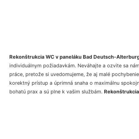
Rekonštrukcia WC v paneláku Bad Deutsch-Alterbur
individuálnym požiadavkám. Neváhajte a ozvite sa nám e
práce, pretože si uvedomujeme, že aj malé pochybenie
korektný prístup a úprimná snaha o maximálnu spokojn
bohatú prax a sú plne k vašim službám.
Rekonštrukcia