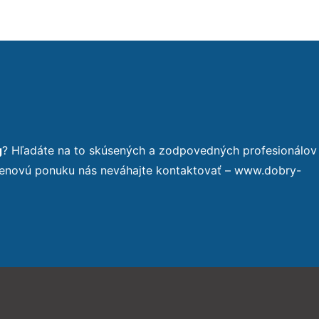
g
? Hľadáte na to skúsených a zodpovedných profesionálov
 cenovú ponuku nás neváhajte kontaktovať – www.dobry-