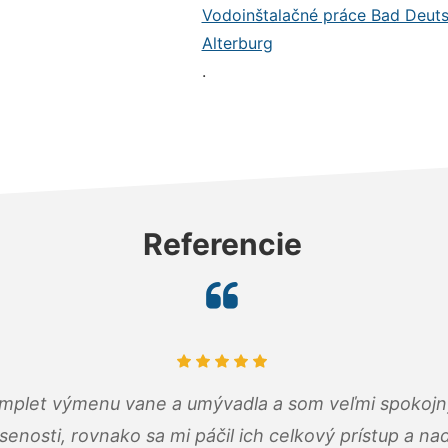
Vodoinštalačné práce Bad Deuts
Alterburg
.
Referencie
omplet výmenu vane a umývadla a som veľmi spokojný.
senosti, rovnako sa mi páčil ich celkový prístup a n