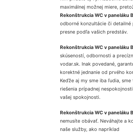
maximálnej možnej miere, preto
Rekonštrukcia WC v paneláku 
odborné konzultácie či detailné
presne podľa vašich predstáv.
Rekonštrukcia WC v paneláku 
skúseností, odbornosti a precíz
vodar.sk. Inak povedané, garant
korektné jednanie od prvého ko
Keďže aj my sme iba ľudia, sme t
riešenia prípadnej nespokojnosti
vašej spokojnosti.
Rekonštrukcia WC v paneláku 
nemusíte obávať. Neváhajte a kont
naše služby, ako napríklad