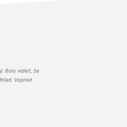
 Bolo vidieť, že
adhľad. Vopred