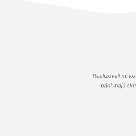
Realizovali mi k
páni majú skú