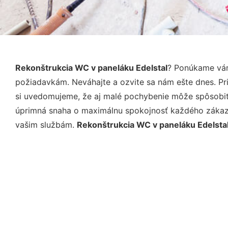
Rekonštrukcia WC v paneláku Edelstal
? Ponúkame vám
požiadavkám. Neváhajte a ozvite sa nám ešte dnes. Pri 
si uvedomujeme, že aj malé pochybenie môže spôsobiť 
úprimná snaha o maximálnu spokojnosť každého zákazní
vašim službám.
Rekonštrukcia WC v paneláku Edelsta