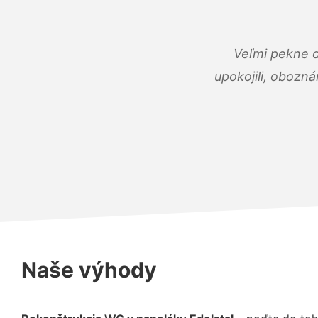
Veľmi pekne 
upokojili, obozná
Naše výhody