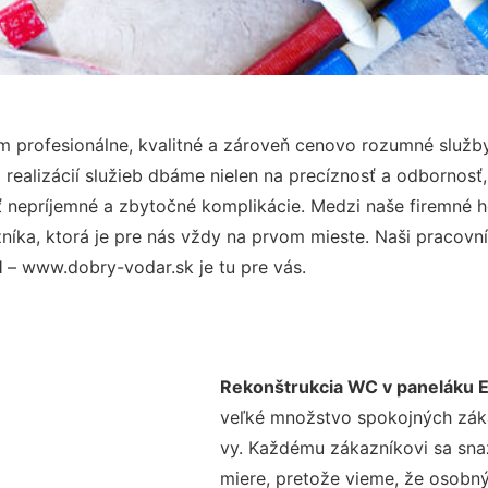
 profesionálne, kvalitné a zároveň cenovo rozumné služby
realizácií služieb dbáme nielen na precíznosť a odbornosť,
nepríjemné a zbytočné komplikácie. Medzi naše firemné hod
ka, ktorá je pre nás vždy na prvom mieste. Naši pracovníc
l
– www.dobry-vodar.sk je tu pre vás.
Rekonštrukcia WC v paneláku E
veľké množstvo spokojných zákaz
vy. Každému zákazníkovi sa sna
miere, pretože vieme, že osobný