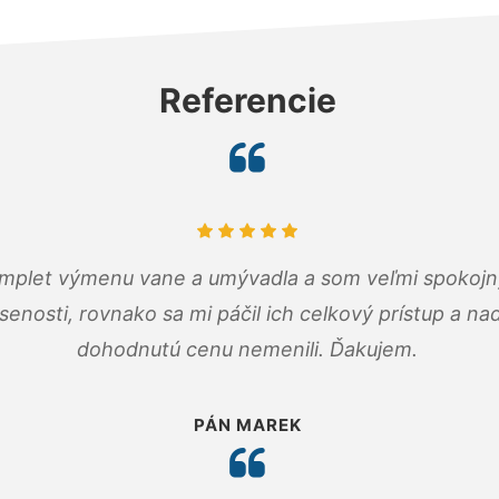
Referencie
omplet výmenu vane a umývadla a som veľmi spokojný.
senosti, rovnako sa mi páčil ich celkový prístup a n
dohodnutú cenu nemenili. Ďakujem.
PÁN MAREK