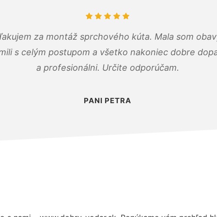
ďakujem za montáž sprchového kúta. Mala som obavy
mili s celým postupom a všetko nakoniec dobre dopadl
a profesionálni. Určite odporúčam.
PANI PETRA