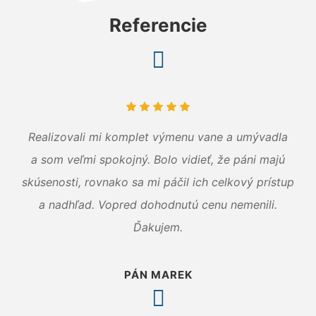
Referencie
Realizovali mi komplet výmenu vane a umývadla
a som veľmi spokojný. Bolo vidieť, že páni majú
skúsenosti, rovnako sa mi páčil ich celkový prístup
a nadhľad. Vopred dohodnutú cenu nemenili.
Ďakujem.
PÁN MAREK