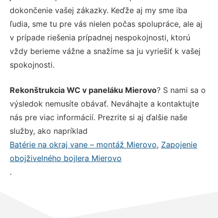
dokončenie vašej zákazky. Keďže aj my sme iba
ľudia, sme tu pre vás nielen počas spolupráce, ale aj
v prípade riešenia prípadnej nespokojnosti, ktorú
vždy berieme vážne a snažíme sa ju vyriešiť k vašej
spokojnosti.
Rekonštrukcia WC v paneláku Mierovo
? S nami sa o
výsledok nemusíte obávať. Neváhajte a kontaktujte
nás pre viac informácií. Prezrite si aj ďalšie naše
služby, ako napríklad
Batérie na okraj vane – montáž Mierovo
,
Zapojenie
obojživelného bojlera Mierovo
.