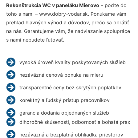
Rekonštrukcia WC v paneláku Mierovo
– poďte do
toho s nami – www.dobry-vodar.sk. Ponúkame vám
prehľad hlavných výhod a dôvodov, prečo sa obrátiť
na nás. Garantujeme vám, že nadviazanie spolupráce
s nami nebudete ľutovať.
vysoká úroveň kvality poskytovaných služieb
nezáväzná cenová ponuka na mieru
transparentné ceny bez skrytých poplatkov
korektný a ľudský prístup pracovníkov
garancia dodania objednaných služieb
dlhoročné skúsenosti, odbornosť a bohatá prax
nezáväzná a bezplatná obhliadka priestorov