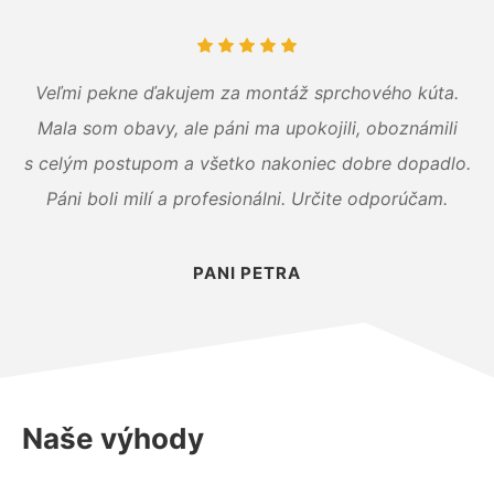
Veľmi pekne ďakujem za montáž sprchového kúta.
Mala som obavy, ale páni ma upokojili, oboznámili
s celým postupom a všetko nakoniec dobre dopadlo.
Páni boli milí a profesionálni. Určite odporúčam.
PANI PETRA
Naše výhody