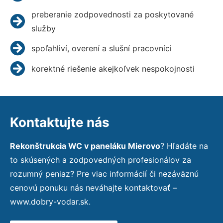
preberanie zodpovednosti za poskytované
služby
spoľahliví, overení a slušní pracovníci
korektné riešenie akejkoľvek nespokojnosti
Kontaktujte nás
Rekonštrukcia WC v paneláku Mierovo
? Hľadáte na
to skúsených a zodpovedných profesionálov za
rozumný peniaz? Pre viac informácií či nezáväznú
cenovú ponuku nás neváhajte kontaktovať –
www.dobry-vodar.sk.