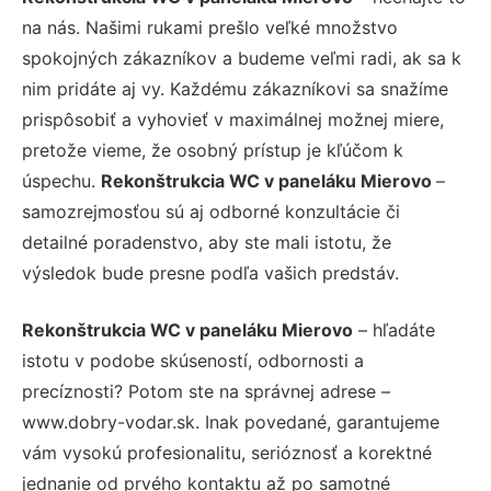
na nás. Našimi rukami prešlo veľké množstvo
spokojných zákazníkov a budeme veľmi radi, ak sa k
nim pridáte aj vy. Každému zákazníkovi sa snažíme
prispôsobiť a vyhovieť v maximálnej možnej miere,
pretože vieme, že osobný prístup je kľúčom k
úspechu.
Rekonštrukcia WC v paneláku Mierovo
–
samozrejmosťou sú aj odborné konzultácie či
detailné poradenstvo, aby ste mali istotu, že
výsledok bude presne podľa vašich predstáv.
Rekonštrukcia WC v paneláku Mierovo
– hľadáte
istotu v podobe skúseností, odbornosti a
precíznosti? Potom ste na správnej adrese –
www.dobry-vodar.sk. Inak povedané, garantujeme
vám vysokú profesionalitu, serióznosť a korektné
jednanie od prvého kontaktu až po samotné