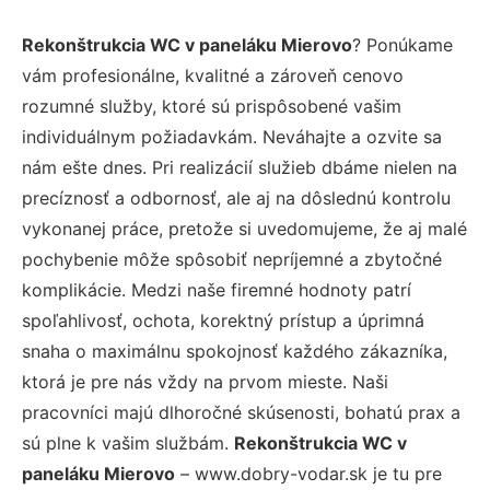
Rekonštrukcia WC v paneláku Mierovo
? Ponúkame
vám profesionálne, kvalitné a zároveň cenovo
rozumné služby, ktoré sú prispôsobené vašim
individuálnym požiadavkám. Neváhajte a ozvite sa
nám ešte dnes. Pri realizácií služieb dbáme nielen na
precíznosť a odbornosť, ale aj na dôslednú kontrolu
vykonanej práce, pretože si uvedomujeme, že aj malé
pochybenie môže spôsobiť nepríjemné a zbytočné
komplikácie. Medzi naše firemné hodnoty patrí
spoľahlivosť, ochota, korektný prístup a úprimná
snaha o maximálnu spokojnosť každého zákazníka,
ktorá je pre nás vždy na prvom mieste. Naši
pracovníci majú dlhoročné skúsenosti, bohatú prax a
sú plne k vašim službám.
Rekonštrukcia WC v
paneláku Mierovo
– www.dobry-vodar.sk je tu pre