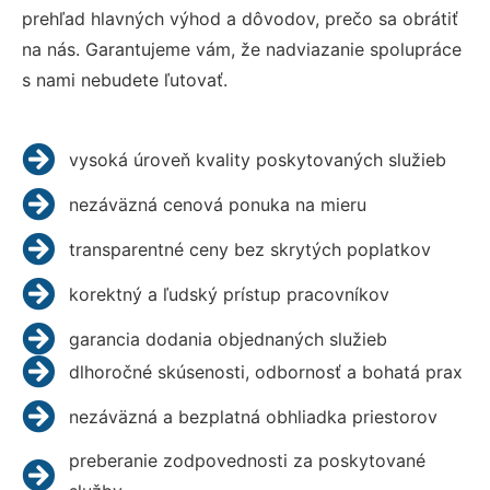
prehľad hlavných výhod a dôvodov, prečo sa obrátiť
na nás. Garantujeme vám, že nadviazanie spolupráce
s nami nebudete ľutovať.
vysoká úroveň kvality poskytovaných služieb
nezáväzná cenová ponuka na mieru
transparentné ceny bez skrytých poplatkov
korektný a ľudský prístup pracovníkov
garancia dodania objednaných služieb
dlhoročné skúsenosti, odbornosť a bohatá prax
nezáväzná a bezplatná obhliadka priestorov
preberanie zodpovednosti za poskytované