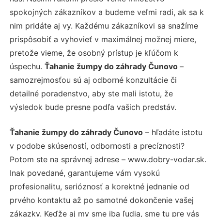
spokojných zákazníkov a budeme veľmi radi, ak sa k
nim pridáte aj vy. Každému zákazníkovi sa snažíme
prispôsobiť a vyhovieť v maximálnej možnej miere,
pretože vieme, že osobný prístup je kľúčom k
úspechu.
Ťahanie žumpy do záhrady Čunovo
–
samozrejmosťou sú aj odborné konzultácie či
detailné poradenstvo, aby ste mali istotu, že
výsledok bude presne podľa vašich predstáv.
Ťahanie žumpy do záhrady Čunovo
– hľadáte istotu
v podobe skúseností, odbornosti a precíznosti?
Potom ste na správnej adrese – www.dobry-vodar.sk.
Inak povedané, garantujeme vám vysokú
profesionalitu, serióznosť a korektné jednanie od
prvého kontaktu až po samotné dokončenie vašej
zákazky. Keďže aj my sme iba ľudia, sme tu pre vás