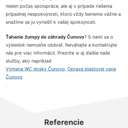
nielen počas spolupráce, ale aj v prípade riešenia
prípadnej nespokojnosti, ktorú vždy berieme vážne a
snažíme sa ju vyriešiť k vašej spokojnosti.
Ťahanie žumpy do záhrady Čunovo
? S nami sa o
výsledok nemusíte obávať. Neváhajte a kontaktujte
nás pre viac informácií. Prezrite si aj ďalšie naše
služby, ako napríklad
Výmena WC dosky Čunovo
,
Oprava plastovej vane
Čunovo
.
Referencie