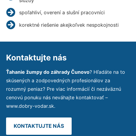
služby
spoľahliví, overení a slušní pracovníci
korektné riešenie akejkoľvek nespokojnosti
Kontaktujte nás
Ťahanie žumpy do záhrady Čunovo
? Hľadáte na to
skúsených a zodpovedných profesionálov za
rozumný peniaz? Pre viac informácií či nezáväznú
cenovú ponuku nás neváhajte kontaktovať –
www.dobry-vodar.sk.
KONTAKTUJTE NÁS