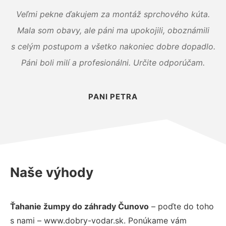
Veľmi pekne ďakujem za montáž sprchového kúta.
Mala som obavy, ale páni ma upokojili, oboznámili
s celým postupom a všetko nakoniec dobre dopadlo.
Páni boli milí a profesionálni. Určite odporúčam.
PANI PETRA
Naše výhody
Ťahanie žumpy do záhrady Čunovo
– poďte do toho
s nami – www.dobry-vodar.sk. Ponúkame vám