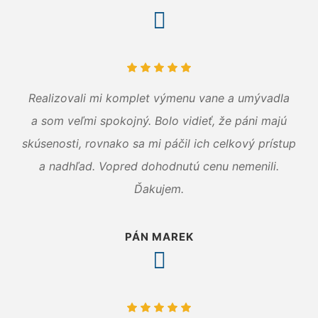
Realizovali mi komplet výmenu vane a umývadla
a som veľmi spokojný. Bolo vidieť, že páni majú
skúsenosti, rovnako sa mi páčil ich celkový prístup
a nadhľad. Vopred dohodnutú cenu nemenili.
Ďakujem.
PÁN MAREK