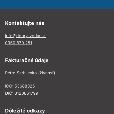
Kontaktujte nás
info@dobry-vodar.sk
0950 870 251
Fakturačné údaje
Petro Serhiienko (živnosť)
IČO: 53688325
DIČ: 3120861799
Dôležité odkazy