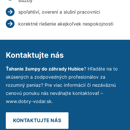
služby
spoľahliví, overení a slušní pracovníci
korektné riešenie akejkoľvek nespokojnosti
Kontaktujte nás
Ťahanie žumpy do záhrady Hubice
? Hľadáte na to
skúsených a zodpovedných profesionálov za
rozumný peniaz? Pre viac informácií či nezáväznú
cenovú ponuku nás neváhajte kontaktovať –
www.dobry-vodar.sk.
KONTAKTUJTE NÁS