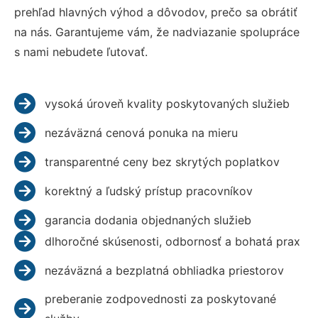
prehľad hlavných výhod a dôvodov, prečo sa obrátiť
na nás. Garantujeme vám, že nadviazanie spolupráce
s nami nebudete ľutovať.
vysoká úroveň kvality poskytovaných služieb
nezáväzná cenová ponuka na mieru
transparentné ceny bez skrytých poplatkov
korektný a ľudský prístup pracovníkov
garancia dodania objednaných služieb
dlhoročné skúsenosti, odbornosť a bohatá prax
nezáväzná a bezplatná obhliadka priestorov
preberanie zodpovednosti za poskytované