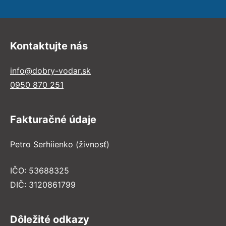
Kontaktujte nás
info@dobry-vodar.sk
0950 870 251
Fakturačné údaje
Petro Serhiienko (živnosť)
IČO: 53688325
DIČ: 3120861799
Dôležité odkazy