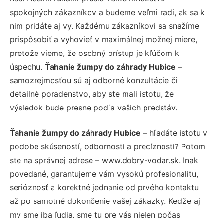
spokojných zákazníkov a budeme veľmi radi, ak sa k
nim pridáte aj vy. Každému zákazníkovi sa snažíme
prispôsobiť a vyhovieť v maximálnej možnej miere,
pretože vieme, že osobný prístup je kľúčom k
úspechu.
Ťahanie žumpy do záhrady Hubice
–
samozrejmosťou sú aj odborné konzultácie či
detailné poradenstvo, aby ste mali istotu, že
výsledok bude presne podľa vašich predstáv.
Ťahanie žumpy do záhrady Hubice
– hľadáte istotu v
podobe skúseností, odbornosti a precíznosti? Potom
ste na správnej adrese – www.dobry-vodar.sk. Inak
povedané, garantujeme vám vysokú profesionalitu,
serióznosť a korektné jednanie od prvého kontaktu
až po samotné dokončenie vašej zákazky. Keďže aj
my sme iba ľudia, sme tu pre vás nielen počas