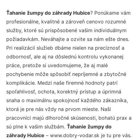
Ťahanie žumpy do záhrady Hubice
? Ponúkame vám
profesionálne, kvalitné a zároveň cenovo rozumné
služby, ktoré sú prispôsobené vašim individuálnym
požiadavkám. Neváhajte a ozvite sa nám ešte dnes.
Pri realizácií služieb dbáme nielen na precíznosť a
odbornosť, ale aj na dôslednú kontrolu vykonanej
práce, pretože si uvedomujeme, že aj malé
pochybenie môže spôsobiť nepríjemné a zbytočné
komplikácie. Medzi naše firemné hodnoty patrí
spoľahlivosť, ochota, korektný prístup a úprimná
snaha o maximálnu spokojnosť každého zákazníka,
ktorá je pre nás vždy na prvom mieste. Naši
pracovníci majú dlhoročné skúsenosti, bohatú prax a
sú plne k vašim službám.
Ťahanie žumpy do
záhrady Hubice
– www.dobry-vodar.sk je tu pre vás.