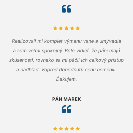
Realizovali mi komplet výmenu vane a umývadla
a som veľmi spokojný. Bolo vidieť, že páni majú
skúsenosti, rovnako sa mi páčil ich celkový prístup
a nadhľad. Vopred dohodnutú cenu nemenili.
Ďakujem.
PÁN MAREK