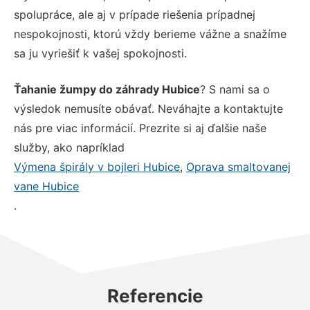
spolupráce, ale aj v prípade riešenia prípadnej
nespokojnosti, ktorú vždy berieme vážne a snažíme
sa ju vyriešiť k vašej spokojnosti.
Ťahanie žumpy do záhrady Hubice
? S nami sa o
výsledok nemusíte obávať. Neváhajte a kontaktujte
nás pre viac informácií. Prezrite si aj ďalšie naše
služby, ako napríklad
Výmena špirály v bojleri Hubice
,
Oprava smaltovanej
vane Hubice
.
Referencie