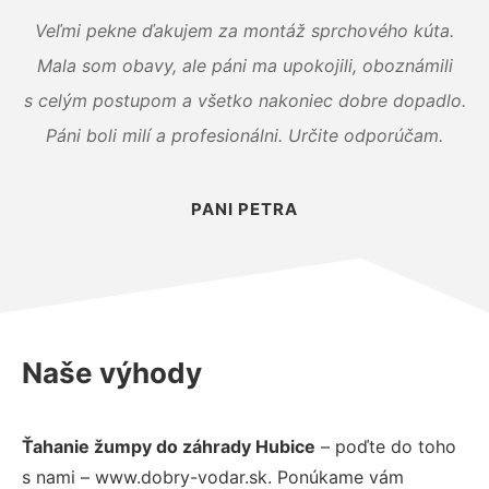
Veľmi pekne ďakujem za montáž sprchového kúta.
Mala som obavy, ale páni ma upokojili, oboznámili
s celým postupom a všetko nakoniec dobre dopadlo.
Páni boli milí a profesionálni. Určite odporúčam.
PANI PETRA
Naše výhody
Ťahanie žumpy do záhrady Hubice
– poďte do toho
s nami – www.dobry-vodar.sk. Ponúkame vám