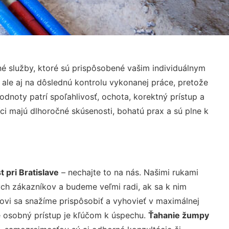
é služby, ktoré sú prispôsobené vašim individuálnym
 ale aj na dôslednú kontrolu vykonanej práce, pretože
noty patrí spoľahlivosť, ochota, korektný prístup a
i majú dlhoročné skúsenosti, bohatú prax a sú plne k
pri Bratislave
– nechajte to na nás. Našimi rukami
ch zákazníkov a budeme veľmi radi, ak sa k nim
ovi sa snažíme prispôsobiť a vyhovieť v maximálnej
e osobný prístup je kľúčom k úspechu.
Ťahanie žumpy