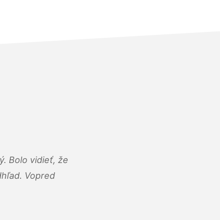
 Bolo vidieť, že
adhľad. Vopred