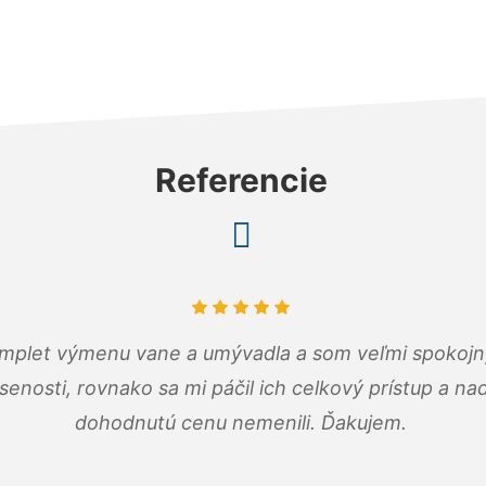
Referencie
omplet výmenu vane a umývadla a som veľmi spokojný.
senosti, rovnako sa mi páčil ich celkový prístup a n
dohodnutú cenu nemenili. Ďakujem.