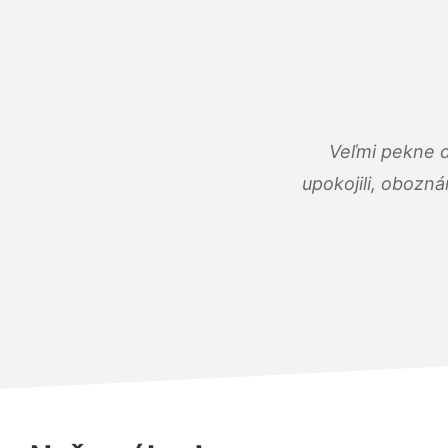
Veľmi pekne 
upokojili, obozná