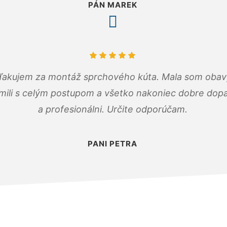
PÁN MAREK
ďakujem za montáž sprchového kúta. Mala som obavy
mili s celým postupom a všetko nakoniec dobre dopadl
a profesionálni. Určite odporúčam.
PANI PETRA