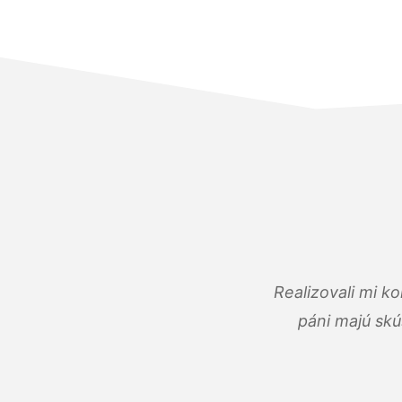
Realizovali mi k
páni majú skú