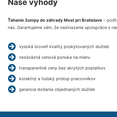
Naše výhody
Ťahanie žumpy do záhrady Most pri Bratislave
– poďt
nás. Garantujeme vám, že nadviazanie spolupráce s na
vysoká úroveň kvality poskytovaných služieb
nezáväzná cenová ponuka na mieru
transparentné ceny bez skrytých poplatkov
korektný a ľudský prístup pracovníkov
garancia dodania objednaných služieb