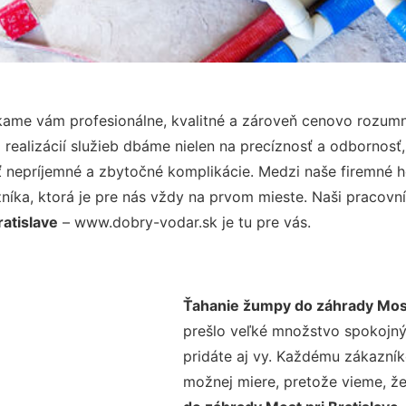
ame vám profesionálne, kvalitné a zároveň cenovo rozumn
realizácií služieb dbáme nielen na precíznosť a odbornosť,
nepríjemné a zbytočné komplikácie. Medzi naše firemné hod
ka, ktorá je pre nás vždy na prvom mieste. Naši pracovníc
atislave
– www.dobry-vodar.sk je tu pre vás.
Ťahanie žumpy do záhrady Most 
prešlo veľké množstvo spokojný
pridáte aj vy. Každému zákazník
možnej miere, pretože vieme, ž