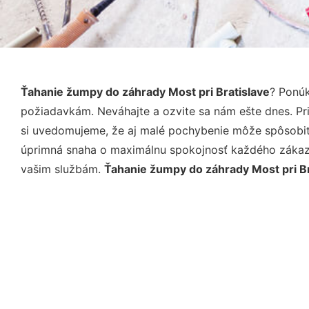
Ťahanie žumpy do záhrady Most pri Bratislave
? Ponúk
požiadavkám. Neváhajte a ozvite sa nám ešte dnes. Pri 
si uvedomujeme, že aj malé pochybenie môže spôsobiť 
úprimná snaha o maximálnu spokojnosť každého zákazní
vašim službám.
Ťahanie žumpy do záhrady Most pri Br