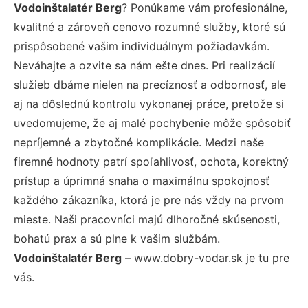
Vodoinštalatér Berg
? Ponúkame vám profesionálne,
kvalitné a zároveň cenovo rozumné služby, ktoré sú
prispôsobené vašim individuálnym požiadavkám.
Neváhajte a ozvite sa nám ešte dnes. Pri realizácií
služieb dbáme nielen na precíznosť a odbornosť, ale
aj na dôslednú kontrolu vykonanej práce, pretože si
uvedomujeme, že aj malé pochybenie môže spôsobiť
nepríjemné a zbytočné komplikácie. Medzi naše
firemné hodnoty patrí spoľahlivosť, ochota, korektný
prístup a úprimná snaha o maximálnu spokojnosť
každého zákazníka, ktorá je pre nás vždy na prvom
mieste. Naši pracovníci majú dlhoročné skúsenosti,
bohatú prax a sú plne k vašim službám.
Vodoinštalatér Berg
– www.dobry-vodar.sk je tu pre
vás.