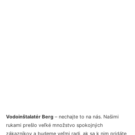
Vodoinštalatér Berg
– nechajte to na nás. Našimi
rukami prešlo veľké množstvo spokojných
zákazníkov a budeme veľmi radi, ak sa k nim pridáte