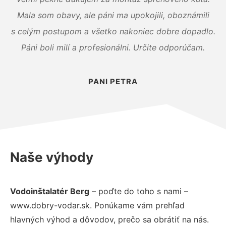
Mala som obavy, ale páni ma upokojili, oboznámili
s celým postupom a všetko nakoniec dobre dopadlo.
Páni boli milí a profesionálni. Určite odporúčam.
PANI PETRA
Naše výhody
Vodoinštalatér Berg
– poďte do toho s nami –
www.dobry-vodar.sk. Ponúkame vám prehľad
hlavných výhod a dôvodov, prečo sa obrátiť na nás.