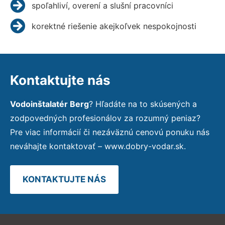
spoľahliví, overení a slušní pracovníci
korektné riešenie akejkoľvek nespokojnosti
Kontaktujte nás
Vodoinštalatér Berg
? Hľadáte na to skúsených a
zodpovedných profesionálov za rozumný peniaz?
Pre viac informácií či nezáväznú cenovú ponuku nás
neváhajte kontaktovať – www.dobry-vodar.sk.
KONTAKTUJTE NÁS