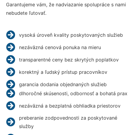
Garantujeme vám, že nadviazanie spolupráce s nami
nebudete ľutovať.
vysoká úroveň kvality poskytovaných služieb
nezáväzná cenová ponuka na mieru
transparentné ceny bez skrytých poplatkov
korektný a ľudský prístup pracovníkov
garancia dodania objednaných služieb
dlhoročné skúsenosti, odbornosť a bohatá prax
nezáväzná a bezplatná obhliadka priestorov
preberanie zodpovednosti za poskytované
služby