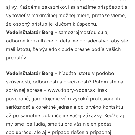
aj vy. Každému zákazníkovi sa snažíme prispôsobiť a
vyhovieť v maximálnej možnej miere, pretože vieme,
že osobný prístup je kľúčom k úspechu.
Vodoinštalatér Berg
– samozrejmosťou sú aj
odborné konzultácie či detailné poradenstvo, aby ste
mali istotu, že výsledok bude presne podľa vašich
predstáv.
Vodoinštalatér Berg
– hľadáte istotu v podobe
skúseností, odbornosti a precíznosti? Potom ste na
správnej adrese – www.dobry-vodar.sk. Inak
povedané, garantujeme vám vysokú profesionalitu,
serióznosť a korektné jednanie od prvého kontaktu
až po samotné dokončenie vašej zákazky. Keďže aj
my sme iba ľudia, sme tu pre vás nielen počas
spolupráce, ale aj v prípade riešenia prípadnej