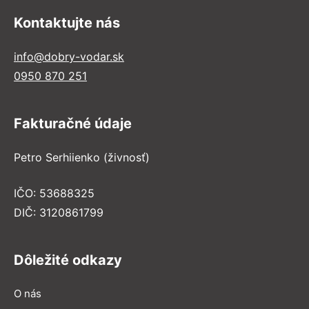
Kontaktujte nás
info@dobry-vodar.sk
0950 870 251
Fakturačné údaje
Petro Serhiienko (živnosť)
IČO: 53688325
DIČ: 3120861799
Dôležité odkazy
O nás