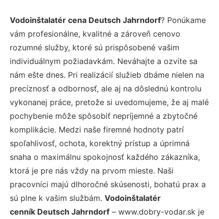
Vodoinštalatér cena Deutsch Jahrndorf
? Ponúkame
vám profesionálne, kvalitné a zároveň cenovo
rozumné služby, ktoré sú prispôsobené vašim
individuálnym požiadavkám. Neváhajte a ozvite sa
nám ešte dnes. Pri realizácií služieb dbáme nielen na
precíznosť a odbornosť, ale aj na dôslednú kontrolu
vykonanej práce, pretože si uvedomujeme, že aj malé
pochybenie môže spôsobiť nepríjemné a zbytočné
komplikácie. Medzi naše firemné hodnoty patrí
spoľahlivosť, ochota, korektný prístup a úprimná
snaha o maximálnu spokojnosť každého zákazníka,
ktorá je pre nás vždy na prvom mieste. Naši
pracovníci majú dlhoročné skúsenosti, bohatú prax a
sú plne k vašim službám.
Vodoinštalatér
cenník Deutsch Jahrndorf
– www.dobry-vodar.sk je