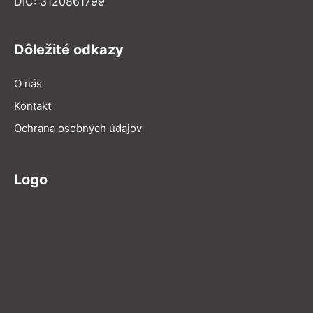
DIČ: 3120861799
Dôležité odkazy
O nás
Kontakt
Ochrana osobných údajov
Logo