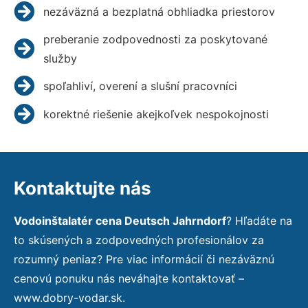
nezáväzná a bezplatná obhliadka priestorov
preberanie zodpovednosti za poskytované
služby
spoľahliví, overení a slušní pracovníci
korektné riešenie akejkoľvek nespokojnosti
Kontaktujte nás
Vodoinštalatér cena Deutsch Jahrndorf
? Hľadáte na
to skúsených a zodpovedných profesionálov za
rozumný peniaz? Pre viac informácií či nezáväznú
cenovú ponuku nás neváhajte kontaktovať –
www.dobry-vodar.sk.