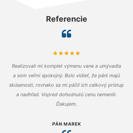
Referencie
Realizovali mi komplet výmenu vane a umývadla
a som veľmi spokojný. Bolo vidieť, že páni majú
skúsenosti, rovnako sa mi páčil ich celkový prístup
a nadhľad. Vopred dohodnutú cenu nemenili.
Ďakujem.
PÁN MAREK