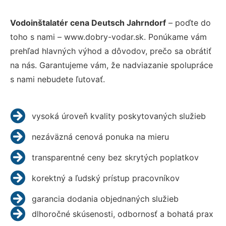
Vodoinštalatér cena Deutsch Jahrndorf
– poďte do
toho s nami – www.dobry-vodar.sk. Ponúkame vám
prehľad hlavných výhod a dôvodov, prečo sa obrátiť
na nás. Garantujeme vám, že nadviazanie spolupráce
s nami nebudete ľutovať.
vysoká úroveň kvality poskytovaných služieb
nezáväzná cenová ponuka na mieru
transparentné ceny bez skrytých poplatkov
korektný a ľudský prístup pracovníkov
garancia dodania objednaných služieb
dlhoročné skúsenosti, odbornosť a bohatá prax