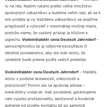
to na nás. Našimi rukami prešlo veľké množstvo
spokojných zákazníkov a budeme veľmi radi, ak sa k
nim pridáte aj vy. Každému zákazníkovi sa snažíme
prispôsobiť a vyhovieť v maximálnej možnej miere,
pretože vieme, že osobný prístup je kľúčom k
úspechu.
Vodoinštalatér cena Deutsch Jahrndorf
–
samozrejmosťou sú aj odborné konzultácie či
detailné poradenstvo, aby ste mali istotu, že
výsledok bude presne podľa vašich predstáv.
Vodoinštalatér cena Deutsch Jahrndorf
– hľadáte
istotu v podobe skúseností, odbornosti a
precíznosti? Potom ste na správnej adrese –
www.dobry-vodar.sk. Inak povedané, garantujeme
vám vysokú profesionalitu, serióznosť a korektné
jednanie od prvého kontaktu až po samotné