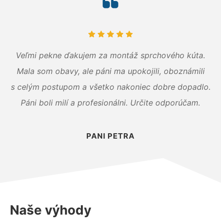
Veľmi pekne ďakujem za montáž sprchového kúta.
Mala som obavy, ale páni ma upokojili, oboznámili
s celým postupom a všetko nakoniec dobre dopadlo.
Páni boli milí a profesionálni. Určite odporúčam.
PANI PETRA
Naše výhody