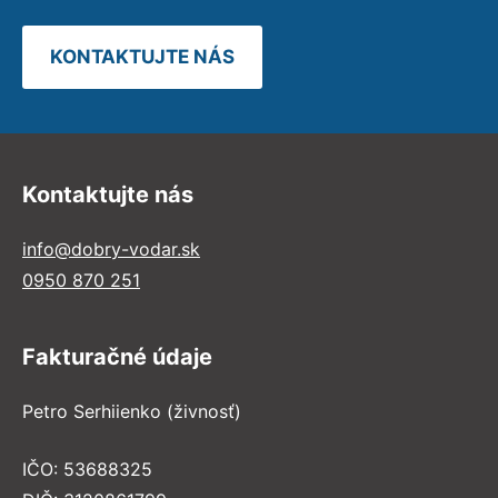
KONTAKTUJTE NÁS
Kontaktujte nás
info@dobry-vodar.sk
0950 870 251
Fakturačné údaje
Petro Serhiienko (živnosť)
IČO: 53688325