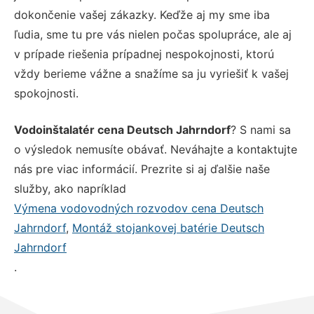
dokončenie vašej zákazky. Keďže aj my sme iba
ľudia, sme tu pre vás nielen počas spolupráce, ale aj
v prípade riešenia prípadnej nespokojnosti, ktorú
vždy berieme vážne a snažíme sa ju vyriešiť k vašej
spokojnosti.
Vodoinštalatér cena Deutsch Jahrndorf
? S nami sa
o výsledok nemusíte obávať. Neváhajte a kontaktujte
nás pre viac informácií. Prezrite si aj ďalšie naše
služby, ako napríklad
Výmena vodovodných rozvodov cena Deutsch
Jahrndorf
,
Montáž stojankovej batérie Deutsch
Jahrndorf
.