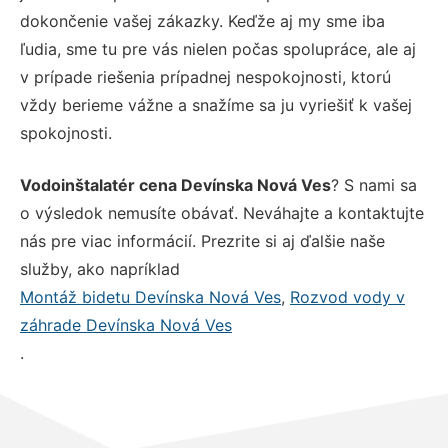
dokončenie vašej zákazky. Keďže aj my sme iba
ľudia, sme tu pre vás nielen počas spolupráce, ale aj
v prípade riešenia prípadnej nespokojnosti, ktorú
vždy berieme vážne a snažíme sa ju vyriešiť k vašej
spokojnosti.
Vodoinštalatér cena Devínska Nová Ves
? S nami sa
o výsledok nemusíte obávať. Neváhajte a kontaktujte
nás pre viac informácií. Prezrite si aj ďalšie naše
služby, ako napríklad
Montáž bidetu Devínska Nová Ves
,
Rozvod vody v
záhrade Devínska Nová Ves
.