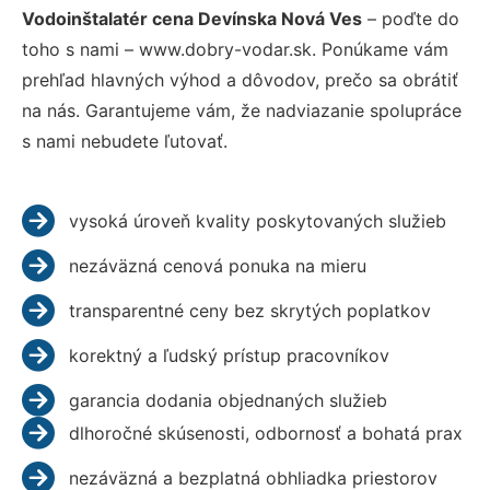
Vodoinštalatér cena Devínska Nová Ves
– poďte do
toho s nami – www.dobry-vodar.sk. Ponúkame vám
prehľad hlavných výhod a dôvodov, prečo sa obrátiť
na nás. Garantujeme vám, že nadviazanie spolupráce
s nami nebudete ľutovať.
vysoká úroveň kvality poskytovaných služieb
nezáväzná cenová ponuka na mieru
transparentné ceny bez skrytých poplatkov
korektný a ľudský prístup pracovníkov
garancia dodania objednaných služieb
dlhoročné skúsenosti, odbornosť a bohatá prax
nezáväzná a bezplatná obhliadka priestorov