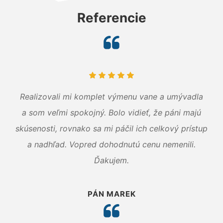
Referencie
Realizovali mi komplet výmenu vane a umývadla
a som veľmi spokojný. Bolo vidieť, že páni majú
skúsenosti, rovnako sa mi páčil ich celkový prístup
a nadhľad. Vopred dohodnutú cenu nemenili.
Ďakujem.
PÁN MAREK