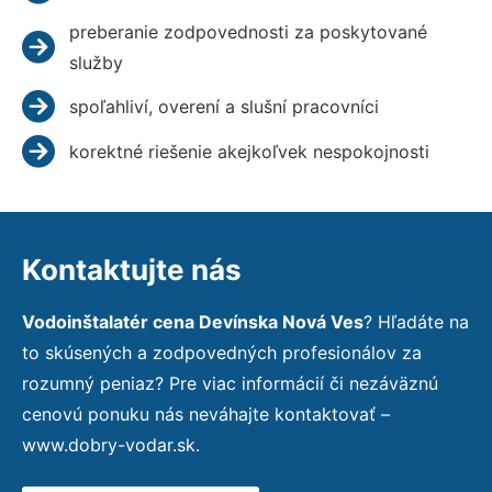
preberanie zodpovednosti za poskytované
služby
spoľahliví, overení a slušní pracovníci
korektné riešenie akejkoľvek nespokojnosti
Kontaktujte nás
Vodoinštalatér cena Devínska Nová Ves
? Hľadáte na
to skúsených a zodpovedných profesionálov za
rozumný peniaz? Pre viac informácií či nezáväznú
cenovú ponuku nás neváhajte kontaktovať –
www.dobry-vodar.sk.