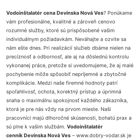
Vodoinštalatér cena Devínska Nová Ves
? Ponúkame
vám profesionálne, kvalitné a zároveň cenovo
rozumné služby, ktoré sú prispôsobené vašim
individuálnym požiadavkám. Neváhajte a ozvite sa
nám ešte dnes. Pri realizácií služieb dbáme nielen na
precíznosť a odbornosť, ale aj na dôslednú kontrolu
vykonanej práce, pretože si uvedomujeme, že aj malé
pochybenie môže spôsobiť nepríjemné a zbytočné
komplikácie. Medzi naše firemné hodnoty patrí
spoľahlivosť, ochota, korektný prístup a úprimná
snaha o maximálnu spokojnosť každého zákazníka,
ktorá je pre nás vždy na prvom mieste. Naši
pracovníci majú dlhoročné skúsenosti, bohatú prax a
sú plne k vašim službám.
Vodoinštalatér
cenník Devínska Nová Ves
– www.dobry-vodar.sk je