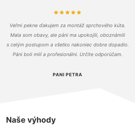
Veľmi pekne ďakujem za montáž sprchového kúta.
Mala som obavy, ale páni ma upokojili, oboznámili
s celým postupom a všetko nakoniec dobre dopadlo.
Páni boli milí a profesionálni. Určite odporúčam.
PANI PETRA
Naše výhody