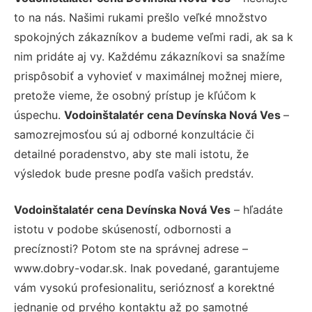
to na nás. Našimi rukami prešlo veľké množstvo
spokojných zákazníkov a budeme veľmi radi, ak sa k
nim pridáte aj vy. Každému zákazníkovi sa snažíme
prispôsobiť a vyhovieť v maximálnej možnej miere,
pretože vieme, že osobný prístup je kľúčom k
úspechu.
Vodoinštalatér cena Devínska Nová Ves
–
samozrejmosťou sú aj odborné konzultácie či
detailné poradenstvo, aby ste mali istotu, že
výsledok bude presne podľa vašich predstáv.
Vodoinštalatér cena Devínska Nová Ves
– hľadáte
istotu v podobe skúseností, odbornosti a
precíznosti? Potom ste na správnej adrese –
www.dobry-vodar.sk. Inak povedané, garantujeme
vám vysokú profesionalitu, serióznosť a korektné
jednanie od prvého kontaktu až po samotné