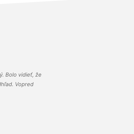
 Bolo vidieť, že
adhľad. Vopred