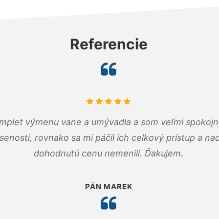
Referencie
omplet výmenu vane a umývadla a som veľmi spokojný.
senosti, rovnako sa mi páčil ich celkový prístup a n
dohodnutú cenu nemenili. Ďakujem.
PÁN MAREK