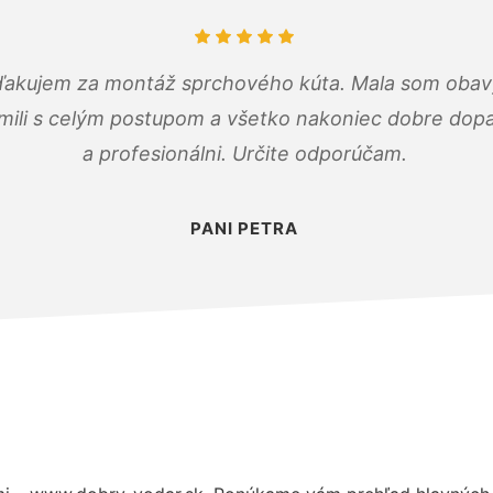
ďakujem za montáž sprchového kúta. Mala som obavy
mili s celým postupom a všetko nakoniec dobre dopadl
a profesionálni. Určite odporúčam.
PANI PETRA