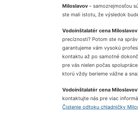
Miloslavov
– samozrejmosťou sú 
ste mali istotu, že výsledok bud
Vodoinštalatér cena Miloslavov
precíznosti? Potom ste na sprá
garantujeme vám vysokú profesio
kontaktu až po samotné dokonče
pre vás nielen počas spolupráce,
ktorú vždy berieme vážne a snaží
Vodoinštalatér cena Miloslavov
kontaktujte nás pre viac informác
Čistenie odtoku chladničky Milo