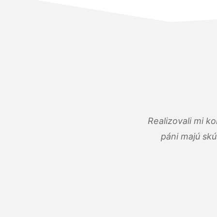
Realizovali mi k
páni majú skú