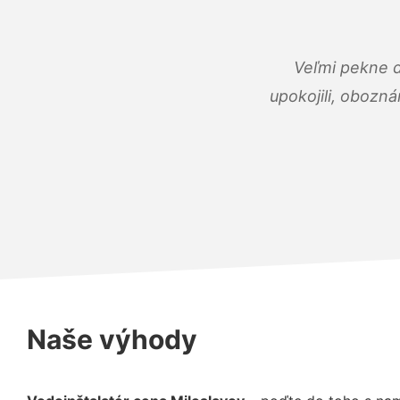
Veľmi pekne 
upokojili, obozná
Naše výhody