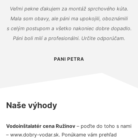
Veľmi pekne ďakujem za montáž sprchového kúta.
Mala som obavy, ale páni ma upokojili, oboznámili
s celým postupom a všetko nakoniec dobre dopadlo.
Páni boli milí a profesionálni. Určite odporúčam.
PANI PETRA
Naše výhody
Vodoinštalatér cena Ružinov
– poďte do toho s nami
– www.dobry-vodar.sk. Ponúkame vám prehľad