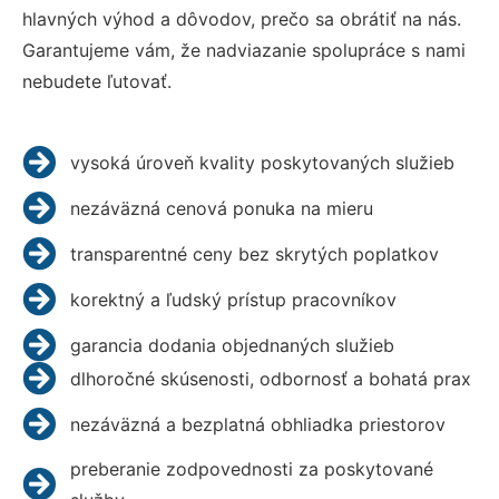
hlavných výhod a dôvodov, prečo sa obrátiť na nás.
Garantujeme vám, že nadviazanie spolupráce s nami
nebudete ľutovať.
vysoká úroveň kvality poskytovaných služieb
nezáväzná cenová ponuka na mieru
transparentné ceny bez skrytých poplatkov
korektný a ľudský prístup pracovníkov
garancia dodania objednaných služieb
dlhoročné skúsenosti, odbornosť a bohatá prax
nezáväzná a bezplatná obhliadka priestorov
preberanie zodpovednosti za poskytované