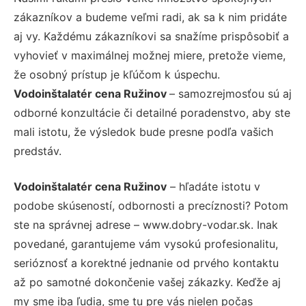
zákazníkov a budeme veľmi radi, ak sa k nim pridáte
aj vy. Každému zákazníkovi sa snažíme prispôsobiť a
vyhovieť v maximálnej možnej miere, pretože vieme,
že osobný prístup je kľúčom k úspechu.
Vodoinštalatér cena Ružinov
– samozrejmosťou sú aj
odborné konzultácie či detailné poradenstvo, aby ste
mali istotu, že výsledok bude presne podľa vašich
predstáv.
Vodoinštalatér cena Ružinov
– hľadáte istotu v
podobe skúseností, odbornosti a precíznosti? Potom
ste na správnej adrese – www.dobry-vodar.sk. Inak
povedané, garantujeme vám vysokú profesionalitu,
serióznosť a korektné jednanie od prvého kontaktu
až po samotné dokončenie vašej zákazky. Keďže aj
my sme iba ľudia, sme tu pre vás nielen počas