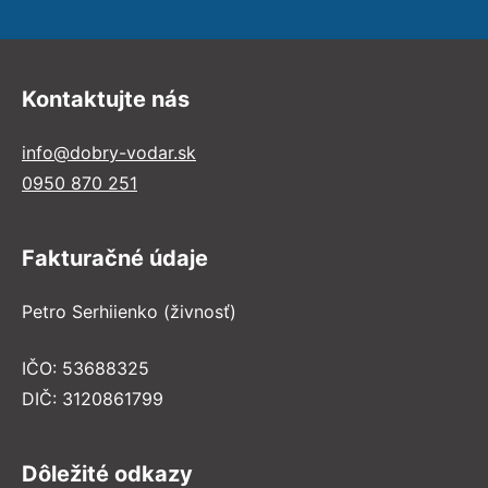
Kontaktujte nás
info@dobry-vodar.sk
0950 870 251
Fakturačné údaje
Petro Serhiienko (živnosť)
IČO: 53688325
DIČ: 3120861799
Dôležité odkazy