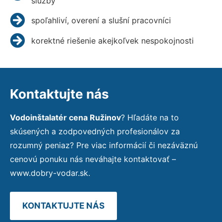
služby
spoľahliví, overení a slušní pracovníci
korektné riešenie akejkoľvek nespokojnosti
Kontaktujte nás
Vodoinštalatér cena Ružinov
? Hľadáte na to
skúsených a zodpovedných profesionálov za
rozumný peniaz? Pre viac informácií či nezáväznú
cenovú ponuku nás neváhajte kontaktovať –
www.dobry-vodar.sk.
KONTAKTUJTE NÁS