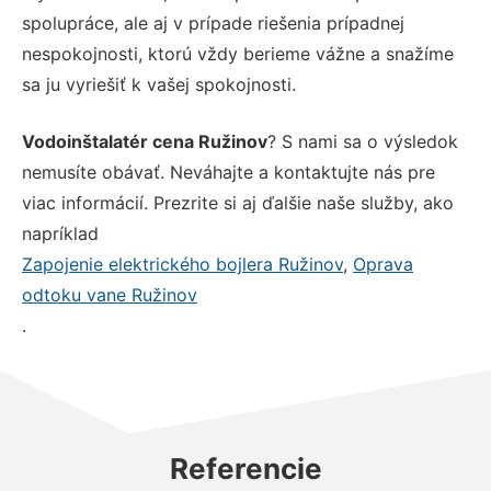
spolupráce, ale aj v prípade riešenia prípadnej
nespokojnosti, ktorú vždy berieme vážne a snažíme
sa ju vyriešiť k vašej spokojnosti.
Vodoinštalatér cena Ružinov
? S nami sa o výsledok
nemusíte obávať. Neváhajte a kontaktujte nás pre
viac informácií. Prezrite si aj ďalšie naše služby, ako
napríklad
Zapojenie elektrického bojlera Ružinov
,
Oprava
odtoku vane Ružinov
.
Referencie