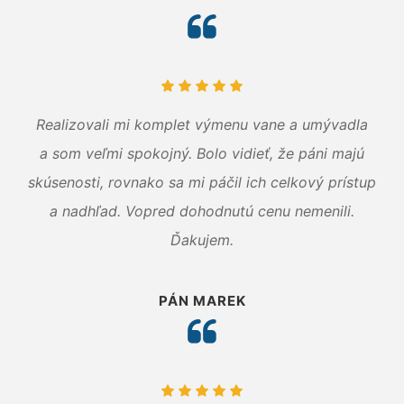
Realizovali mi komplet výmenu vane a umývadla
a som veľmi spokojný. Bolo vidieť, že páni majú
skúsenosti, rovnako sa mi páčil ich celkový prístup
a nadhľad. Vopred dohodnutú cenu nemenili.
Ďakujem.
PÁN MAREK