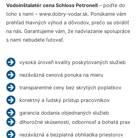
Vodoinštalatér cena Schloss Petronell
– poďte do
toho s nami – www.dobry-vodar.sk. Ponúkame vám
prehľad hlavných výhod a dôvodov, prečo sa obrátiť
na nás. Garantujeme vám, že nadviazanie spolupráce
s nami nebudete ľutovať.
vysoká úroveň kvality poskytovaných služieb
nezáväzná cenová ponuka na mieru
transparentné ceny bez skrytých poplatkov
korektný a ľudský prístup pracovníkov
garancia dodania objednaných služieb
dlhoročné skúsenosti, odbornosť a bohatá prax
nezáväzná a bezplatná obhliadka priestorov