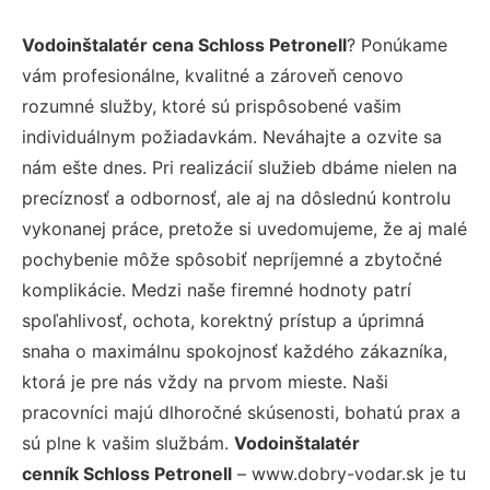
Vodoinštalatér cena Schloss Petronell
? Ponúkame
vám profesionálne, kvalitné a zároveň cenovo
rozumné služby, ktoré sú prispôsobené vašim
individuálnym požiadavkám. Neváhajte a ozvite sa
nám ešte dnes. Pri realizácií služieb dbáme nielen na
precíznosť a odbornosť, ale aj na dôslednú kontrolu
vykonanej práce, pretože si uvedomujeme, že aj malé
pochybenie môže spôsobiť nepríjemné a zbytočné
komplikácie. Medzi naše firemné hodnoty patrí
spoľahlivosť, ochota, korektný prístup a úprimná
snaha o maximálnu spokojnosť každého zákazníka,
ktorá je pre nás vždy na prvom mieste. Naši
pracovníci majú dlhoročné skúsenosti, bohatú prax a
sú plne k vašim službám.
Vodoinštalatér
cenník Schloss Petronell
– www.dobry-vodar.sk je tu