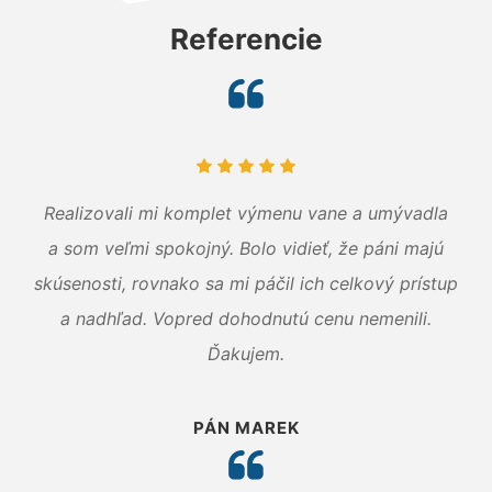
Referencie
Realizovali mi komplet výmenu vane a umývadla
a som veľmi spokojný. Bolo vidieť, že páni majú
skúsenosti, rovnako sa mi páčil ich celkový prístup
a nadhľad. Vopred dohodnutú cenu nemenili.
Ďakujem.
PÁN MAREK