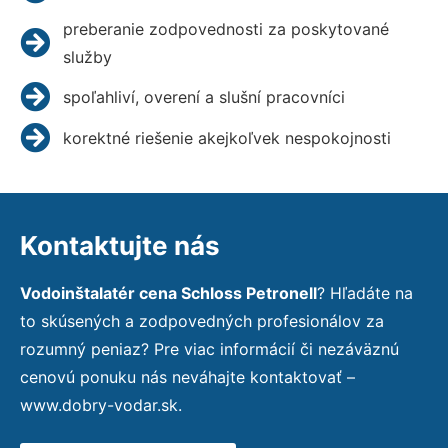
preberanie zodpovednosti za poskytované
služby
spoľahliví, overení a slušní pracovníci
korektné riešenie akejkoľvek nespokojnosti
Kontaktujte nás
Vodoinštalatér cena Schloss Petronell
? Hľadáte na
to skúsených a zodpovedných profesionálov za
rozumný peniaz? Pre viac informácií či nezáväznú
cenovú ponuku nás neváhajte kontaktovať –
www.dobry-vodar.sk.