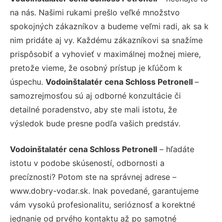
na nás. Našimi rukami prešlo veľké množstvo
spokojných zákazníkov a budeme veľmi radi, ak sa k
nim pridáte aj vy. Každému zákazníkovi sa snažíme
prispôsobiť a vyhovieť v maximálnej možnej miere,
pretože vieme, že osobný prístup je kľúčom k
úspechu.
Vodoinštalatér cena Schloss Petronell
–
samozrejmosťou sú aj odborné konzultácie či
detailné poradenstvo, aby ste mali istotu, že
výsledok bude presne podľa vašich predstáv.
Vodoinštalatér cena Schloss Petronell
– hľadáte
istotu v podobe skúseností, odbornosti a
precíznosti? Potom ste na správnej adrese –
www.dobry-vodar.sk. Inak povedané, garantujeme
vám vysokú profesionalitu, serióznosť a korektné
jednanie od prvého kontaktu až po samotné