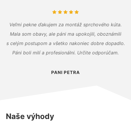
Veľmi pekne ďakujem za montáž sprchového kúta.
Mala som obavy, ale páni ma upokojili, oboznámili
s celým postupom a všetko nakoniec dobre dopadlo.
Páni boli milí a profesionálni. Určite odporúčam.
PANI PETRA
Naše výhody