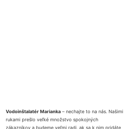
Vodoinštalatér Marianka
– nechajte to na nás. Našimi
rukami prešlo veľké množstvo spokojných
zákazníkov a budeme veľmi radi, ak sa k nim pridáte