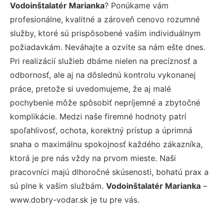
Vodoinštalatér Marianka
? Ponúkame vám
profesionálne, kvalitné a zároveň cenovo rozumné
služby, ktoré sú prispôsobené vašim individuálnym
požiadavkám. Neváhajte a ozvite sa nám ešte dnes.
Pri realizácií služieb dbáme nielen na precíznosť a
odbornosť, ale aj na dôslednú kontrolu vykonanej
práce, pretože si uvedomujeme, že aj malé
pochybenie môže spôsobiť nepríjemné a zbytočné
komplikácie. Medzi naše firemné hodnoty patrí
spoľahlivosť, ochota, korektný prístup a úprimná
snaha o maximálnu spokojnosť každého zákazníka,
ktorá je pre nás vždy na prvom mieste. Naši
pracovníci majú dlhoročné skúsenosti, bohatú prax a
sú plne k vašim službám.
Vodoinštalatér Marianka
–
www.dobry-vodar.sk je tu pre vás.