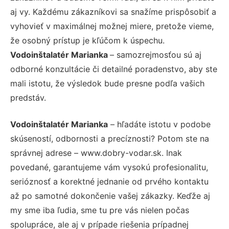
aj vy. Každému zákazníkovi sa snažíme prispôsobiť a
vyhovieť v maximálnej možnej miere, pretože vieme,
že osobný prístup je kľúčom k úspechu.
Vodoinštalatér Marianka
– samozrejmosťou sú aj
odborné konzultácie či detailné poradenstvo, aby ste
mali istotu, že výsledok bude presne podľa vašich
predstáv.
Vodoinštalatér Marianka
– hľadáte istotu v podobe
skúseností, odbornosti a precíznosti? Potom ste na
správnej adrese – www.dobry-vodar.sk. Inak
povedané, garantujeme vám vysokú profesionalitu,
serióznosť a korektné jednanie od prvého kontaktu
až po samotné dokončenie vašej zákazky. Keďže aj
my sme iba ľudia, sme tu pre vás nielen počas
spolupráce, ale aj v prípade riešenia prípadnej