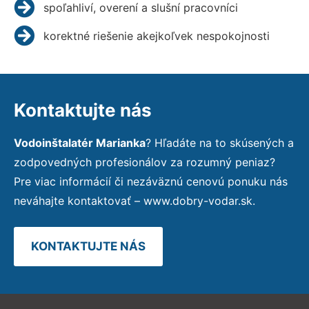
spoľahliví, overení a slušní pracovníci
korektné riešenie akejkoľvek nespokojnosti
Kontaktujte nás
Vodoinštalatér Marianka
? Hľadáte na to skúsených a
zodpovedných profesionálov za rozumný peniaz?
Pre viac informácií či nezáväznú cenovú ponuku nás
neváhajte kontaktovať – www.dobry-vodar.sk.
KONTAKTUJTE NÁS