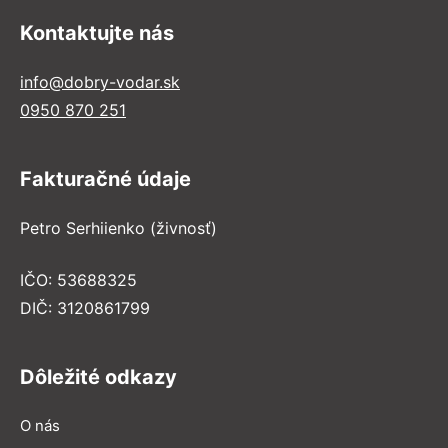
Kontaktujte nás
info@dobry-vodar.sk
0950 870 251
Fakturačné údaje
Petro Serhiienko (živnosť)
IČO: 53688325
DIČ: 3120861799
Dôležité odkazy
O nás