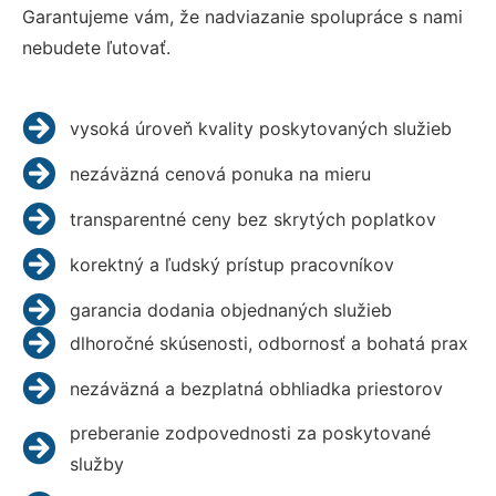
Garantujeme vám, že nadviazanie spolupráce s nami
nebudete ľutovať.
vysoká úroveň kvality poskytovaných služieb
nezáväzná cenová ponuka na mieru
transparentné ceny bez skrytých poplatkov
korektný a ľudský prístup pracovníkov
garancia dodania objednaných služieb
dlhoročné skúsenosti, odbornosť a bohatá prax
nezáväzná a bezplatná obhliadka priestorov
preberanie zodpovednosti za poskytované
služby