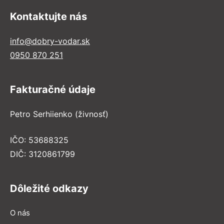
Kontaktujte nás
info@dobry-vodar.sk
0950 870 251
Fakturačné údaje
Petro Serhiienko (živnosť)
IČO: 53688325
DIČ: 3120861799
Dôležité odkazy
O nás