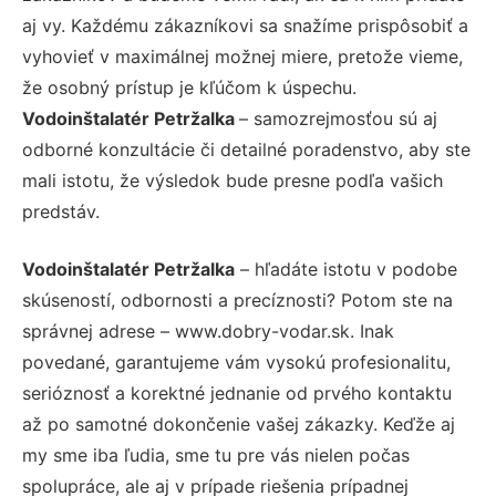
aj vy. Každému zákazníkovi sa snažíme prispôsobiť a
vyhovieť v maximálnej možnej miere, pretože vieme,
že osobný prístup je kľúčom k úspechu.
Vodoinštalatér Petržalka
– samozrejmosťou sú aj
odborné konzultácie či detailné poradenstvo, aby ste
mali istotu, že výsledok bude presne podľa vašich
predstáv.
Vodoinštalatér Petržalka
– hľadáte istotu v podobe
skúseností, odbornosti a precíznosti? Potom ste na
správnej adrese – www.dobry-vodar.sk. Inak
povedané, garantujeme vám vysokú profesionalitu,
serióznosť a korektné jednanie od prvého kontaktu
až po samotné dokončenie vašej zákazky. Keďže aj
my sme iba ľudia, sme tu pre vás nielen počas
spolupráce, ale aj v prípade riešenia prípadnej