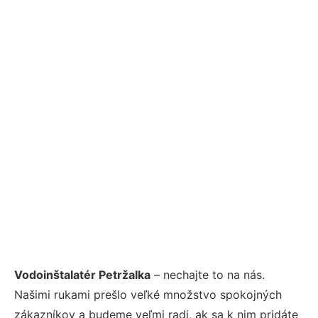
Vodoinštalatér Petržalka
– nechajte to na nás.
Našimi rukami prešlo veľké množstvo spokojných
zákazníkov a budeme veľmi radi, ak sa k nim pridáte