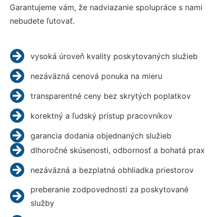
Garantujeme vám, že nadviazanie spolupráce s nami
nebudete ľutovať.
vysoká úroveň kvality poskytovaných služieb
nezáväzná cenová ponuka na mieru
transparentné ceny bez skrytých poplatkov
korektný a ľudský prístup pracovníkov
garancia dodania objednaných služieb
dlhoročné skúsenosti, odbornosť a bohatá prax
nezáväzná a bezplatná obhliadka priestorov
preberanie zodpovednosti za poskytované
služby