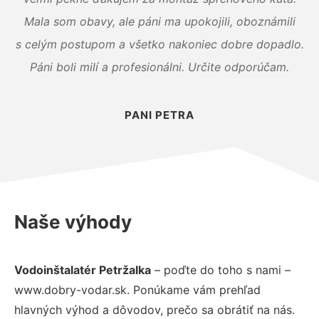
Mala som obavy, ale páni ma upokojili, oboznámili
s celým postupom a všetko nakoniec dobre dopadlo.
Páni boli milí a profesionálni. Určite odporúčam.
PANI PETRA
Naše výhody
Vodoinštalatér Petržalka
– poďte do toho s nami –
www.dobry-vodar.sk. Ponúkame vám prehľad
hlavných výhod a dôvodov, prečo sa obrátiť na nás.