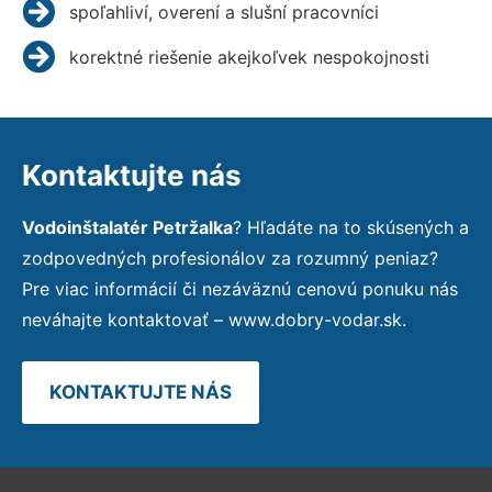
spoľahliví, overení a slušní pracovníci
korektné riešenie akejkoľvek nespokojnosti
Kontaktujte nás
Vodoinštalatér Petržalka
? Hľadáte na to skúsených a
zodpovedných profesionálov za rozumný peniaz?
Pre viac informácií či nezáväznú cenovú ponuku nás
neváhajte kontaktovať – www.dobry-vodar.sk.
KONTAKTUJTE NÁS