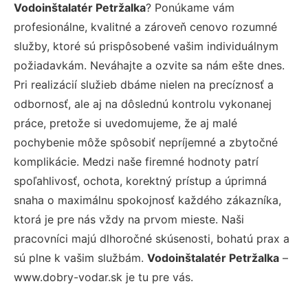
Vodoinštalatér Petržalka
? Ponúkame vám
profesionálne, kvalitné a zároveň cenovo rozumné
služby, ktoré sú prispôsobené vašim individuálnym
požiadavkám. Neváhajte a ozvite sa nám ešte dnes.
Pri realizácií služieb dbáme nielen na precíznosť a
odbornosť, ale aj na dôslednú kontrolu vykonanej
práce, pretože si uvedomujeme, že aj malé
pochybenie môže spôsobiť nepríjemné a zbytočné
komplikácie. Medzi naše firemné hodnoty patrí
spoľahlivosť, ochota, korektný prístup a úprimná
snaha o maximálnu spokojnosť každého zákazníka,
ktorá je pre nás vždy na prvom mieste. Naši
pracovníci majú dlhoročné skúsenosti, bohatú prax a
sú plne k vašim službám.
Vodoinštalatér Petržalka
–
www.dobry-vodar.sk je tu pre vás.