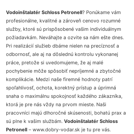
Vodoinštalatér Schloss Petronell
? Ponúkame vám
profesionálne, kvalitné a zároveň cenovo rozumné
služby, ktoré sú prispôsobené vašim individuálnym
požiadavkám. Neváhajte a ozvite sa nám ešte dnes.
Pri realizácií služieb dbáme nielen na precíznosť a
odbornosť, ale aj na dôslednú kontrolu vykonanej
práce, pretože si uvedomujeme, že aj malé
pochybenie môže spôsobiť nepríjemné a zbytočné
komplikácie. Medzi naše firemné hodnoty patrí
spoľahlivosť, ochota, korektný prístup a úprimná
snaha o maximálnu spokojnosť každého zákazníka,
ktorá je pre nás vždy na prvom mieste. Naši
pracovníci majú dlhoročné skúsenosti, bohatú prax a
sú plne k vašim službám.
Vodoinštalatér Schloss
Petronell
– www.dobry-vodar.sk je tu pre vás.