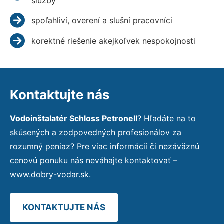
služby
spoľahliví, overení a slušní pracovníci
korektné riešenie akejkoľvek nespokojnosti
Kontaktujte nás
Vodoinštalatér Schloss Petronell
? Hľadáte na to
skúsených a zodpovedných profesionálov za
rozumný peniaz? Pre viac informácií či nezáväznú
cenovú ponuku nás neváhajte kontaktovať –
www.dobry-vodar.sk.
KONTAKTUJTE NÁS