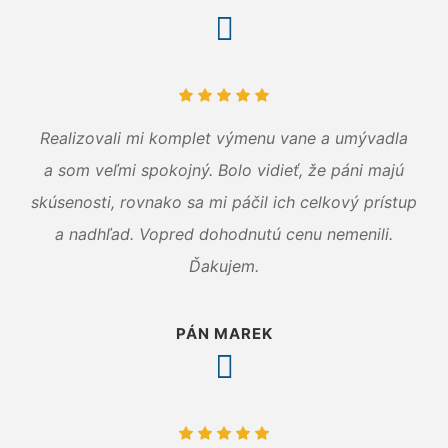
Realizovali mi komplet výmenu vane a umývadla
a som veľmi spokojný. Bolo vidieť, že páni majú
skúsenosti, rovnako sa mi páčil ich celkový prístup
a nadhľad. Vopred dohodnutú cenu nemenili.
Ďakujem.
PÁN MAREK