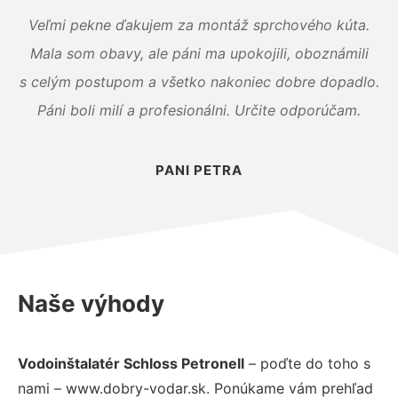
Veľmi pekne ďakujem za montáž sprchového kúta.
Mala som obavy, ale páni ma upokojili, oboznámili
s celým postupom a všetko nakoniec dobre dopadlo.
Páni boli milí a profesionálni. Určite odporúčam.
PANI PETRA
Naše výhody
Vodoinštalatér Schloss Petronell
– poďte do toho s
nami – www.dobry-vodar.sk. Ponúkame vám prehľad