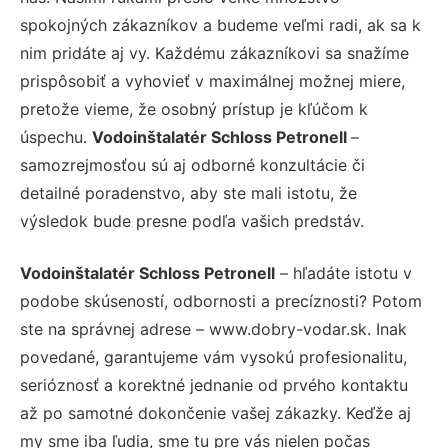
spokojných zákazníkov a budeme veľmi radi, ak sa k
nim pridáte aj vy. Každému zákazníkovi sa snažíme
prispôsobiť a vyhovieť v maximálnej možnej miere,
pretože vieme, že osobný prístup je kľúčom k
úspechu.
Vodoinštalatér Schloss Petronell
–
samozrejmosťou sú aj odborné konzultácie či
detailné poradenstvo, aby ste mali istotu, že
výsledok bude presne podľa vašich predstáv.
Vodoinštalatér Schloss Petronell
– hľadáte istotu v
podobe skúseností, odbornosti a precíznosti? Potom
ste na správnej adrese – www.dobry-vodar.sk. Inak
povedané, garantujeme vám vysokú profesionalitu,
serióznosť a korektné jednanie od prvého kontaktu
až po samotné dokončenie vašej zákazky. Keďže aj
my sme iba ľudia, sme tu pre vás nielen počas