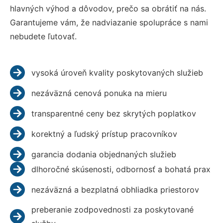
hlavných výhod a dôvodov, prečo sa obrátiť na nás.
Garantujeme vám, že nadviazanie spolupráce s nami
nebudete ľutovať.
vysoká úroveň kvality poskytovaných služieb
nezáväzná cenová ponuka na mieru
transparentné ceny bez skrytých poplatkov
korektný a ľudský prístup pracovníkov
garancia dodania objednaných služieb
dlhoročné skúsenosti, odbornosť a bohatá prax
nezáväzná a bezplatná obhliadka priestorov
preberanie zodpovednosti za poskytované