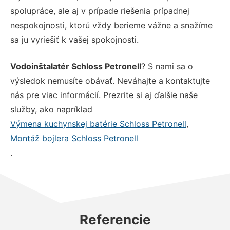
spolupráce, ale aj v prípade riešenia prípadnej
nespokojnosti, ktorú vždy berieme vážne a snažíme
sa ju vyriešiť k vašej spokojnosti.
Vodoinštalatér Schloss Petronell
? S nami sa o
výsledok nemusíte obávať. Neváhajte a kontaktujte
nás pre viac informácií. Prezrite si aj ďalšie naše
služby, ako napríklad
Výmena kuchynskej batérie Schloss Petronell
,
Montáž bojlera Schloss Petronell
.
Referencie