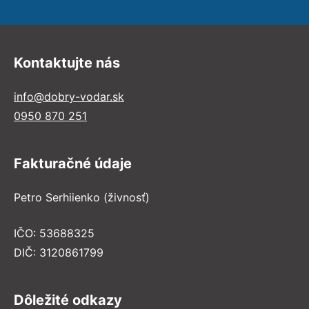
Kontaktujte nás
info@dobry-vodar.sk
0950 870 251
Fakturačné údaje
Petro Serhiienko (živnosť)
IČO: 53688325
DIČ: 3120861799
Dôležité odkazy