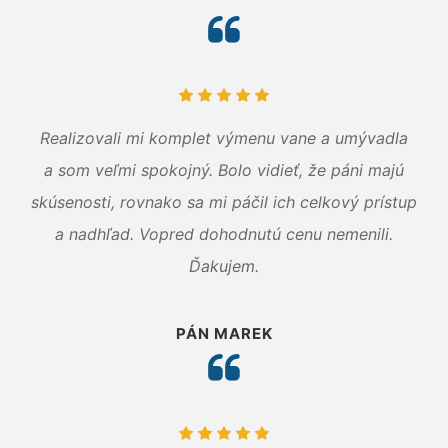
Realizovali mi komplet výmenu vane a umývadla
a som veľmi spokojný. Bolo vidieť, že páni majú
skúsenosti, rovnako sa mi páčil ich celkový prístup
a nadhľad. Vopred dohodnutú cenu nemenili.
Ďakujem.
PÁN MAREK