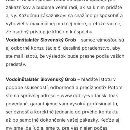
zákazníkov a budeme veľmi radi, ak sa k nim pridáte
aj vy. Každému zákazníkovi sa snažíme prispôsobiť a
vyhovieť v maximálnej možnej miere, pretože vieme,
že osobný prístup je kľúčom k úspechu.
Vodoinštalatér Slovenský Grob
– samozrejmosťou sú
aj odborné konzultácie či detailné poradenstvo, aby
ste mali istotu, že výsledok bude presne podľa vašich
predstáv.
Vodoinštalatér Slovenský Grob
– hľadáte istotu v
podobe skúseností, odbornosti a precíznosti? Potom
ste na správnej adrese – www.dobry-vodar.sk. Inak
povedané, garantujeme vám vysokú profesionalitu,
serióznosť a korektné jednanie od prvého kontaktu
až po samotné dokončenie vašej zákazky. Keďže aj
my sme iba ľudia, sme tu pre vás nielen počas