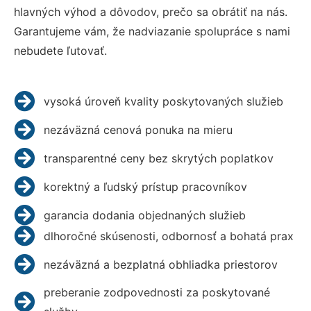
hlavných výhod a dôvodov, prečo sa obrátiť na nás.
Garantujeme vám, že nadviazanie spolupráce s nami
nebudete ľutovať.
vysoká úroveň kvality poskytovaných služieb
nezáväzná cenová ponuka na mieru
transparentné ceny bez skrytých poplatkov
korektný a ľudský prístup pracovníkov
garancia dodania objednaných služieb
dlhoročné skúsenosti, odbornosť a bohatá prax
nezáväzná a bezplatná obhliadka priestorov
preberanie zodpovednosti za poskytované