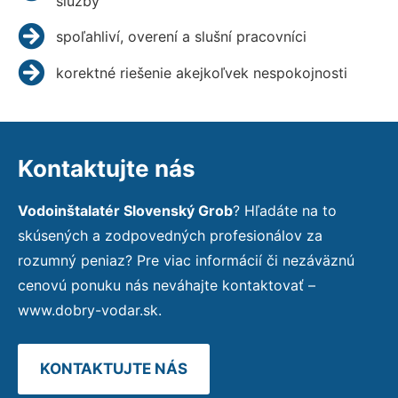
služby
spoľahliví, overení a slušní pracovníci
korektné riešenie akejkoľvek nespokojnosti
Kontaktujte nás
Vodoinštalatér Slovenský Grob
? Hľadáte na to
skúsených a zodpovedných profesionálov za
rozumný peniaz? Pre viac informácií či nezáväznú
cenovú ponuku nás neváhajte kontaktovať –
www.dobry-vodar.sk.
KONTAKTUJTE NÁS