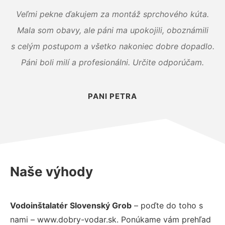
Veľmi pekne ďakujem za montáž sprchového kúta.
Mala som obavy, ale páni ma upokojili, oboznámili
s celým postupom a všetko nakoniec dobre dopadlo.
Páni boli milí a profesionálni. Určite odporúčam.
PANI PETRA
Naše výhody
Vodoinštalatér Slovenský Grob
– poďte do toho s
nami – www.dobry-vodar.sk. Ponúkame vám prehľad