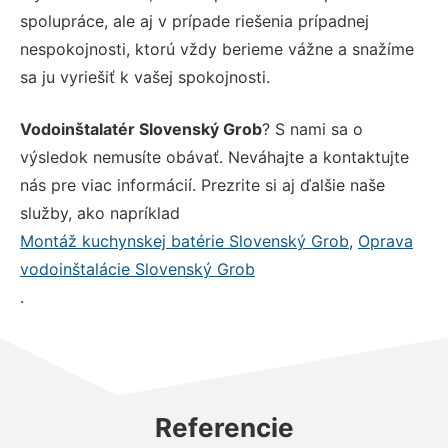
spolupráce, ale aj v prípade riešenia prípadnej
nespokojnosti, ktorú vždy berieme vážne a snažíme
sa ju vyriešiť k vašej spokojnosti.
Vodoinštalatér Slovenský Grob
? S nami sa o
výsledok nemusíte obávať. Neváhajte a kontaktujte
nás pre viac informácií. Prezrite si aj ďalšie naše
služby, ako napríklad
Montáž kuchynskej batérie Slovenský Grob
,
Oprava
vodoinštalácie Slovenský Grob
.
Referencie