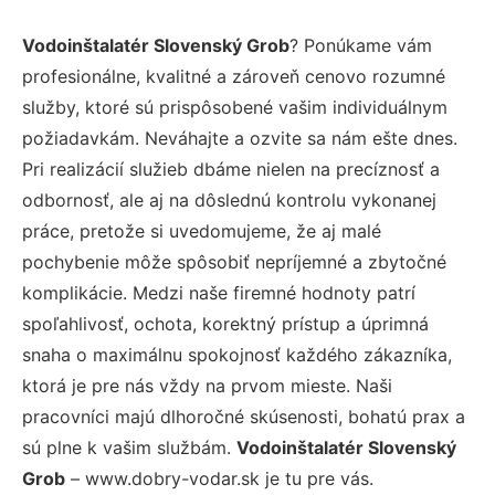
Vodoinštalatér Slovenský Grob
? Ponúkame vám
profesionálne, kvalitné a zároveň cenovo rozumné
služby, ktoré sú prispôsobené vašim individuálnym
požiadavkám. Neváhajte a ozvite sa nám ešte dnes.
Pri realizácií služieb dbáme nielen na precíznosť a
odbornosť, ale aj na dôslednú kontrolu vykonanej
práce, pretože si uvedomujeme, že aj malé
pochybenie môže spôsobiť nepríjemné a zbytočné
komplikácie. Medzi naše firemné hodnoty patrí
spoľahlivosť, ochota, korektný prístup a úprimná
snaha o maximálnu spokojnosť každého zákazníka,
ktorá je pre nás vždy na prvom mieste. Naši
pracovníci majú dlhoročné skúsenosti, bohatú prax a
sú plne k vašim službám.
Vodoinštalatér Slovenský
Grob
– www.dobry-vodar.sk je tu pre vás.