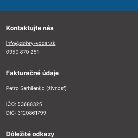
Kontaktujte nás
info@dobry-vodar.sk
0950 870 251
Fakturačné údaje
Petro Serhiienko (živnosť)
IČO: 53688325
DIČ: 3120861799
Dôležité odkazy