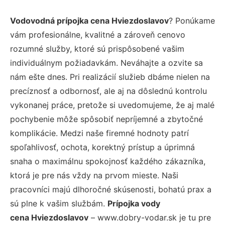
Vodovodná prípojka cena Hviezdoslavov
? Ponúkame
vám profesionálne, kvalitné a zároveň cenovo
rozumné služby, ktoré sú prispôsobené vašim
individuálnym požiadavkám. Neváhajte a ozvite sa
nám ešte dnes. Pri realizácií služieb dbáme nielen na
precíznosť a odbornosť, ale aj na dôslednú kontrolu
vykonanej práce, pretože si uvedomujeme, že aj malé
pochybenie môže spôsobiť nepríjemné a zbytočné
komplikácie. Medzi naše firemné hodnoty patrí
spoľahlivosť, ochota, korektný prístup a úprimná
snaha o maximálnu spokojnosť každého zákazníka,
ktorá je pre nás vždy na prvom mieste. Naši
pracovníci majú dlhoročné skúsenosti, bohatú prax a
sú plne k vašim službám.
Prípojka vody
cena Hviezdoslavov
– www.dobry-vodar.sk je tu pre