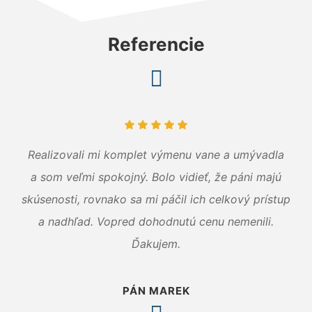
Referencie
Realizovali mi komplet výmenu vane a umývadla
a som veľmi spokojný. Bolo vidieť, že páni majú
skúsenosti, rovnako sa mi páčil ich celkový prístup
a nadhľad. Vopred dohodnutú cenu nemenili.
Ďakujem.
PÁN MAREK