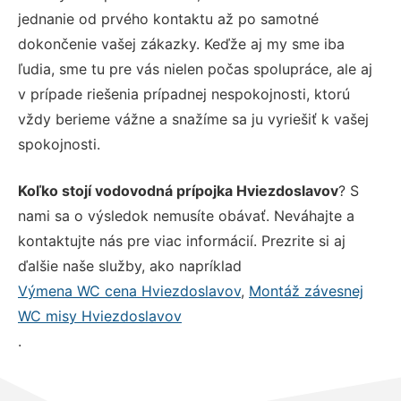
jednanie od prvého kontaktu až po samotné
dokončenie vašej zákazky. Keďže aj my sme iba
ľudia, sme tu pre vás nielen počas spolupráce, ale aj
v prípade riešenia prípadnej nespokojnosti, ktorú
vždy berieme vážne a snažíme sa ju vyriešiť k vašej
spokojnosti.
Koľko stojí vodovodná prípojka Hviezdoslavov
? S
nami sa o výsledok nemusíte obávať. Neváhajte a
kontaktujte nás pre viac informácií. Prezrite si aj
ďalšie naše služby, ako napríklad
Výmena WC cena Hviezdoslavov
,
Montáž závesnej
WC misy Hviezdoslavov
.