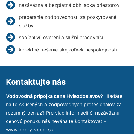
nezáväzná a bezplatná obhliadka priestorov
preberanie zodpovednosti za poskytované
služby
spoľahliví, overení a slušní pracovníci
korektné riešenie akejkoľvek nespokojnosti
Kontaktujte nás
Vodovodná prípojka cena Hviezdoslavov
? Hľadáte
na to skúsených a zodpovedných profesionálov za
rozumný peniaz? Pre viac informácií či nezáväznú
cenovú ponuku nás neváhajte kontaktovať –
www.dobry-vodar.sk.