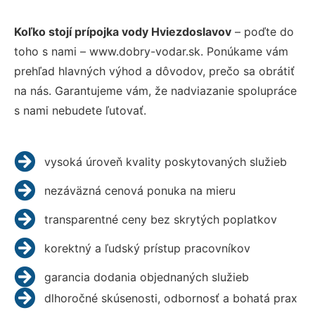
Koľko stojí prípojka vody Hviezdoslavov
– poďte do
toho s nami – www.dobry-vodar.sk. Ponúkame vám
prehľad hlavných výhod a dôvodov, prečo sa obrátiť
na nás. Garantujeme vám, že nadviazanie spolupráce
s nami nebudete ľutovať.
vysoká úroveň kvality poskytovaných služieb
nezáväzná cenová ponuka na mieru
transparentné ceny bez skrytých poplatkov
korektný a ľudský prístup pracovníkov
garancia dodania objednaných služieb
dlhoročné skúsenosti, odbornosť a bohatá prax