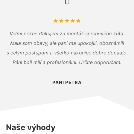
Veľmi pekne ďakujem za montáž sprchového kúta.
Mala som obavy, ale páni ma upokojili, oboznámili
s celým postupom a všetko nakoniec dobre dopadlo.
Páni boli milí a profesionálni. Určite odporúčam.
PANI PETRA
Naše výhody