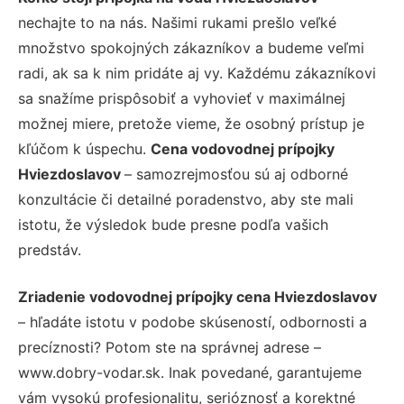
nechajte to na nás. Našimi rukami prešlo veľké
množstvo spokojných zákazníkov a budeme veľmi
radi, ak sa k nim pridáte aj vy. Každému zákazníkovi
sa snažíme prispôsobiť a vyhovieť v maximálnej
možnej miere, pretože vieme, že osobný prístup je
kľúčom k úspechu.
Cena vodovodnej prípojky
Hviezdoslavov
– samozrejmosťou sú aj odborné
konzultácie či detailné poradenstvo, aby ste mali
istotu, že výsledok bude presne podľa vašich
predstáv.
Zriadenie vodovodnej prípojky cena Hviezdoslavov
– hľadáte istotu v podobe skúseností, odbornosti a
precíznosti? Potom ste na správnej adrese –
www.dobry-vodar.sk. Inak povedané, garantujeme
vám vysokú profesionalitu, serióznosť a korektné