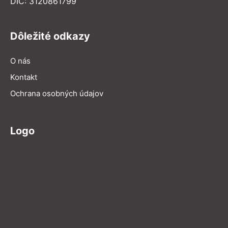
DIČ: 3120861799
Dôležité odkazy
O nás
Kontakt
Ochrana osobných údajov
Logo