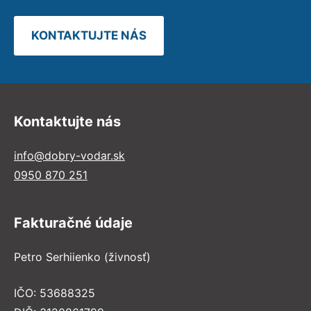
KONTAKTUJTE NÁS
Kontaktujte nás
info@dobry-vodar.sk
0950 870 251
Fakturačné údaje
Petro Serhiienko (živnosť)
IČO: 53688325