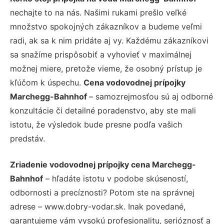
nechajte to na nás. Našimi rukami prešlo veľké
množstvo spokojných zákazníkov a budeme veľmi
radi, ak sa k nim pridáte aj vy. Každému zákazníkovi
sa snažíme prispôsobiť a vyhovieť v maximálnej
možnej miere, pretože vieme, že osobný prístup je
kľúčom k úspechu.
Cena vodovodnej prípojky
Marchegg-Bahnhof
– samozrejmosťou sú aj odborné
konzultácie či detailné poradenstvo, aby ste mali
istotu, že výsledok bude presne podľa vašich
predstáv.
Zriadenie vodovodnej prípojky cena Marchegg-
Bahnhof
– hľadáte istotu v podobe skúseností,
odbornosti a precíznosti? Potom ste na správnej
adrese – www.dobry-vodar.sk. Inak povedané,
garantujeme vám vysokú profesionalitu, serióznosť a