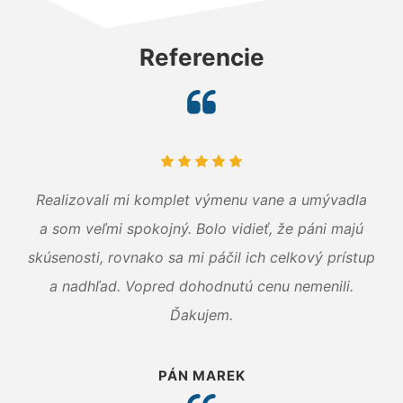
Referencie
Realizovali mi komplet výmenu vane a umývadla
a som veľmi spokojný. Bolo vidieť, že páni majú
skúsenosti, rovnako sa mi páčil ich celkový prístup
a nadhľad. Vopred dohodnutú cenu nemenili.
Ďakujem.
PÁN MAREK