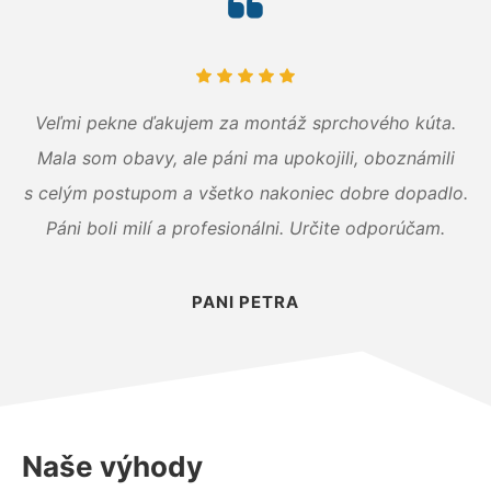
Veľmi pekne ďakujem za montáž sprchového kúta.
Mala som obavy, ale páni ma upokojili, oboznámili
s celým postupom a všetko nakoniec dobre dopadlo.
Páni boli milí a profesionálni. Určite odporúčam.
PANI PETRA
Naše výhody