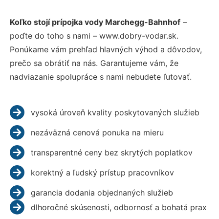
Koľko stojí prípojka vody Marchegg-Bahnhof
–
poďte do toho s nami – www.dobry-vodar.sk.
Ponúkame vám prehľad hlavných výhod a dôvodov,
prečo sa obrátiť na nás. Garantujeme vám, že
nadviazanie spolupráce s nami nebudete ľutovať.
vysoká úroveň kvality poskytovaných služieb
nezáväzná cenová ponuka na mieru
transparentné ceny bez skrytých poplatkov
korektný a ľudský prístup pracovníkov
garancia dodania objednaných služieb
dlhoročné skúsenosti, odbornosť a bohatá prax