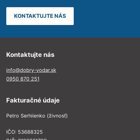
KONTAKTUJTE NÁS
Kontaktujte nás
info@dobry-vodar.sk
0950 870 251
Fakturačné údaje
Petro Serhiienko (živnosť)
IČO: 53688325