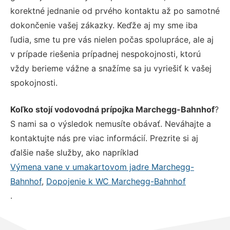
korektné jednanie od prvého kontaktu až po samotné
dokončenie vašej zákazky. Keďže aj my sme iba
ľudia, sme tu pre vás nielen počas spolupráce, ale aj
v prípade riešenia prípadnej nespokojnosti, ktorú
vždy berieme vážne a snažíme sa ju vyriešiť k vašej
spokojnosti.
Koľko stojí vodovodná prípojka Marchegg-Bahnhof
?
S nami sa o výsledok nemusíte obávať. Neváhajte a
kontaktujte nás pre viac informácií. Prezrite si aj
ďalšie naše služby, ako napríklad
Výmena vane v umakartovom jadre Marchegg-
Bahnhof
,
Dopojenie k WC Marchegg-Bahnhof
.