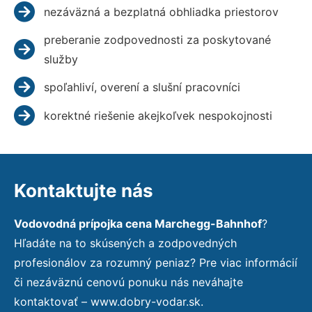
nezáväzná a bezplatná obhliadka priestorov
preberanie zodpovednosti za poskytované
služby
spoľahliví, overení a slušní pracovníci
korektné riešenie akejkoľvek nespokojnosti
Kontaktujte nás
Vodovodná prípojka cena Marchegg-Bahnhof
?
Hľadáte na to skúsených a zodpovedných
profesionálov za rozumný peniaz? Pre viac informácií
či nezáväznú cenovú ponuku nás neváhajte
kontaktovať – www.dobry-vodar.sk.