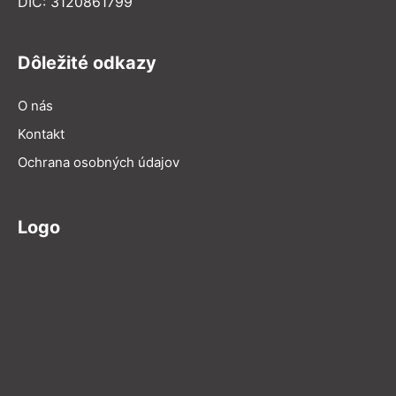
DIČ: 3120861799
Dôležité odkazy
O nás
Kontakt
Ochrana osobných údajov
Logo