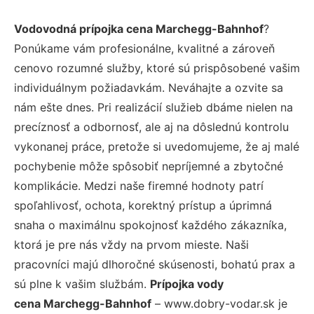
Vodovodná prípojka cena Marchegg-Bahnhof
?
Ponúkame vám profesionálne, kvalitné a zároveň
cenovo rozumné služby, ktoré sú prispôsobené vašim
individuálnym požiadavkám. Neváhajte a ozvite sa
nám ešte dnes. Pri realizácií služieb dbáme nielen na
precíznosť a odbornosť, ale aj na dôslednú kontrolu
vykonanej práce, pretože si uvedomujeme, že aj malé
pochybenie môže spôsobiť nepríjemné a zbytočné
komplikácie. Medzi naše firemné hodnoty patrí
spoľahlivosť, ochota, korektný prístup a úprimná
snaha o maximálnu spokojnosť každého zákazníka,
ktorá je pre nás vždy na prvom mieste. Naši
pracovníci majú dlhoročné skúsenosti, bohatú prax a
sú plne k vašim službám.
Prípojka vody
cena Marchegg-Bahnhof
– www.dobry-vodar.sk je