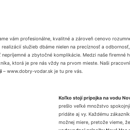
ame vám profesionálne, kvalitné a zároveň cenovo rozumné
realizácií služieb dbáme nielen na precíznosť a odbornosť,
nepríjemné a zbytočné komplikácie. Medzi naše firemné hod
ka, ktorá je pre nás vždy na prvom mieste. Naši pracovníc
i
– www.dobry-vodar.sk je tu pre vás.
Koľko stojí prípojka na vodu No
prešlo veľké množstvo spokojný
pridáte aj vy. Každému zákazník
možnej miere, pretože vieme, ž