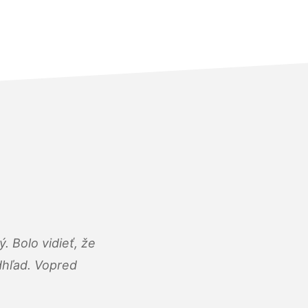
 Bolo vidieť, že
adhľad. Vopred