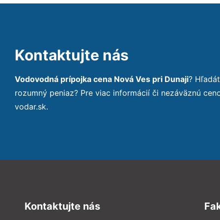
Kontaktujte nás
Vodovodná prípojka cena Nová Ves pri Dunaji
? Hľadá
rozumný peniaz? Pre viac informácií či nezáväznú ce
vodar.sk.
Kontaktujte nás
Fa