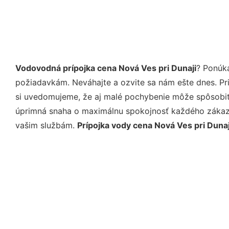
Vodovodná prípojka cena Nová Ves pri Dunaji
? Ponúk
požiadavkám. Neváhajte a ozvite sa nám ešte dnes. Pri 
si uvedomujeme, že aj malé pochybenie môže spôsobiť 
úprimná snaha o maximálnu spokojnosť každého zákazní
vašim službám.
Prípojka vody cena Nová Ves pri Dunaj