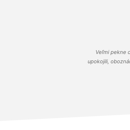
Veľmi pekne 
upokojili, obozná