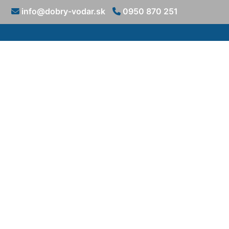
info@dobry-vodar.sk
0950 870 251
Prípojka v