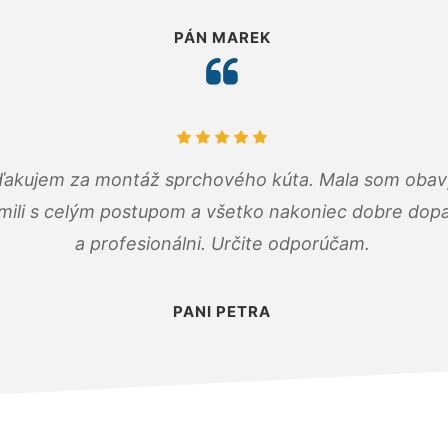
PÁN MAREK
ďakujem za montáž sprchového kúta. Mala som obavy
mili s celým postupom a všetko nakoniec dobre dopadl
a profesionálni. Určite odporúčam.
PANI PETRA