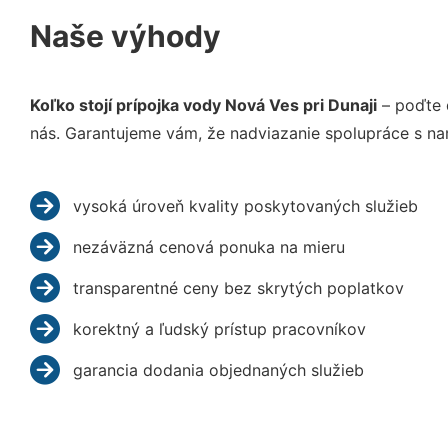
Naše výhody
Koľko stojí prípojka vody Nová Ves pri Dunaji
– poďte 
nás. Garantujeme vám, že nadviazanie spolupráce s na
vysoká úroveň kvality poskytovaných služieb
nezáväzná cenová ponuka na mieru
transparentné ceny bez skrytých poplatkov
korektný a ľudský prístup pracovníkov
garancia dodania objednaných služieb