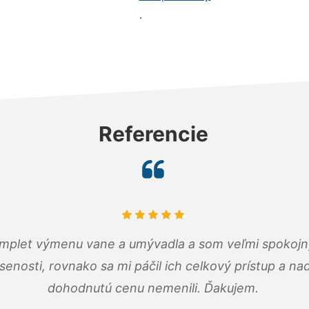
.
Referencie
omplet výmenu vane a umývadla a som veľmi spokojný.
senosti, rovnako sa mi páčil ich celkový prístup a n
dohodnutú cenu nemenili. Ďakujem.