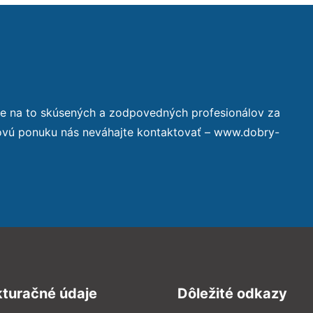
te na to skúsených a zodpovedných profesionálov za
novú ponuku nás neváhajte kontaktovať – www.dobry-
kturačné údaje
Dôležité odkazy