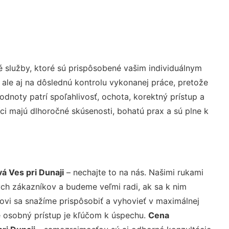
 služby, ktoré sú prispôsobené vašim individuálnym
 ale aj na dôslednú kontrolu vykonanej práce, pretože
noty patrí spoľahlivosť, ochota, korektný prístup a
i majú dlhoročné skúsenosti, bohatú prax a sú plne k
vá Ves pri Dunaji
– nechajte to na nás. Našimi rukami
ch zákazníkov a budeme veľmi radi, ak sa k nim
ovi sa snažíme prispôsobiť a vyhovieť v maximálnej
e osobný prístup je kľúčom k úspechu.
Cena