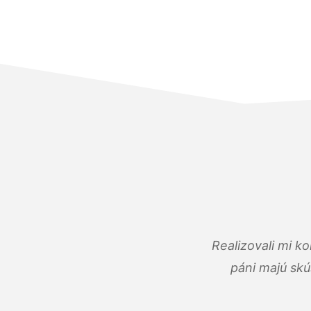
Realizovali mi k
páni majú skú