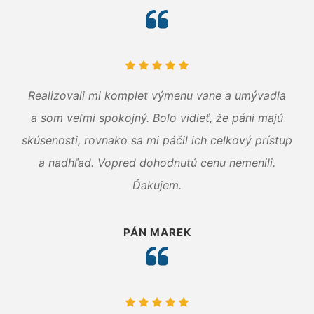
Realizovali mi komplet výmenu vane a umývadla
a som veľmi spokojný. Bolo vidieť, že páni majú
skúsenosti, rovnako sa mi páčil ich celkový prístup
a nadhľad. Vopred dohodnutú cenu nemenili.
Ďakujem.
PÁN MAREK