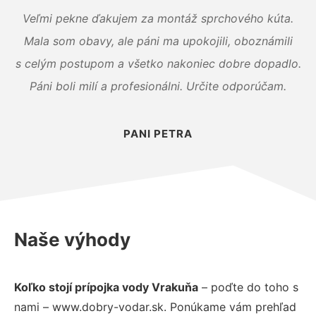
Veľmi pekne ďakujem za montáž sprchového kúta.
Mala som obavy, ale páni ma upokojili, oboznámili
s celým postupom a všetko nakoniec dobre dopadlo.
Páni boli milí a profesionálni. Určite odporúčam.
PANI PETRA
Naše výhody
Koľko stojí prípojka vody Vrakuňa
– poďte do toho s
nami – www.dobry-vodar.sk. Ponúkame vám prehľad