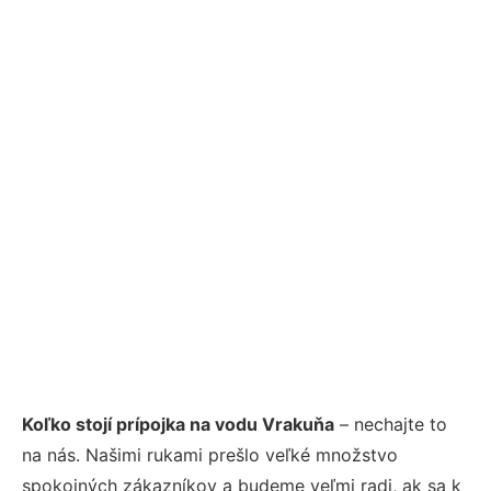
Koľko stojí prípojka na vodu Vrakuňa
– nechajte to
na nás. Našimi rukami prešlo veľké množstvo
spokojných zákazníkov a budeme veľmi radi, ak sa k