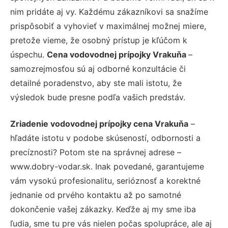
nim pridáte aj vy. Každému zákazníkovi sa snažíme
prispôsobiť a vyhovieť v maximálnej možnej miere,
pretože vieme, že osobný prístup je kľúčom k
úspechu.
Cena vodovodnej prípojky Vrakuňa
–
samozrejmosťou sú aj odborné konzultácie či
detailné poradenstvo, aby ste mali istotu, že
výsledok bude presne podľa vašich predstáv.
Zriadenie vodovodnej prípojky cena Vrakuňa
–
hľadáte istotu v podobe skúseností, odbornosti a
precíznosti? Potom ste na správnej adrese –
www.dobry-vodar.sk. Inak povedané, garantujeme
vám vysokú profesionalitu, serióznosť a korektné
jednanie od prvého kontaktu až po samotné
dokončenie vašej zákazky. Keďže aj my sme iba
ľudia, sme tu pre vás nielen počas spolupráce, ale aj