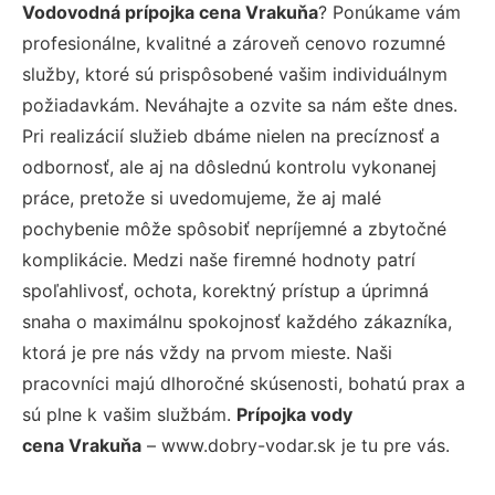
Vodovodná prípojka cena Vrakuňa
? Ponúkame vám
profesionálne, kvalitné a zároveň cenovo rozumné
služby, ktoré sú prispôsobené vašim individuálnym
požiadavkám. Neváhajte a ozvite sa nám ešte dnes.
Pri realizácií služieb dbáme nielen na precíznosť a
odbornosť, ale aj na dôslednú kontrolu vykonanej
práce, pretože si uvedomujeme, že aj malé
pochybenie môže spôsobiť nepríjemné a zbytočné
komplikácie. Medzi naše firemné hodnoty patrí
spoľahlivosť, ochota, korektný prístup a úprimná
snaha o maximálnu spokojnosť každého zákazníka,
ktorá je pre nás vždy na prvom mieste. Naši
pracovníci majú dlhoročné skúsenosti, bohatú prax a
sú plne k vašim službám.
Prípojka vody
cena Vrakuňa
– www.dobry-vodar.sk je tu pre vás.