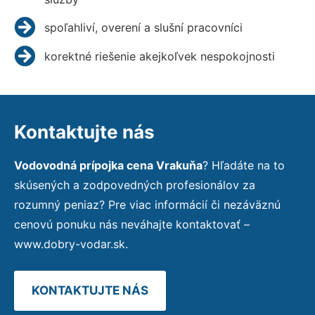
spoľahliví, overení a slušní pracovníci
korektné riešenie akejkoľvek nespokojnosti
Kontaktujte nás
Vodovodná prípojka cena Vrakuňa
? Hľadáte na to
skúsených a zodpovedných profesionálov za
rozumný peniaz? Pre viac informácií či nezáväznú
cenovú ponuku nás neváhajte kontaktovať –
www.dobry-vodar.sk.
KONTAKTUJTE NÁS