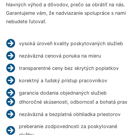
hlavných výhod a dôvodov, prečo sa obrátiť na nás.
Garantujeme vám, že nadviazanie spolupráce s nami
nebudete ľutovať.
vysoká úroveň kvality poskytovaných služieb
nezáväzná cenová ponuka na mieru
transparentné ceny bez skrytých poplatkov
korektný a ľudský prístup pracovníkov
garancia dodania objednaných služieb
dlhoročné skúsenosti, odbornosť a bohatá prax
nezáväzná a bezplatná obhliadka priestorov
preberanie zodpovednosti za poskytované
služby