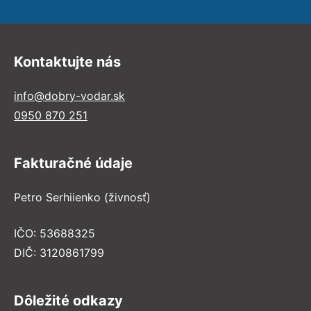
Kontaktujte nás
info@dobry-vodar.sk
0950 870 251
Fakturačné údaje
Petro Serhiienko (živnosť)
IČO: 53688325
DIČ: 3120861799
Dôležité odkazy