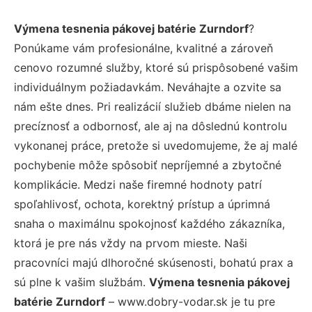
Výmena tesnenia pákovej batérie Zurndorf
?
Ponúkame vám profesionálne, kvalitné a zároveň
cenovo rozumné služby, ktoré sú prispôsobené vašim
individuálnym požiadavkám. Neváhajte a ozvite sa
nám ešte dnes. Pri realizácií služieb dbáme nielen na
precíznosť a odbornosť, ale aj na dôslednú kontrolu
vykonanej práce, pretože si uvedomujeme, že aj malé
pochybenie môže spôsobiť nepríjemné a zbytočné
komplikácie. Medzi naše firemné hodnoty patrí
spoľahlivosť, ochota, korektný prístup a úprimná
snaha o maximálnu spokojnosť každého zákazníka,
ktorá je pre nás vždy na prvom mieste. Naši
pracovníci majú dlhoročné skúsenosti, bohatú prax a
sú plne k vašim službám.
Výmena tesnenia pákovej
batérie Zurndorf
– www.dobry-vodar.sk je tu pre