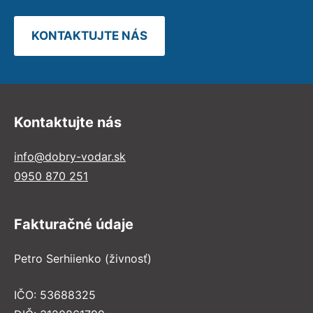
KONTAKTUJTE NÁS
Kontaktujte nás
info@dobry-vodar.sk
0950 870 251
Fakturačné údaje
Petro Serhiienko (živnosť)
IČO: 53688325