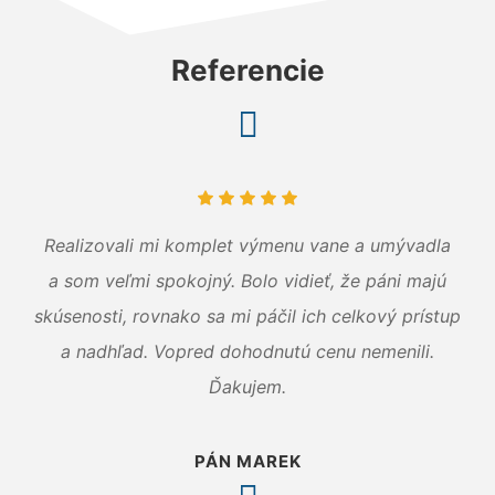
Referencie
Realizovali mi komplet výmenu vane a umývadla
a som veľmi spokojný. Bolo vidieť, že páni majú
skúsenosti, rovnako sa mi páčil ich celkový prístup
a nadhľad. Vopred dohodnutú cenu nemenili.
Ďakujem.
PÁN MAREK