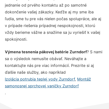
jednanie od prvého kontaktu až po samotné
dokončenie vašej zákazky. Keďže aj my sme iba
ľudia, sme tu pre vás nielen počas spolupráce, ale aj
v prípade riešenia prípadnej nespokojnosti, ktorú
vždy berieme vážne a snažíme sa ju vyriešiť k vašej
spokojnosti.
Výmena tesnenia pákovej batérie Zurndorf
? S nami
sa o výsledok nemusíte obávať. Neváhajte a
kontaktujte nás pre viac informácií. Prezrite si aj
ďalšie naše služby, ako napríklad
Izolácia potrubia teplej vody Zurndorf
,
Montáž
samonosnej sprchovej vaničky Zurndorf
.