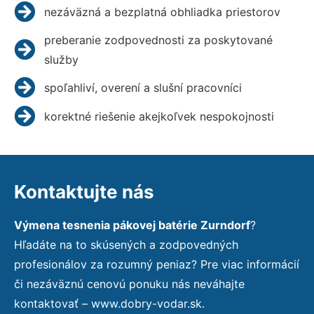
nezáväzná a bezplatná obhliadka priestorov
preberanie zodpovednosti za poskytované
služby
spoľahliví, overení a slušní pracovníci
korektné riešenie akejkoľvek nespokojnosti
Kontaktujte nás
Výmena tesnenia pákovej batérie Zurndorf
?
Hľadáte na to skúsených a zodpovedných
profesionálov za rozumný peniaz? Pre viac informácií
či nezáväznú cenovú ponuku nás neváhajte
kontaktovať – www.dobry-vodar.sk.