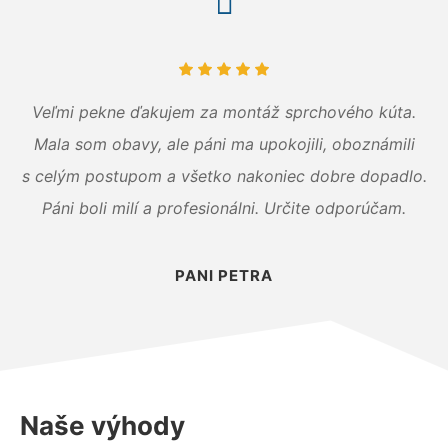
Veľmi pekne ďakujem za montáž sprchového kúta.
Mala som obavy, ale páni ma upokojili, oboznámili
s celým postupom a všetko nakoniec dobre dopadlo.
Páni boli milí a profesionálni. Určite odporúčam.
PANI PETRA
Naše výhody