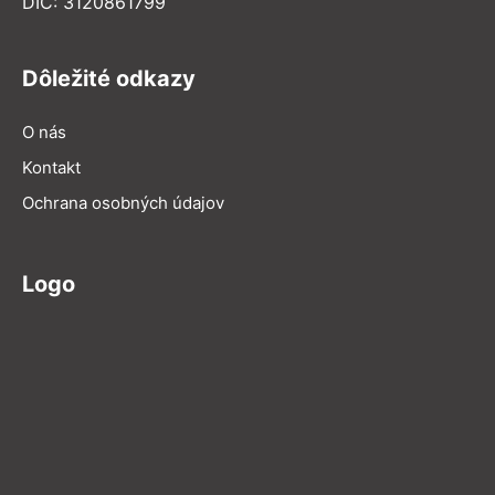
DIČ: 3120861799
Dôležité odkazy
O nás
Kontakt
Ochrana osobných údajov
Logo