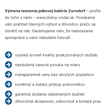
Výmena tesnenia pákovej batérie Zurndorf
– poďte
do toho s nami – www.dobry-vodar.sk. Ponúkame
vám prehľad hlavných výhod a dôvodov, prečo sa
obrátiť na nás. Garantujeme vám, že nadviazanie
spolupráce s nami nebudete ľutovať.
vysoká úroveň kvality poskytovaných služieb
nezáväzná cenová ponuka na mieru
transparentné ceny bez skrytých poplatkov
korektný a ľudský prístup pracovníkov
garancia dodania objednaných služieb
dlhoročné skúsenosti, odbornosť a bohatá prax