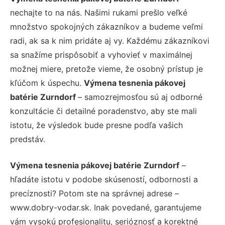
nechajte to na nás. Našimi rukami prešlo veľké
množstvo spokojných zákazníkov a budeme veľmi
radi, ak sa k nim pridáte aj vy. Každému zákazníkovi
sa snažíme prispôsobiť a vyhovieť v maximálnej
možnej miere, pretože vieme, že osobný prístup je
kľúčom k úspechu.
Výmena tesnenia pákovej
batérie Zurndorf
– samozrejmosťou sú aj odborné
konzultácie či detailné poradenstvo, aby ste mali
istotu, že výsledok bude presne podľa vašich
predstáv.
Výmena tesnenia pákovej batérie Zurndorf
–
hľadáte istotu v podobe skúseností, odbornosti a
precíznosti? Potom ste na správnej adrese –
www.dobry-vodar.sk. Inak povedané, garantujeme
vám vysokú profesionalitu, serióznosť a korektné