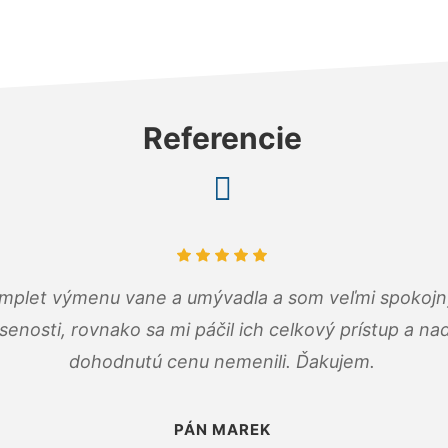
Referencie
omplet výmenu vane a umývadla a som veľmi spokojný.
senosti, rovnako sa mi páčil ich celkový prístup a n
dohodnutú cenu nemenili. Ďakujem.
PÁN MAREK