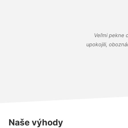
Veľmi pekne 
upokojili, obozná
Naše výhody