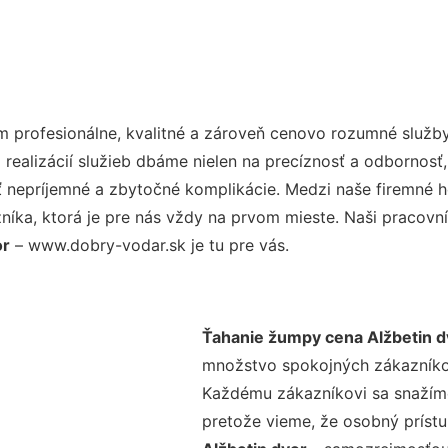
 profesionálne, kvalitné a zároveň cenovo rozumné služby
realizácií služieb dbáme nielen na precíznosť a odbornosť,
nepríjemné a zbytočné komplikácie. Medzi naše firemné hod
ka, ktorá je pre nás vždy na prvom mieste. Naši pracovníc
or
– www.dobry-vodar.sk je tu pre vás.
Ťahanie žumpy cena Alžbetin d
množstvo spokojných zákazníkov 
Každému zákazníkovi sa snažíme
pretože vieme, že osobný príst