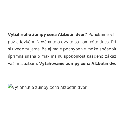
Vytiahnutie žumpy cena Alžbetin dvor
? Ponúkame vám
požiadavkám. Neváhajte a ozvite sa nám ešte dnes. Pri 
si uvedomujeme, že aj malé pochybenie môže spôsobiť 
úprimná snaha o maximálnu spokojnosť každého zákazní
vašim službám.
Vyťahovanie žumpy cena Alžbetin dv