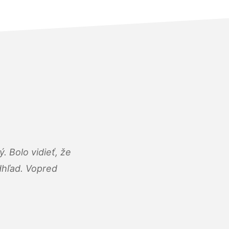
 Bolo vidieť, že
adhľad. Vopred