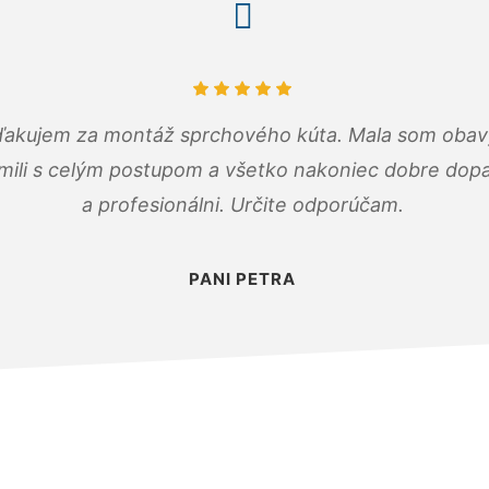
ďakujem za montáž sprchového kúta. Mala som obavy
mili s celým postupom a všetko nakoniec dobre dopadl
a profesionálni. Určite odporúčam.
PANI PETRA