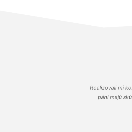
Realizovali mi k
páni majú skú