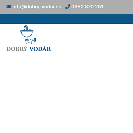
info@dobry-vodar.sk
0950 870 251
Vyťahovani