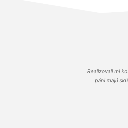
Realizovali mi k
páni majú skú