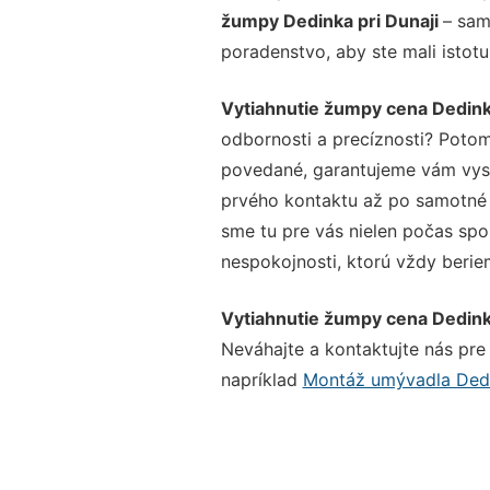
žumpy Dedinka pri Dunaji
– sam
poradenstvo, aby ste mali istot
Vytiahnutie žumpy cena Dedinka
odbornosti a precíznosti? Potom
povedané, garantujeme vám vysok
prvého kontaktu až po samotné 
sme tu pre vás nielen počas spol
nespokojnosti, ktorú vždy beriem
Vytiahnutie žumpy cena Dedinka
Neváhajte a kontaktujte nás pre v
napríklad
Montáž umývadla Dedi