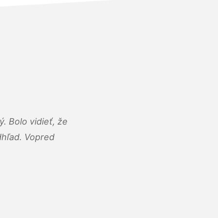
 Bolo vidieť, že
adhľad. Vopred