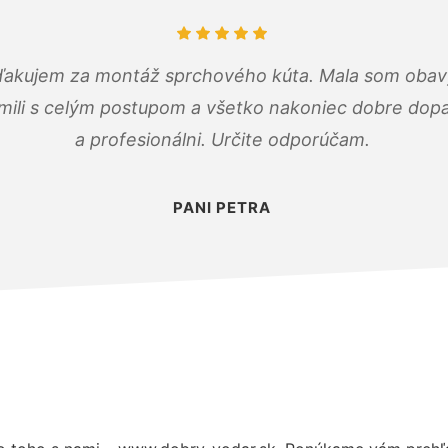
ďakujem za montáž sprchového kúta. Mala som obavy
mili s celým postupom a všetko nakoniec dobre dopadl
a profesionálni. Určite odporúčam.
PANI PETRA