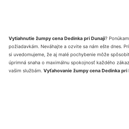
Vytiahnutie žumpy cena Dedinka pri Dunaji
? Ponúkame
požiadavkám. Neváhajte a ozvite sa nám ešte dnes. Pri 
si uvedomujeme, že aj malé pochybenie môže spôsobiť 
úprimná snaha o maximálnu spokojnosť každého zákazní
vašim službám.
Vyťahovanie žumpy cena Dedinka pri 