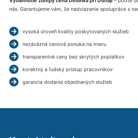
Vytiahnutie žumpy cena Dedinka pri Dunaji
– poďte do
nás. Garantujeme vám, že nadviazanie spolupráce s na
vysoká úroveň kvality poskytovaných služieb
nezáväzná cenová ponuka na mieru
transparentné ceny bez skrytých poplatkov
korektný a ľudský prístup pracovníkov
garancia dodania objednaných služieb