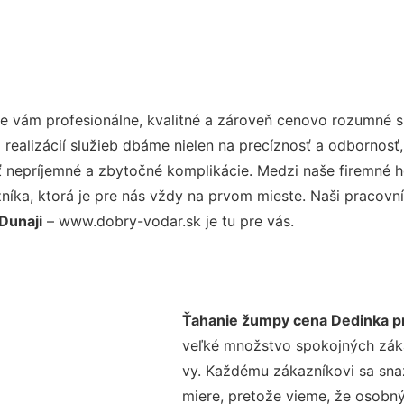
 vám profesionálne, kvalitné a zároveň cenovo rozumné sl
realizácií služieb dbáme nielen na precíznosť a odbornosť,
nepríjemné a zbytočné komplikácie. Medzi naše firemné hod
ka, ktorá je pre nás vždy na prvom mieste. Naši pracovníc
Dunaji
– www.dobry-vodar.sk je tu pre vás.
Ťahanie žumpy cena Dedinka pr
veľké množstvo spokojných zákaz
vy. Každému zákazníkovi sa sna
miere, pretože vieme, že osobný