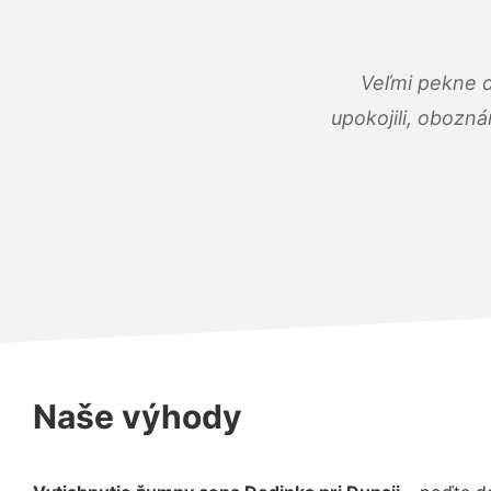
Veľmi pekne 
upokojili, obozná
Naše výhody