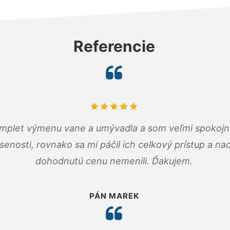
Referencie
omplet výmenu vane a umývadla a som veľmi spokojný.
senosti, rovnako sa mi páčil ich celkový prístup a n
dohodnutú cenu nemenili. Ďakujem.
PÁN MAREK