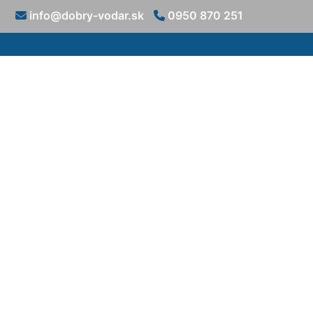
info@dobry-vodar.sk
0950 870 251
Vyťahovanie 