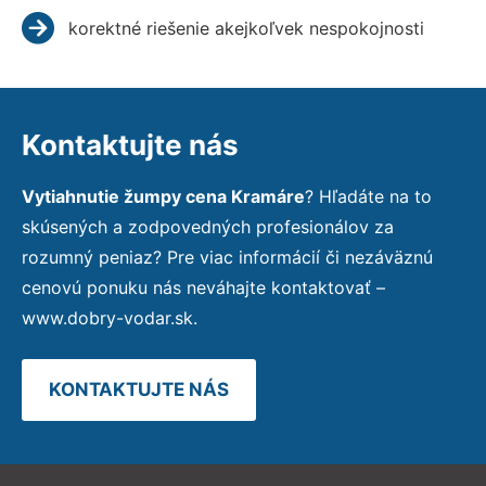
korektné riešenie akejkoľvek nespokojnosti
Kontaktujte nás
Vytiahnutie žumpy cena Kramáre
? Hľadáte na to
skúsených a zodpovedných profesionálov za
rozumný peniaz? Pre viac informácií či nezáväznú
cenovú ponuku nás neváhajte kontaktovať –
www.dobry-vodar.sk.
KONTAKTUJTE NÁS