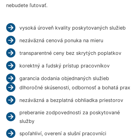
nebudete ľutovať.
vysoká úroveň kvality poskytovaných služieb
nezáväzná cenová ponuka na mieru
transparentné ceny bez skrytých poplatkov
korektný a ľudský prístup pracovníkov
garancia dodania objednaných služieb
dlhoročné skúsenosti, odbornosť a bohatá prax
nezáväzná a bezplatná obhliadka priestorov
preberanie zodpovednosti za poskytované
služby
spoľahliví, overení a slušní pracovníci