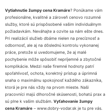
Vytiahnutie žumpy cena Kramáre
? Ponúkame vám
profesionálne, kvalitné a zároveň cenovo rozumné
služby, ktoré sú prispôsobené vašim individuálnym
požiadavkám. Neváhajte a ozvite sa nám ešte dnes.
Pri realizácií služieb dbáme nielen na precíznosť a
odbornosť, ale aj na dôslednú kontrolu vykonanej
práce, pretože si uvedomujeme, že aj malé
pochybenie môže spôsobiť nepríjemné a zbytočné
komplikácie. Medzi naše firemné hodnoty patrí
spoľahlivosť, ochota, korektný prístup a úprimná
snaha o maximálnu spokojnosť každého zákazníka,
ktorá je pre nás vždy na prvom mieste. Naši
pracovníci majú dlhoročné skúsenosti, bohatú prax a
sú plne k vašim službám.
Vyťahovanie žumpy
cena Kramáre
– www.dobry-vodar.sk je tu pre vás.