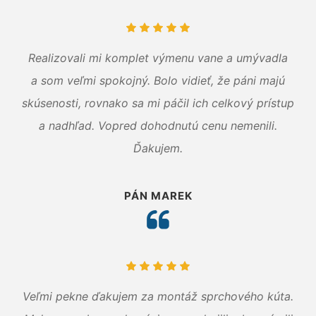
Realizovali mi komplet výmenu vane a umývadla
a som veľmi spokojný. Bolo vidieť, že páni majú
skúsenosti, rovnako sa mi páčil ich celkový prístup
a nadhľad. Vopred dohodnutú cenu nemenili.
Ďakujem.
PÁN MAREK
Veľmi pekne ďakujem za montáž sprchového kúta.