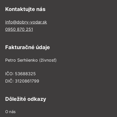
Kontaktujte nás
info@dobry-vodar.sk
0950 870 251
Fakturačné údaje
Petro Serhiienko (živnosť)
IČO: 53688325
DIČ: 3120861799
Dôležité odkazy
O nás