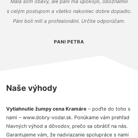
Mala som obavy, ale páni ma upokojili, oboznámili
s celým postupom a všetko nakoniec dobre dopadlo.
Páni boli milí a profesionálni. Určite odporúčam.
PANI PETRA
Naše výhody
Vytiahnutie žumpy cena Kramáre
– poďte do toho s
nami – www.dobry-vodar.sk. Ponúkame vám prehľad
hlavných výhod a dôvodov, prečo sa obrátiť na nás.
Garantujeme vám, že nadviazanie spolupráce s nami