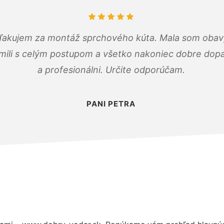
ďakujem za montáž sprchového kúta. Mala som obavy
mili s celým postupom a všetko nakoniec dobre dopadl
a profesionálni. Určite odporúčam.
PANI PETRA