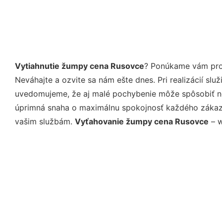
Vytiahnutie žumpy cena Rusovce
? Ponúkame vám prof
Neváhajte a ozvite sa nám ešte dnes. Pri realizácií sl
uvedomujeme, že aj malé pochybenie môže spôsobiť nep
úprimná snaha o maximálnu spokojnosť každého zákazní
vašim službám.
Vyťahovanie žumpy cena Rusovce
– w