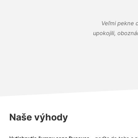
Veľmi pekne 
upokojili, obozná
Naše výhody