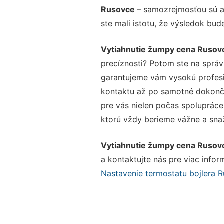
Rusovce
– samozrejmosťou sú aj
ste mali istotu, že výsledok bud
Vytiahnutie žumpy cena Rusov
precíznosti? Potom ste na sprá
garantujeme vám vysokú profesio
kontaktu až po samotné dokonče
pre vás nielen počas spolupráce,
ktorú vždy berieme vážne a snaží
Vytiahnutie žumpy cena Rusov
a kontaktujte nás pre viac inform
Nastavenie termostatu bojlera 