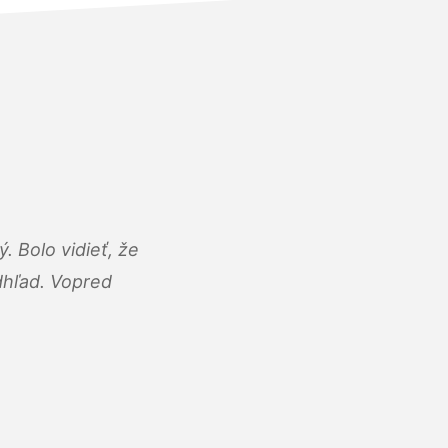
 Bolo vidieť, že
adhľad. Vopred