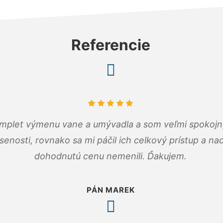
Referencie
omplet výmenu vane a umývadla a som veľmi spokojný.
senosti, rovnako sa mi páčil ich celkový prístup a n
dohodnutú cenu nemenili. Ďakujem.
PÁN MAREK