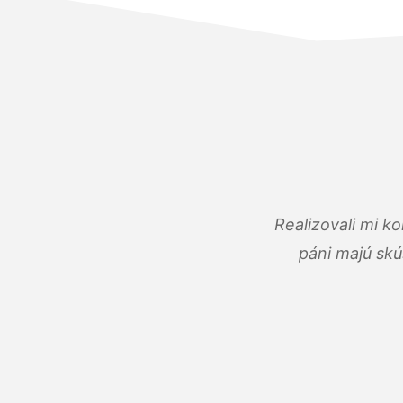
Realizovali mi k
páni majú skú