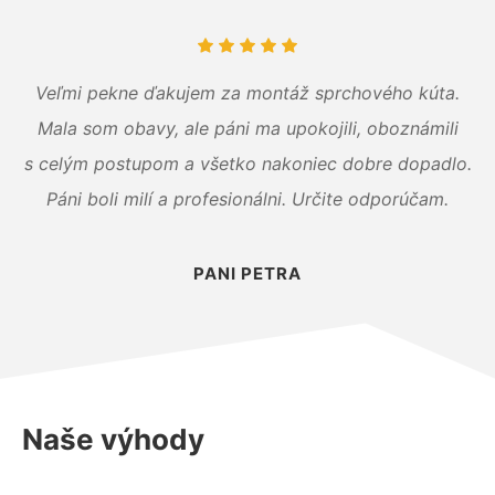
Veľmi pekne ďakujem za montáž sprchového kúta.
Mala som obavy, ale páni ma upokojili, oboznámili
s celým postupom a všetko nakoniec dobre dopadlo.
Páni boli milí a profesionálni. Určite odporúčam.
PANI PETRA
Naše výhody