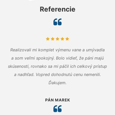
Referencie
Realizovali mi komplet výmenu vane a umývadla
a som veľmi spokojný. Bolo vidieť, že páni majú
skúsenosti, rovnako sa mi páčil ich celkový prístup
a nadhľad. Vopred dohodnutú cenu nemenili.
Ďakujem.
PÁN MAREK