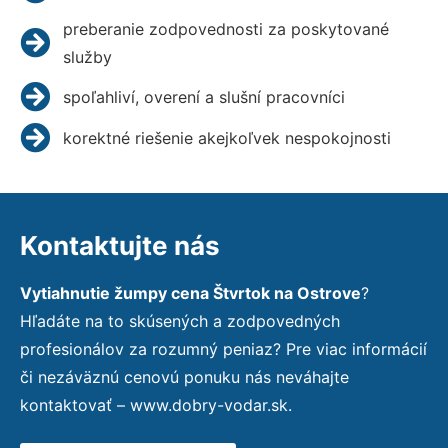
preberanie zodpovednosti za poskytované
služby
spoľahliví, overení a slušní pracovníci
korektné riešenie akejkoľvek nespokojnosti
Kontaktujte nás
Vytiahnutie žumpy cena Štvrtok na Ostrove
?
Hľadáte na to skúsených a zodpovedných
profesionálov za rozumný peniaz? Pre viac informácií
či nezáväznú cenovú ponuku nás neváhajte
kontaktovať – www.dobry-vodar.sk.