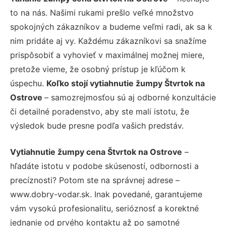
to na nás. Našimi rukami prešlo veľké množstvo
spokojných zákazníkov a budeme veľmi radi, ak sa k
nim pridáte aj vy. Každému zákazníkovi sa snažíme
prispôsobiť a vyhovieť v maximálnej možnej miere,
pretože vieme, že osobný prístup je kľúčom k
úspechu.
Koľko stojí vytiahnutie žumpy Štvrtok na
Ostrove
– samozrejmosťou sú aj odborné konzultácie
či detailné poradenstvo, aby ste mali istotu, že
výsledok bude presne podľa vašich predstáv.
Vytiahnutie žumpy cena Štvrtok na Ostrove
–
hľadáte istotu v podobe skúseností, odbornosti a
precíznosti? Potom ste na správnej adrese –
www.dobry-vodar.sk. Inak povedané, garantujeme
vám vysokú profesionalitu, serióznosť a korektné
jednanie od prvého kontaktu až po samotné