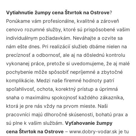
Vytiahnutie žumpy cena Štvrtok na Ostrove
?
Ponúkame vám profesionálne, kvalitné a zároveň
cenovo rozumné služby, ktoré sú prispôsobené vašim
individuálnym požiadavkám. Neváhajte a ozvite sa
nám ešte dnes. Pri realizácií služieb dbáme nielen na
precíznosť a odbornosť, ale aj na dôslednú kontrolu
vykonanej práce, pretože si uvedomujeme, že aj malé
pochybenie môže spôsobiť nepríjemné a zbytočné
komplikácie. Medzi naše firemné hodnoty patrí
spoľahlivosť, ochota, korektný prístup a úprimná
snaha o maximálnu spokojnosť každého zákazníka,
ktorá je pre nás vždy na prvom mieste. Naši
pracovníci majú dlhoročné skúsenosti, bohatú prax a
sú plne k vašim službám.
Vyťahovanie žumpy
cena Štvrtok na Ostrove
– www.dobry-vodar.sk je tu