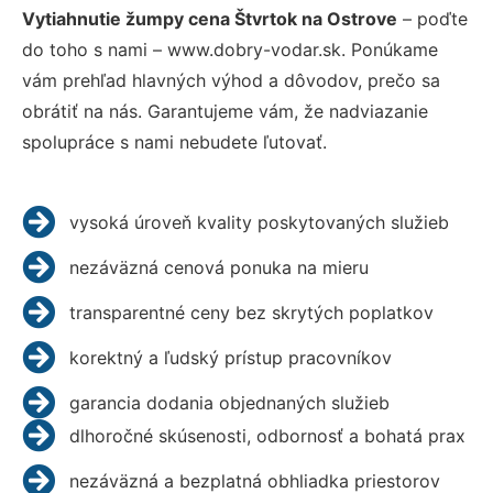
Vytiahnutie žumpy cena Štvrtok na Ostrove
– poďte
do toho s nami – www.dobry-vodar.sk. Ponúkame
vám prehľad hlavných výhod a dôvodov, prečo sa
obrátiť na nás. Garantujeme vám, že nadviazanie
spolupráce s nami nebudete ľutovať.
vysoká úroveň kvality poskytovaných služieb
nezáväzná cenová ponuka na mieru
transparentné ceny bez skrytých poplatkov
korektný a ľudský prístup pracovníkov
garancia dodania objednaných služieb
dlhoročné skúsenosti, odbornosť a bohatá prax
nezáväzná a bezplatná obhliadka priestorov