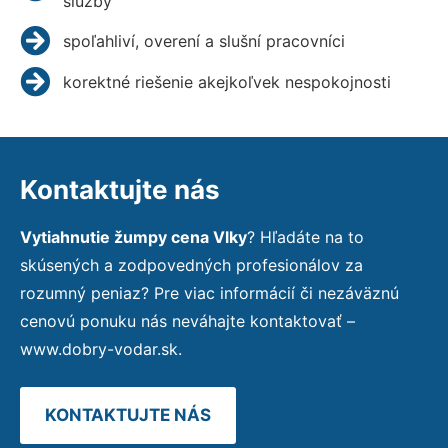
služby
spoľahliví, overení a slušní pracovníci
korektné riešenie akejkoľvek nespokojnosti
Kontaktujte nás
Vytiahnutie žumpy cena Vlky
? Hľadáte na to
skúsených a zodpovedných profesionálov za
rozumný peniaz? Pre viac informácií či nezáväznú
cenovú ponuku nás neváhajte kontaktovať –
www.dobry-vodar.sk.
KONTAKTUJTE NÁS