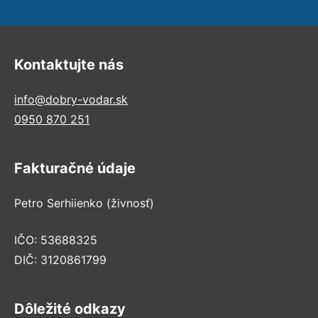
Kontaktujte nás
info@dobry-vodar.sk
0950 870 251
Fakturačné údaje
Petro Serhiienko (živnosť)
IČO: 53688325
DIČ: 3120861799
Dôležité odkazy