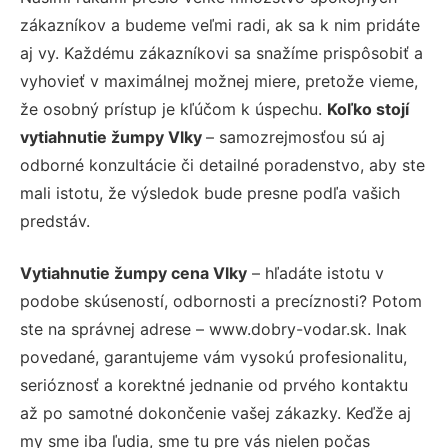
zákazníkov a budeme veľmi radi, ak sa k nim pridáte
aj vy. Každému zákazníkovi sa snažíme prispôsobiť a
vyhovieť v maximálnej možnej miere, pretože vieme,
že osobný prístup je kľúčom k úspechu.
Koľko stojí
vytiahnutie žumpy Vlky
– samozrejmosťou sú aj
odborné konzultácie či detailné poradenstvo, aby ste
mali istotu, že výsledok bude presne podľa vašich
predstáv.
Vytiahnutie žumpy cena Vlky
– hľadáte istotu v
podobe skúseností, odbornosti a precíznosti? Potom
ste na správnej adrese – www.dobry-vodar.sk. Inak
povedané, garantujeme vám vysokú profesionalitu,
serióznosť a korektné jednanie od prvého kontaktu
až po samotné dokončenie vašej zákazky. Keďže aj
my sme iba ľudia, sme tu pre vás nielen počas