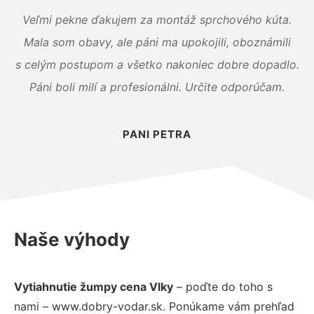
Veľmi pekne ďakujem za montáž sprchového kúta.
Mala som obavy, ale páni ma upokojili, oboznámili
s celým postupom a všetko nakoniec dobre dopadlo.
Páni boli milí a profesionálni. Určite odporúčam.
PANI PETRA
Naše výhody
Vytiahnutie žumpy cena Vlky
– poďte do toho s
nami – www.dobry-vodar.sk. Ponúkame vám prehľad