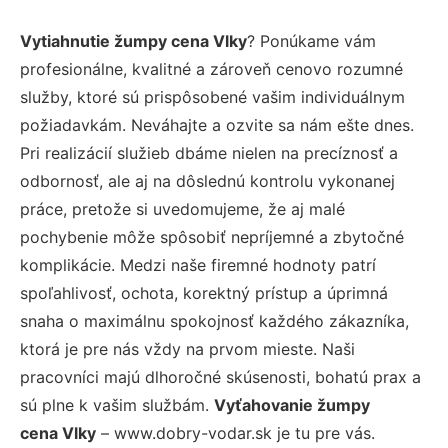
Vytiahnutie žumpy cena Vlky
? Ponúkame vám
profesionálne, kvalitné a zároveň cenovo rozumné
služby, ktoré sú prispôsobené vašim individuálnym
požiadavkám. Neváhajte a ozvite sa nám ešte dnes.
Pri realizácií služieb dbáme nielen na precíznosť a
odbornosť, ale aj na dôslednú kontrolu vykonanej
práce, pretože si uvedomujeme, že aj malé
pochybenie môže spôsobiť nepríjemné a zbytočné
komplikácie. Medzi naše firemné hodnoty patrí
spoľahlivosť, ochota, korektný prístup a úprimná
snaha o maximálnu spokojnosť každého zákazníka,
ktorá je pre nás vždy na prvom mieste. Naši
pracovníci majú dlhoročné skúsenosti, bohatú prax a
sú plne k vašim službám.
Vyťahovanie žumpy
cena Vlky
– www.dobry-vodar.sk je tu pre vás.