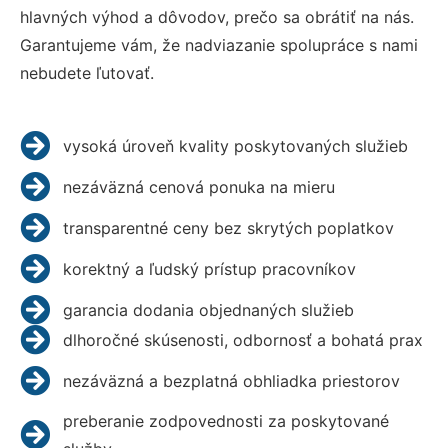
hlavných výhod a dôvodov, prečo sa obrátiť na nás.
Garantujeme vám, že nadviazanie spolupráce s nami
nebudete ľutovať.
vysoká úroveň kvality poskytovaných služieb
nezáväzná cenová ponuka na mieru
transparentné ceny bez skrytých poplatkov
korektný a ľudský prístup pracovníkov
garancia dodania objednaných služieb
dlhoročné skúsenosti, odbornosť a bohatá prax
nezáväzná a bezplatná obhliadka priestorov
preberanie zodpovednosti za poskytované