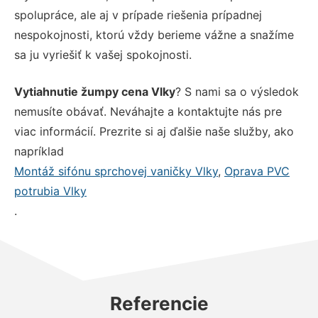
spolupráce, ale aj v prípade riešenia prípadnej
nespokojnosti, ktorú vždy berieme vážne a snažíme
sa ju vyriešiť k vašej spokojnosti.
Vytiahnutie žumpy cena Vlky
? S nami sa o výsledok
nemusíte obávať. Neváhajte a kontaktujte nás pre
viac informácií. Prezrite si aj ďalšie naše služby, ako
napríklad
Montáž sifónu sprchovej vaničky Vlky
,
Oprava PVC
potrubia Vlky
.
Referencie