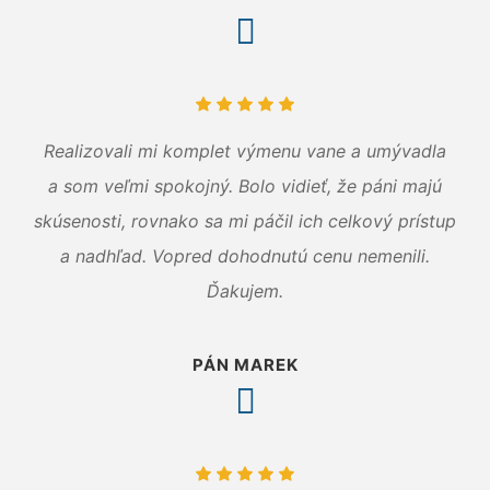
Realizovali mi komplet výmenu vane a umývadla
a som veľmi spokojný. Bolo vidieť, že páni majú
skúsenosti, rovnako sa mi páčil ich celkový prístup
a nadhľad. Vopred dohodnutú cenu nemenili.
Ďakujem.
PÁN MAREK