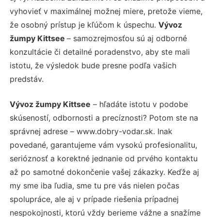
vyhovieť v maximálnej možnej miere, pretože vieme,
že osobný prístup je kľúčom k úspechu.
Vývoz
žumpy Kittsee
– samozrejmosťou sú aj odborné
konzultácie či detailné poradenstvo, aby ste mali
istotu, že výsledok bude presne podľa vašich
predstáv.
Vývoz žumpy Kittsee
– hľadáte istotu v podobe
skúseností, odbornosti a precíznosti? Potom ste na
správnej adrese – www.dobry-vodar.sk. Inak
povedané, garantujeme vám vysokú profesionalitu,
serióznosť a korektné jednanie od prvého kontaktu
až po samotné dokončenie vašej zákazky. Keďže aj
my sme iba ľudia, sme tu pre vás nielen počas
spolupráce, ale aj v prípade riešenia prípadnej
nespokojnosti, ktorú vždy berieme vážne a snažíme