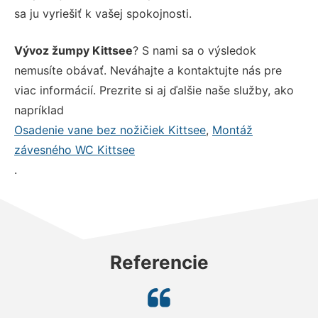
sa ju vyriešiť k vašej spokojnosti.
Vývoz žumpy Kittsee
? S nami sa o výsledok
nemusíte obávať. Neváhajte a kontaktujte nás pre
viac informácií. Prezrite si aj ďalšie naše služby, ako
napríklad
Osadenie vane bez nožičiek Kittsee
,
Montáž
závesného WC Kittsee
.
Referencie