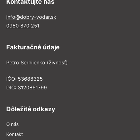
Kontaktujte nás
info@dobry-vodar.sk
0950 870 251
Fakturačné údaje
Petro Serhiienko (živnosť)
IČO: 53688325
DIČ: 3120861799
Dôležité odkazy
O nás
Kontakt