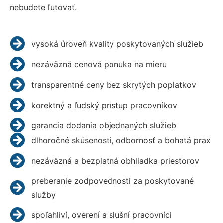
nebudete ľutovať.
vysoká úroveň kvality poskytovaných služieb
nezáväzná cenová ponuka na mieru
transparentné ceny bez skrytých poplatkov
korektný a ľudský prístup pracovníkov
garancia dodania objednaných služieb
dlhoročné skúsenosti, odbornosť a bohatá prax
nezáväzná a bezplatná obhliadka priestorov
preberanie zodpovednosti za poskytované
služby
spoľahliví, overení a slušní pracovníci