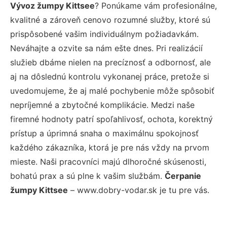
Vývoz žumpy Kittsee
? Ponúkame vám profesionálne,
kvalitné a zároveň cenovo rozumné služby, ktoré sú
prispôsobené vašim individuálnym požiadavkám.
Neváhajte a ozvite sa nám ešte dnes. Pri realizácií
služieb dbáme nielen na precíznosť a odbornosť, ale
aj na dôslednú kontrolu vykonanej práce, pretože si
uvedomujeme, že aj malé pochybenie môže spôsobiť
nepríjemné a zbytočné komplikácie. Medzi naše
firemné hodnoty patrí spoľahlivosť, ochota, korektný
prístup a úprimná snaha o maximálnu spokojnosť
každého zákazníka, ktorá je pre nás vždy na prvom
mieste. Naši pracovníci majú dlhoročné skúsenosti,
bohatú prax a sú plne k vašim službám.
Čerpanie
žumpy Kittsee
– www.dobry-vodar.sk je tu pre vás.