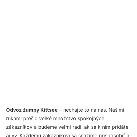
Odvoz žumpy Kittsee
– nechajte to na nás. Našimi
rukami prešlo veľké množstvo spokojných
zákazníkov a budeme veľmi radi, ak sa k nim pridáte
aj vy. Každému zákazníkovi sa snažíme prispôsobiť a