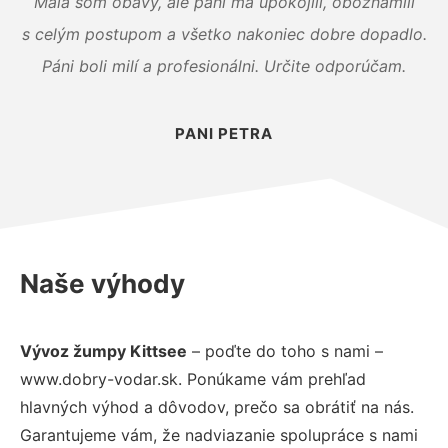
Mala som obavy, ale páni ma upokojili, oboznámili
s celým postupom a všetko nakoniec dobre dopadlo.
Páni boli milí a profesionálni. Určite odporúčam.
PANI PETRA
Naše výhody
Vývoz žumpy Kittsee
– poďte do toho s nami –
www.dobry-vodar.sk. Ponúkame vám prehľad
hlavných výhod a dôvodov, prečo sa obrátiť na nás.
Garantujeme vám, že nadviazanie spolupráce s nami