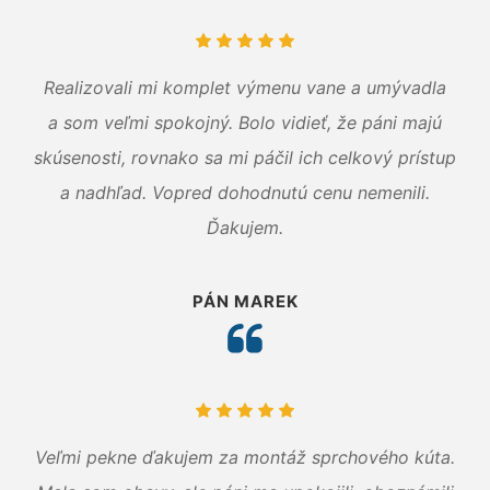
Realizovali mi komplet výmenu vane a umývadla
a som veľmi spokojný. Bolo vidieť, že páni majú
skúsenosti, rovnako sa mi páčil ich celkový prístup
a nadhľad. Vopred dohodnutú cenu nemenili.
Ďakujem.
PÁN MAREK
Veľmi pekne ďakujem za montáž sprchového kúta.