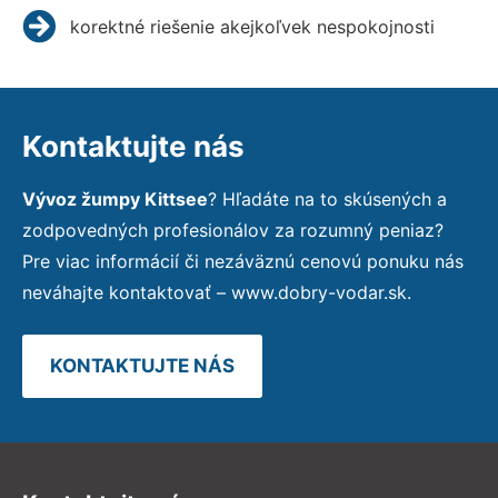
korektné riešenie akejkoľvek nespokojnosti
Kontaktujte nás
Vývoz žumpy Kittsee
? Hľadáte na to skúsených a
zodpovedných profesionálov za rozumný peniaz?
Pre viac informácií či nezáväznú cenovú ponuku nás
neváhajte kontaktovať – www.dobry-vodar.sk.
KONTAKTUJTE NÁS