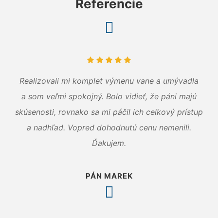
Referencie
Realizovali mi komplet výmenu vane a umývadla
a som veľmi spokojný. Bolo vidieť, že páni majú
skúsenosti, rovnako sa mi páčil ich celkový prístup
a nadhľad. Vopred dohodnutú cenu nemenili.
Ďakujem.
PÁN MAREK