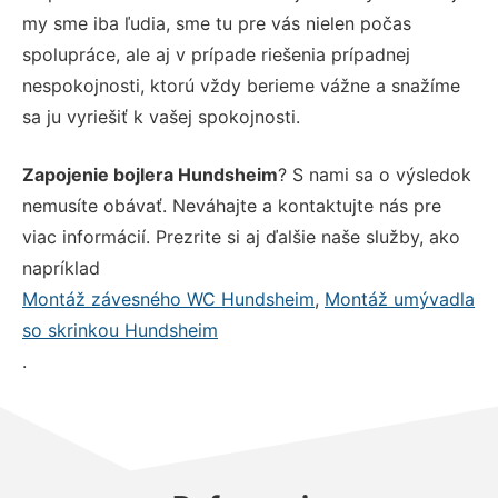
my sme iba ľudia, sme tu pre vás nielen počas
spolupráce, ale aj v prípade riešenia prípadnej
nespokojnosti, ktorú vždy berieme vážne a snažíme
sa ju vyriešiť k vašej spokojnosti.
Zapojenie bojlera Hundsheim
? S nami sa o výsledok
nemusíte obávať. Neváhajte a kontaktujte nás pre
viac informácií. Prezrite si aj ďalšie naše služby, ako
napríklad
Montáž závesného WC Hundsheim
,
Montáž umývadla
so skrinkou Hundsheim
.