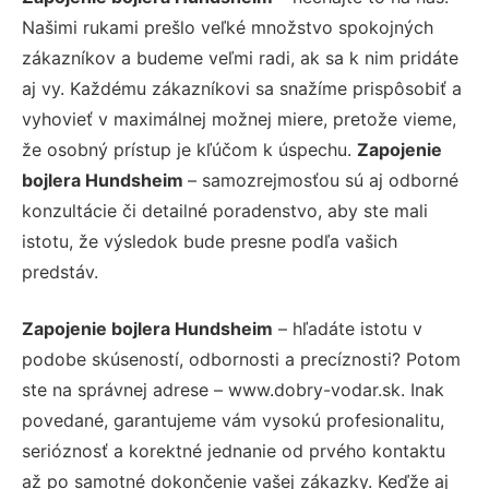
Našimi rukami prešlo veľké množstvo spokojných
zákazníkov a budeme veľmi radi, ak sa k nim pridáte
aj vy. Každému zákazníkovi sa snažíme prispôsobiť a
vyhovieť v maximálnej možnej miere, pretože vieme,
že osobný prístup je kľúčom k úspechu.
Zapojenie
bojlera Hundsheim
– samozrejmosťou sú aj odborné
konzultácie či detailné poradenstvo, aby ste mali
istotu, že výsledok bude presne podľa vašich
predstáv.
Zapojenie bojlera Hundsheim
– hľadáte istotu v
podobe skúseností, odbornosti a precíznosti? Potom
ste na správnej adrese – www.dobry-vodar.sk. Inak
povedané, garantujeme vám vysokú profesionalitu,
serióznosť a korektné jednanie od prvého kontaktu
až po samotné dokončenie vašej zákazky. Keďže aj