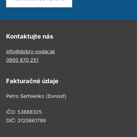
Kontaktujte nás
info@dobry-vodar.sk
0950 870 251
Fakturačné údaje
Petro Serhiienko (živnosť)
IČO: 53688325
DIČ: 3120861799