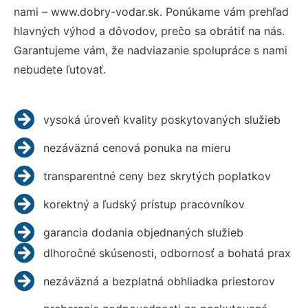
nami – www.dobry-vodar.sk. Ponúkame vám prehľad
hlavných výhod a dôvodov, prečo sa obrátiť na nás.
Garantujeme vám, že nadviazanie spolupráce s nami
nebudete ľutovať.
vysoká úroveň kvality poskytovaných služieb
nezáväzná cenová ponuka na mieru
transparentné ceny bez skrytých poplatkov
korektný a ľudský prístup pracovníkov
garancia dodania objednaných služieb
dlhoročné skúsenosti, odbornosť a bohatá prax
nezáväzná a bezplatná obhliadka priestorov