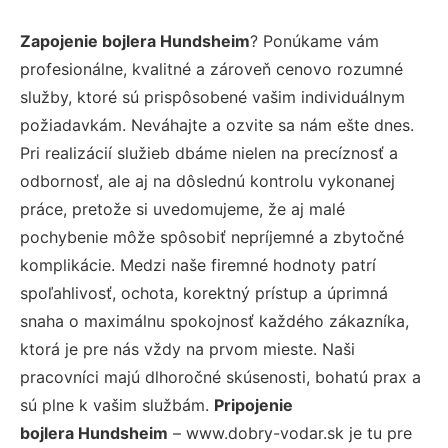
Zapojenie bojlera Hundsheim
? Ponúkame vám
profesionálne, kvalitné a zároveň cenovo rozumné
služby, ktoré sú prispôsobené vašim individuálnym
požiadavkám. Neváhajte a ozvite sa nám ešte dnes.
Pri realizácií služieb dbáme nielen na precíznosť a
odbornosť, ale aj na dôslednú kontrolu vykonanej
práce, pretože si uvedomujeme, že aj malé
pochybenie môže spôsobiť nepríjemné a zbytočné
komplikácie. Medzi naše firemné hodnoty patrí
spoľahlivosť, ochota, korektný prístup a úprimná
snaha o maximálnu spokojnosť každého zákazníka,
ktorá je pre nás vždy na prvom mieste. Naši
pracovníci majú dlhoročné skúsenosti, bohatú prax a
sú plne k vašim službám.
Pripojenie
bojlera Hundsheim
– www.dobry-vodar.sk je tu pre