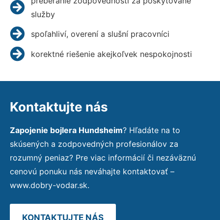
preberanie zodpovednosti za poskytované
služby
spoľahliví, overení a slušní pracovníci
korektné riešenie akejkoľvek nespokojnosti
Kontaktujte nás
Zapojenie bojlera Hundsheim
? Hľadáte na to
skúsených a zodpovedných profesionálov za
rozumný peniaz? Pre viac informácií či nezáväznú
cenovú ponuku nás neváhajte kontaktovať –
www.dobry-vodar.sk.
KONTAKTUJTE NÁS