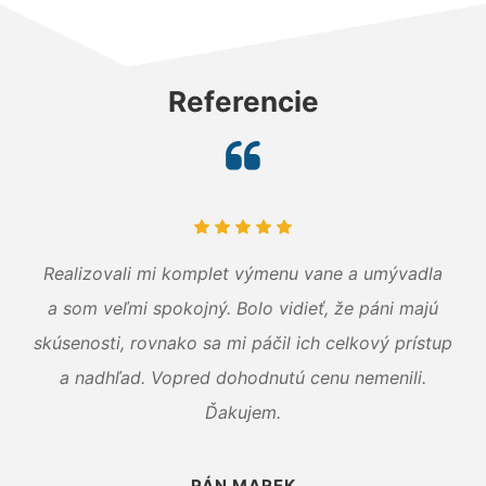
Referencie
Realizovali mi komplet výmenu vane a umývadla
a som veľmi spokojný. Bolo vidieť, že páni majú
skúsenosti, rovnako sa mi páčil ich celkový prístup
a nadhľad. Vopred dohodnutú cenu nemenili.
Ďakujem.
PÁN MAREK