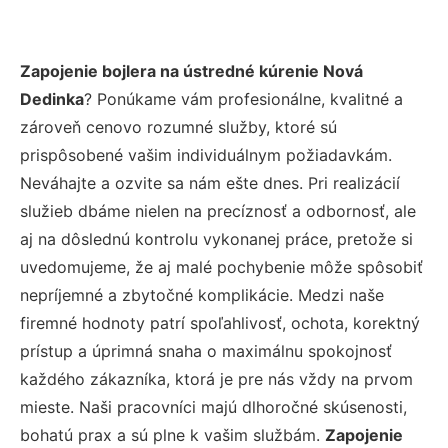
Zapojenie bojlera na ústredné kúrenie Nová
Dedinka
? Ponúkame vám profesionálne, kvalitné a
zároveň cenovo rozumné služby, ktoré sú
prispôsobené vašim individuálnym požiadavkám.
Neváhajte a ozvite sa nám ešte dnes. Pri realizácií
služieb dbáme nielen na precíznosť a odbornosť, ale
aj na dôslednú kontrolu vykonanej práce, pretože si
uvedomujeme, že aj malé pochybenie môže spôsobiť
nepríjemné a zbytočné komplikácie. Medzi naše
firemné hodnoty patrí spoľahlivosť, ochota, korektný
prístup a úprimná snaha o maximálnu spokojnosť
každého zákazníka, ktorá je pre nás vždy na prvom
mieste. Naši pracovníci majú dlhoročné skúsenosti,
bohatú prax a sú plne k vašim službám.
Zapojenie