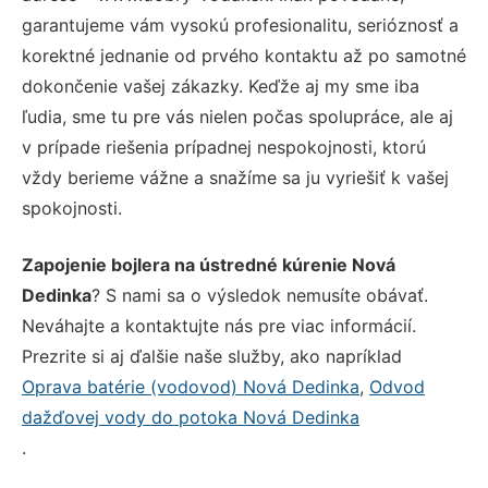
garantujeme vám vysokú profesionalitu, serióznosť a
korektné jednanie od prvého kontaktu až po samotné
dokončenie vašej zákazky. Keďže aj my sme iba
ľudia, sme tu pre vás nielen počas spolupráce, ale aj
v prípade riešenia prípadnej nespokojnosti, ktorú
vždy berieme vážne a snažíme sa ju vyriešiť k vašej
spokojnosti.
Zapojenie bojlera na ústredné kúrenie Nová
Dedinka
? S nami sa o výsledok nemusíte obávať.
Neváhajte a kontaktujte nás pre viac informácií.
Prezrite si aj ďalšie naše služby, ako napríklad
Oprava batérie (vodovod) Nová Dedinka
,
Odvod
dažďovej vody do potoka Nová Dedinka
.