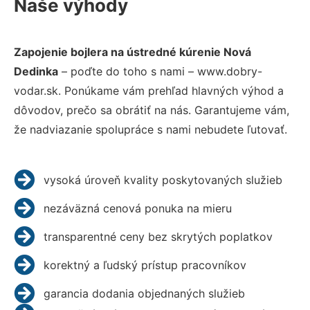
Naše výhody
Zapojenie bojlera na ústredné kúrenie Nová
Dedinka
– poďte do toho s nami – www.dobry-
vodar.sk. Ponúkame vám prehľad hlavných výhod a
dôvodov, prečo sa obrátiť na nás. Garantujeme vám,
že nadviazanie spolupráce s nami nebudete ľutovať.
vysoká úroveň kvality poskytovaných služieb
nezáväzná cenová ponuka na mieru
transparentné ceny bez skrytých poplatkov
korektný a ľudský prístup pracovníkov
garancia dodania objednaných služieb