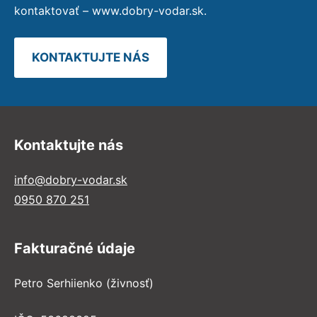
kontaktovať – www.dobry-vodar.sk.
KONTAKTUJTE NÁS
Kontaktujte nás
info@dobry-vodar.sk
0950 870 251
Fakturačné údaje
Petro Serhiienko (živnosť)