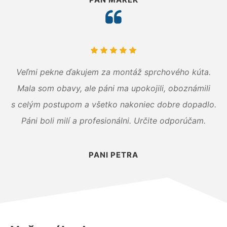
Veľmi pekne ďakujem za montáž sprchového kúta.
Mala som obavy, ale páni ma upokojili, oboznámili
s celým postupom a všetko nakoniec dobre dopadlo.
Páni boli milí a profesionálni. Určite odporúčam.
PANI PETRA