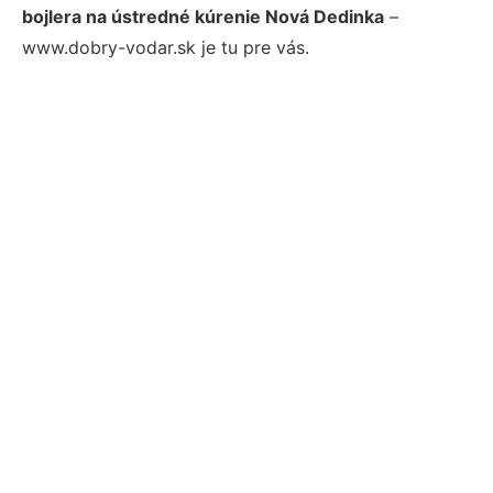
bojlera na ústredné kúrenie Nová Dedinka
–
www.dobry-vodar.sk je tu pre vás.