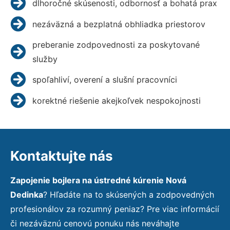
dlhoročné skúsenosti, odbornosť a bohatá prax
nezáväzná a bezplatná obhliadka priestorov
preberanie zodpovednosti za poskytované
služby
spoľahliví, overení a slušní pracovníci
korektné riešenie akejkoľvek nespokojnosti
Kontaktujte nás
Zapojenie bojlera na ústredné kúrenie Nová
Dedinka
? Hľadáte na to skúsených a zodpovedných
profesionálov za rozumný peniaz? Pre viac informácií
či nezáväznú cenovú ponuku nás neváhajte