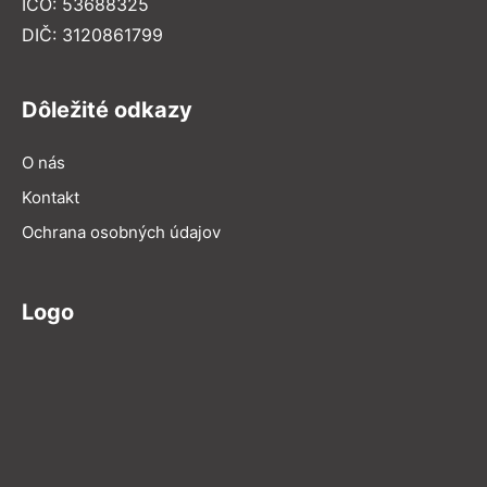
IČO: 53688325
DIČ: 3120861799
Dôležité odkazy
O nás
Kontakt
Ochrana osobných údajov
Logo