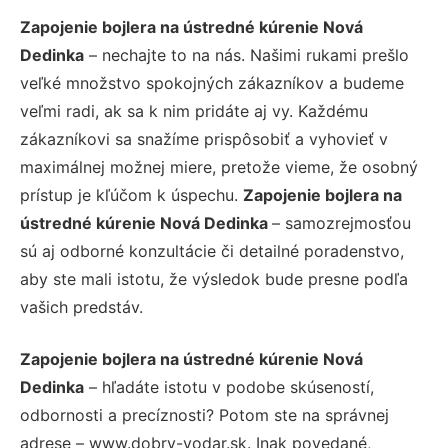
Zapojenie bojlera na ústredné kúrenie Nová
Dedinka
– nechajte to na nás. Našimi rukami prešlo
veľké množstvo spokojných zákazníkov a budeme
veľmi radi, ak sa k nim pridáte aj vy. Každému
zákazníkovi sa snažíme prispôsobiť a vyhovieť v
maximálnej možnej miere, pretože vieme, že osobný
prístup je kľúčom k úspechu.
Zapojenie bojlera na
ústredné kúrenie Nová Dedinka
– samozrejmosťou
sú aj odborné konzultácie či detailné poradenstvo,
aby ste mali istotu, že výsledok bude presne podľa
vašich predstáv.
Zapojenie bojlera na ústredné kúrenie Nová
Dedinka
– hľadáte istotu v podobe skúseností,
odbornosti a precíznosti? Potom ste na správnej
adrese – www.dobry-vodar.sk. Inak povedané,