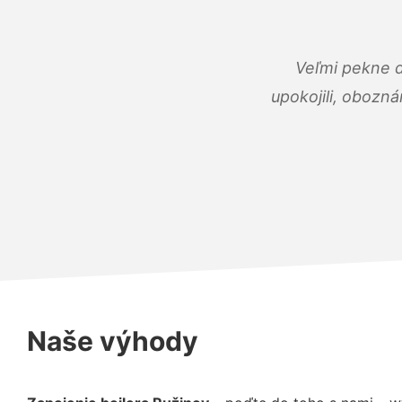
Veľmi pekne 
upokojili, obozná
Naše výhody