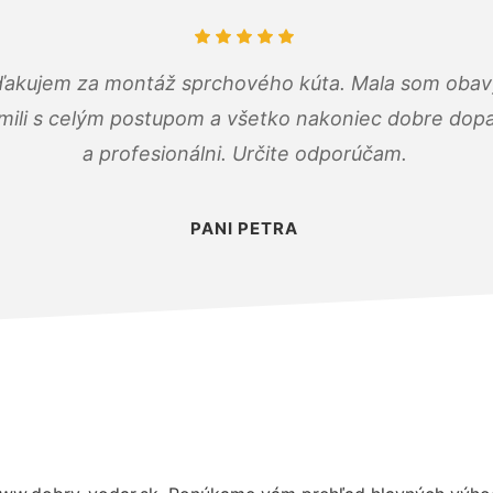
ďakujem za montáž sprchového kúta. Mala som obavy
mili s celým postupom a všetko nakoniec dobre dopadl
a profesionálni. Určite odporúčam.
PANI PETRA