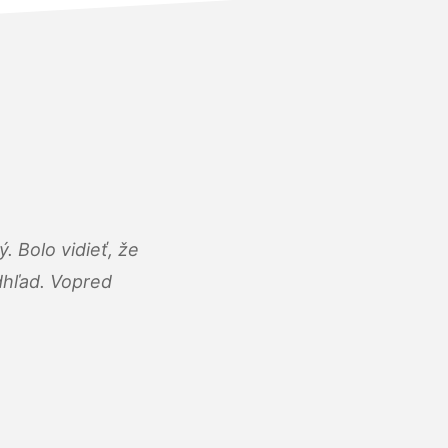
 Bolo vidieť, že
adhľad. Vopred