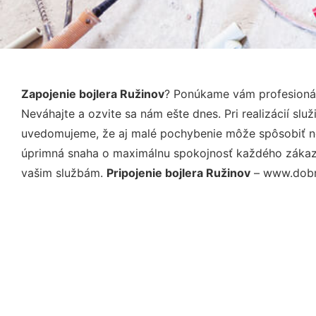
Zapojenie bojlera Ružinov
? Ponúkame vám profesionál
Neváhajte a ozvite sa nám ešte dnes. Pri realizácií sl
uvedomujeme, že aj malé pochybenie môže spôsobiť nep
úprimná snaha o maximálnu spokojnosť každého zákazní
vašim službám.
Pripojenie bojlera Ružinov
– www.dobry