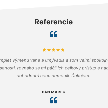
Referencie
omplet výmenu vane a umývadla a som veľmi spokojný.
senosti, rovnako sa mi páčil ich celkový prístup a n
dohodnutú cenu nemenili. Ďakujem.
PÁN MAREK