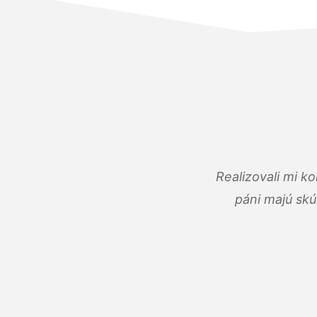
Realizovali mi k
páni majú skú