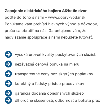
Zapojenie elektrického bojlera Alžbetin dvor
–
poďte do toho s nami – www.dobry-vodar.sk.
Ponúkame vám prehľad hlavných výhod a dôvodov,
prečo sa obrátiť na nás. Garantujeme vám, že
nadviazanie spolupráce s nami nebudete ľutovať.
vysoká úroveň kvality poskytovaných služieb
nezáväzná cenová ponuka na mieru
transparentné ceny bez skrytých poplatkov
korektný a ľudský prístup pracovníkov
garancia dodania objednaných služieb
dlhoročné skúsenosti, odbornosť a bohatá prax