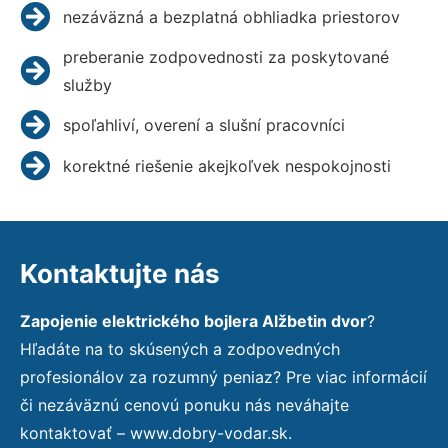
nezáväzná a bezplatná obhliadka priestorov
preberanie zodpovednosti za poskytované
služby
spoľahliví, overení a slušní pracovníci
korektné riešenie akejkoľvek nespokojnosti
Kontaktujte nás
Zapojenie elektrického bojlera Alžbetin dvor
?
Hľadáte na to skúsených a zodpovedných
profesionálov za rozumný peniaz? Pre viac informácií
či nezáväznú cenovú ponuku nás neváhajte
kontaktovať – www.dobry-vodar.sk.