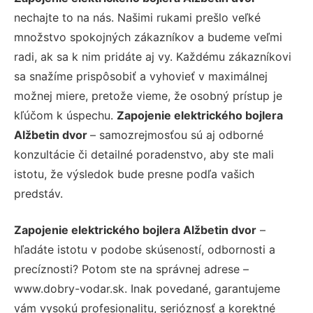
nechajte to na nás. Našimi rukami prešlo veľké
množstvo spokojných zákazníkov a budeme veľmi
radi, ak sa k nim pridáte aj vy. Každému zákazníkovi
sa snažíme prispôsobiť a vyhovieť v maximálnej
možnej miere, pretože vieme, že osobný prístup je
kľúčom k úspechu.
Zapojenie elektrického bojlera
Alžbetin dvor
– samozrejmosťou sú aj odborné
konzultácie či detailné poradenstvo, aby ste mali
istotu, že výsledok bude presne podľa vašich
predstáv.
Zapojenie elektrického bojlera Alžbetin dvor
–
hľadáte istotu v podobe skúseností, odbornosti a
precíznosti? Potom ste na správnej adrese –
www.dobry-vodar.sk. Inak povedané, garantujeme
vám vysokú profesionalitu, serióznosť a korektné