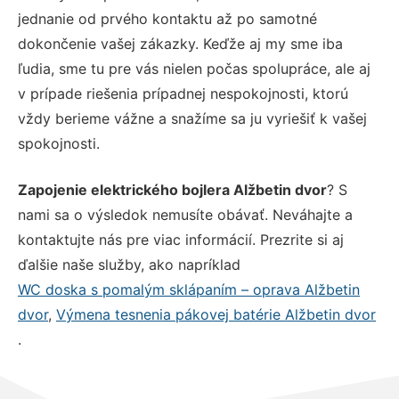
jednanie od prvého kontaktu až po samotné
dokončenie vašej zákazky. Keďže aj my sme iba
ľudia, sme tu pre vás nielen počas spolupráce, ale aj
v prípade riešenia prípadnej nespokojnosti, ktorú
vždy berieme vážne a snažíme sa ju vyriešiť k vašej
spokojnosti.
Zapojenie elektrického bojlera Alžbetin dvor
? S
nami sa o výsledok nemusíte obávať. Neváhajte a
kontaktujte nás pre viac informácií. Prezrite si aj
ďalšie naše služby, ako napríklad
WC doska s pomalým sklápaním – oprava Alžbetin
dvor
,
Výmena tesnenia pákovej batérie Alžbetin dvor
.