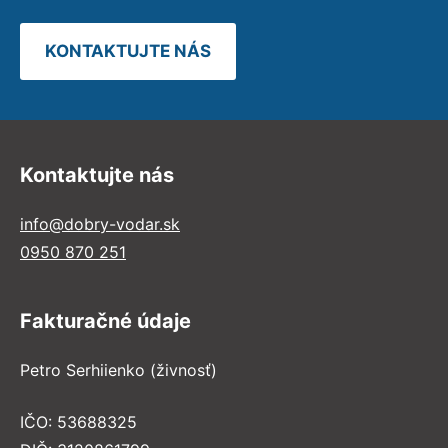
KONTAKTUJTE NÁS
Kontaktujte nás
info@dobry-vodar.sk
0950 870 251
Fakturačné údaje
Petro Serhiienko (živnosť)
IČO: 53688325