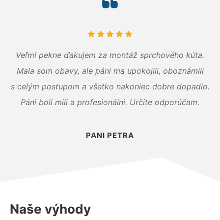
Veľmi pekne ďakujem za montáž sprchového kúta.
Mala som obavy, ale páni ma upokojili, oboznámili
s celým postupom a všetko nakoniec dobre dopadlo.
Páni boli milí a profesionálni. Určite odporúčam.
PANI PETRA
Naše výhody