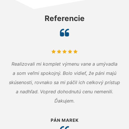
Referencie
Realizovali mi komplet výmenu vane a umývadla
a som veľmi spokojný. Bolo vidieť, že páni majú
skúsenosti, rovnako sa mi páčil ich celkový prístup
a nadhľad. Vopred dohodnutú cenu nemenili.
Ďakujem.
PÁN MAREK