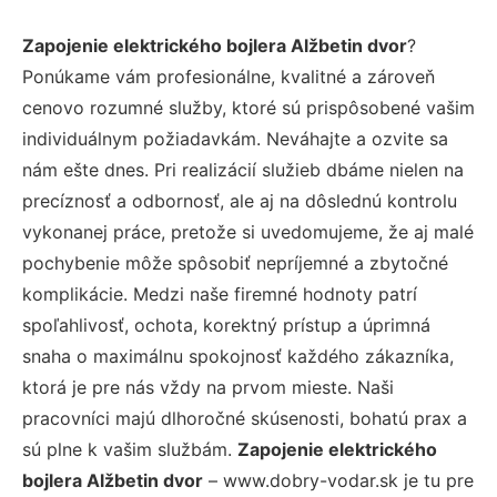
Zapojenie elektrického bojlera Alžbetin dvor
?
Ponúkame vám profesionálne, kvalitné a zároveň
cenovo rozumné služby, ktoré sú prispôsobené vašim
individuálnym požiadavkám. Neváhajte a ozvite sa
nám ešte dnes. Pri realizácií služieb dbáme nielen na
precíznosť a odbornosť, ale aj na dôslednú kontrolu
vykonanej práce, pretože si uvedomujeme, že aj malé
pochybenie môže spôsobiť nepríjemné a zbytočné
komplikácie. Medzi naše firemné hodnoty patrí
spoľahlivosť, ochota, korektný prístup a úprimná
snaha o maximálnu spokojnosť každého zákazníka,
ktorá je pre nás vždy na prvom mieste. Naši
pracovníci majú dlhoročné skúsenosti, bohatú prax a
sú plne k vašim službám.
Zapojenie elektrického
bojlera Alžbetin dvor
– www.dobry-vodar.sk je tu pre