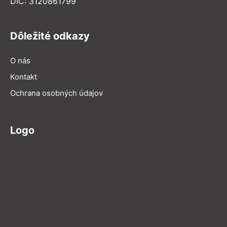
DIČ: 3120861799
Dôležité odkazy
O nás
Kontakt
Ochrana osobných údajov
Logo